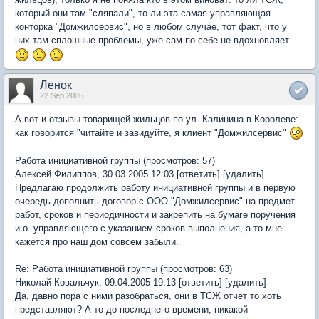
который они там "сляпали", то ли эта самая управляющая
конторка "Домжилсервис", но в любом случае, тот факт, что у
них там сплошные проблемы, уже сам по себе не вдохновляет....
Ленок
22 Sep 2005
А вот и отзывы товарищей жильцов по ул. Калинина в Королеве:
как говорится "читайте и завидуйте, я клиент "Домжилсервис"
Работа инициативной группы (просмотров: 57)
Алексей Филиппов, 30.03.2005 12:03 [ответить] [удалить]
Предлагаю продолжить работу инициативной группы и в первую
очередь дополнить договор с ООО "Домжилсервис" на предмет
работ, сроков и периодичности и закрепить на бумаге поручения
и.о. управляющего с указанием сроков выполнения, а то мне
кажется про наш дом совсем забыли.
Re: Работа инициативной группы (просмотров: 63)
Николай Ковальчук, 09.04.2005 19:13 [ответить] [удалить]
Да, давно пора с ними разобраться, они в ТСЖ отчет то хоть
представляют? А то до последнего времени, никакой