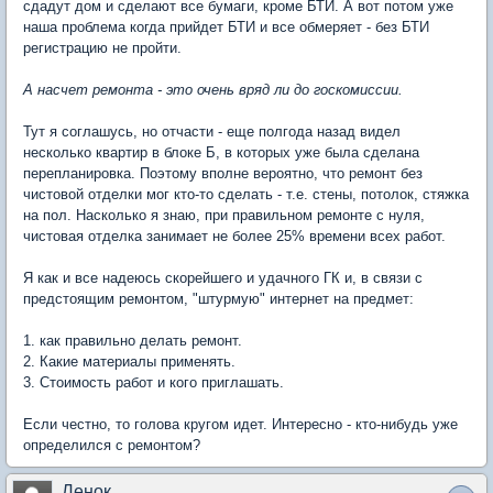
сдадут дом и сделают все бумаги, кроме БТИ. А вот потом уже
наша проблема когда прийдет БТИ и все обмеряет - без БТИ
регистрацию не пройти.
А насчет ремонта - это очень вряд ли до госкомиссии.
Тут я соглашусь, но отчасти - еще полгода назад видел
несколько квартир в блоке Б, в которых уже была сделана
перепланировка. Поэтому вполне вероятно, что ремонт без
чистовой отделки мог кто-то сделать - т.е. стены, потолок, стяжка
на пол. Насколько я знаю, при правильном ремонте с нуля,
чистовая отделка занимает не более 25% времени всех работ.
Я как и все надеюсь скорейшего и удачного ГК и, в связи с
предстоящим ремонтом, "штурмую" интернет на предмет:
1. как правильно делать ремонт.
2. Какие материалы применять.
3. Стоимость работ и кого приглашать.
Если честно, то голова кругом идет. Интересно - кто-нибудь уже
определился с ремонтом?
Ленок