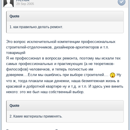
29 Sep 2005
Quote
1. как правильно делать ремонт.
Это вопрос исключительной компетенции профессиональных
строителей-отделочников, дизайнеров-архитекторов и т.п.
товарищей
Я не профессионал в вопросах ремонта, поэтому мы искали тех
самых профессиональных и практикующих (а не теоретиков-
философов) человечков, и теперь полностью им
доверяем....Если мы ошиблись при выборе строителей....
Ну
что ж, тогда плакали наши денежки, наша безмятежная жизнь в
красивой и добротной квартире ну и т.д. и т.п. И здесь уже винить
некого: это же был наш собственный выбор.
Quote
2. Какие материалы применять.