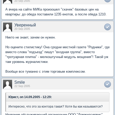
20 Sep 2005
А вчера на сайте МИКа произошел "скачек" базовых цен на
квартиры: до обеда поставили 1235 енотов, а после обеда 1210.
Уверенный
20 Sep 2005
Никто не знает, зачем он нужен.
Но оцените стилистику! Она сродни местной газете "Родники", где
вместо слова "подъезд" пишут "входная группа", вместо
"тротуарная плитка" - мелкоштучный модуль мощения"! Такой уж
там уровень журналистики.
Вообще все туманно с этим торговым комплексом.
Smile
22 Sep 2005
Юрист, on 14.09.2005 - 12:29:
Интересно, что это за контора такая? Хотя бы как называются?
Название обслуживающей организации ООО "Домжилсервис".