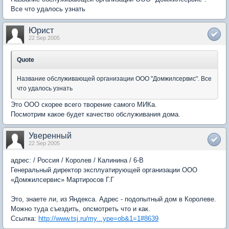
Все что удалось узнать
Юрист
22 Sep 2005
Quote
Название обслуживающей организации ООО "Домжилсервис". Все
что удалось узнать
Это ООО скорее всего творение самого МИКа.
Посмотрим какое будет качество обслуживания дома.
Уверенный
22 Sep 2005
адрес: / Россия / Королев / Калинина / 6-В
Генеральный директор эксплуатирующей организации ООО
«Домжилсервис» Мартиросов Г.Г
Это, знаете ли, из Яндекса. Адрес - подопытный дом в Королеве.
Можно туда съездить, опсмотреть что и как.
Ссылка:
http://www.tsj.ru/my...ype=ob&1=1#8639