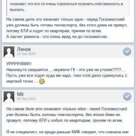
означает, что кто-то очень торопиться получить собственность и
въехать.
На самом деле это означает только одно - перед Госкомиссией
уже должны быть готовы техпаспорта, без этого дома не примут,
потому БТИ и ходит по квартирам, причем по всем.
А насчет ремонта - это очень вряд ли до госкомиссии.
Ленок
29 Sep 2005
УРРРРЯЯЯ!!!
Наконец-то свершится.....неужели ГК - это уже не утопия????....
Пусть уже все ходят куда им надо, токо чтоб дело сдвинулось с
мертвой точки....
Mit
29 Sep 2005
На самом деле это означает только одно - перед Госкомиссией
уже должны быть готовы техпаспорта, без этого дома не
примут, потому БТИ и ходит по квартирам, причем по всем.
Я не специалист, но вроде раньше МИК говорил, что сначала они