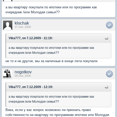
а вы квартиру покупали по ипотеки или по программе как
очередник /или Молодая семья??
klochak
07 Dec 2009
Vika777, on 7.12.2009 - 11:19:
а вы квартиру покупали по ипотеки или по программе как
очередник /или Молодая семья??
не то и не другое, мы за наличные в конце лета покупали
nogotkov
08 Dec 2009
Vika777, on 7.12.2009 - 12:19:
а вы квартиру покупали по ипотеки или по программе как
очередник /или Молодая семья??
Вика, если у вас вопрос возможно ли признать право
собственности на квартиру по программам ипотеки или Молодая