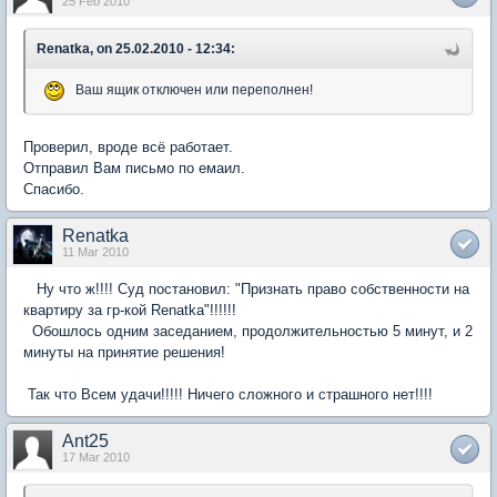
25 Feb 2010
Renatka, on 25.02.2010 - 12:34:
Ваш ящик отключен или переполнен!
Проверил, вроде всё работает.
Отправил Вам письмо по емаил.
Спасибо.
Renatka
11 Mar 2010
Ну что ж!!!! Суд постановил: "Признать право собственности на
квартиру за гр-кой Renatka"!!!!!!
Обошлось одним заседанием, продолжительностью 5 минут, и 2
минуты на принятие решения!
Так что Всем удачи!!!!! Ничего сложного и страшного нет!!!!
Ant25
17 Mar 2010