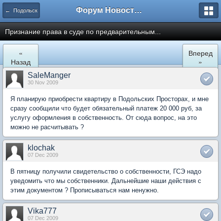
Форум Новостройки
← Подольск
Признание права в суде по предварительным...
«
Вперед
Назад
»
SaleManger
30 Nov 2009
Я планирую приобрести квартиру в Подольских Просторах, и мне
сразу сообщили что будет обязательный платеж 20 000 руб, за
услугу оформления в собственность. От сюда вопрос, на это
можно не расчитывать ?
klochak
07 Dec 2009
В пятницу получили свидетельство о собственности, ГСЭ надо
уведомить что мы собственники. Дальнейшие наши действия с
этим документом ? Прописываться нам ненужно.
Vika777
07 Dec 2009