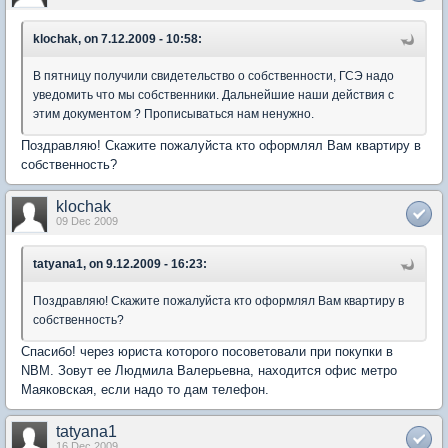
klochak, on 7.12.2009 - 10:58:
В пятницу получили свидетельство о собственности, ГСЭ надо
уведомить что мы собственники. Дальнейшие наши действия с
этим документом ? Прописываться нам ненужно.
Поздравляю! Скажите пожалуйста кто оформлял Вам квартиру в
собственность?
klochak
09 Dec 2009
tatyana1, on 9.12.2009 - 16:23:
Поздравляю! Скажите пожалуйста кто оформлял Вам квартиру в
собственность?
Спасибо! через юриста которого посоветовали при покупки в
NBM. Зовут ее Людмила Валерьевна, находится офис метро
Маяковская, если надо то дам телефон.
tatyana1
16 Dec 2009