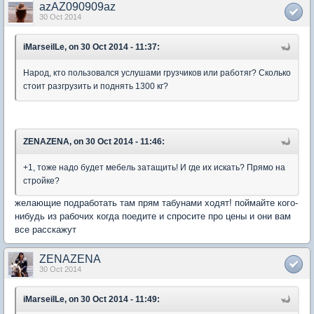
azAZ090909az
30 Oct 2014
iMarseilLe, on 30 Oct 2014 - 11:37:
Народ, кто пользовался услушами грузчиков или работяг? Сколько
стоит разгрузить и поднять 1300 кг?
ZENAZENA, on 30 Oct 2014 - 11:46:
+1, тоже надо будет мебель затащить! И где их искать? Прямо на
стройке?
желающие подработать там прям табунами ходят! поймайте кого-
нибудь из рабочих когда поедите и спросите про цены и они вам
все расскажут
ZENAZENA
30 Oct 2014
iMarseilLe, on 30 Oct 2014 - 11:49: