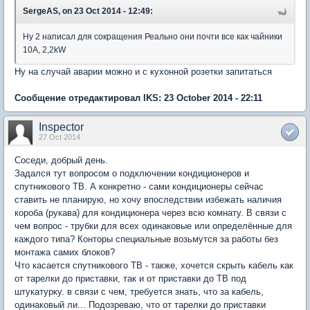
SergeAS, on 23 Oct 2014 - 12:49:
Ну 2 написал для сокращения Реально они почти все как чайники
10А, 2,2kW
Ну на случай аварии можно и с кухонной розетки запитаться
Сообщение отредактировал IKS: 23 October 2014 - 22:11
Inspector
27 Oct 2014
Соседи, добрый день.
Задался тут вопросом о подключении кондиционеров и
спутникового ТВ. А конкретно - сами кондиционеры сейчас
ставить не планирую, но хочу впоследствии избежать наличия
короба (рукава) для кондиционера через всю комнату. В связи с
чем вопрос - трубки для всех одинаковые или определённые для
каждого типа? Конторы специальные возьмутся за работы без
монтажа самих блоков?
Что касается спутникового ТВ - также, хочется скрыть кабель как
от тарелки до приставки, так и от приставки до ТВ под
штукатурку. в связи с чем, требуется знать, что за кабель,
одинаковый ли... Подозреваю, что от тарелки до приставки