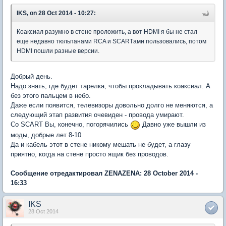
IKS, on 28 Oct 2014 - 10:27:
Коаксиал разумно в стене проложить, а вот HDMI я бы не стал
еще недавно тюльпанами RCA и SCARTами пользовались, потом
HDMI пошли разные версии.
Добрый день.
Надо знать, где будет тарелка, чтобы прокладывать коаксиал. А
без этого пальцем в небо.
Даже если появится, телевизоры довольно долго не меняются, а
следующий этап развития очевиден - провода умирают.
Со SCART Вы, конечно, погорячились
Давно уже вышли из
моды, добрые лет 8-10
Да и кабель этот в стене никому мешать не будет, а глазу
приятно, когда на стене просто ящик без проводов.
Сообщение отредактировал ZENAZENA: 28 October 2014 -
16:33
IKS
28 Oct 2014