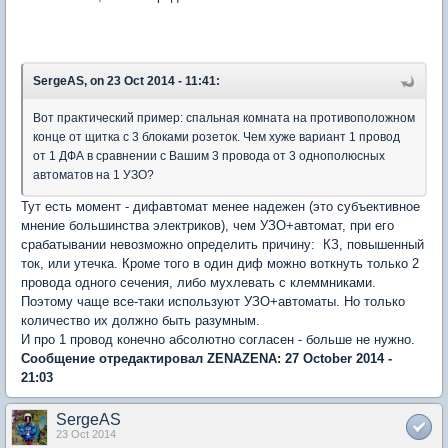
SergeAS, on 23 Oct 2014 - 11:41:
Вот практический пример: спальная комната на противоположном
конце от щитка с 3 блоками розеток. Чем хуже вариант 1 провод
от 1 ДФА в сравнении с Вашим 3 провода от 3 однополюсных
автоматов на 1 УЗО?
Тут есть момент - дифавтомат менее надежен (это субъективное
мнение большинства электриков), чем УЗО+автомат, при его
срабатывании невозможно определить причину: КЗ, повышенный
ток, или утечка. Кроме того в один диф можно воткнуть только 2
провода одного сечения, либо мухлевать с клеммниками.
Поэтому чаще все-таки используют УЗО+автоматы. Но только
количество их должно быть разумным.
И про 1 провод конечно абсолютно согласен - больше не нужно.
Сообщение отредактировал ZENAZENA: 27 October 2014 -
21:03
SergeAS
23 Oct 2014