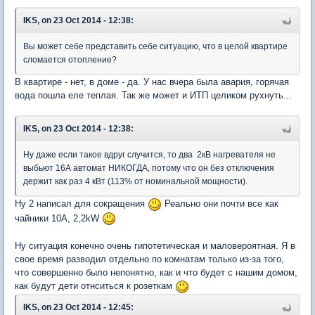
IKS, on 23 Oct 2014 - 12:38:
Вы может себе представить себе ситуацию, что в целой квартире
сломается отопление?
В квартире - нет, в доме - да. У нас вчера была авария, горячая
вода пошла еле теплая. Так же может и ИТП целиком рухнуть...
IKS, on 23 Oct 2014 - 12:38:
Ну даже если такое вдруг случится, то два 2кВ нагревателя не
выбьют 16А автомат НИКОГДА, потому что он без отключения
держит как раз 4 кВт (113% от номинальной мощности).
Ну 2 написал для сокращения
Реально они почти все как
чайники 10А, 2,2kW
Ну ситуация конечно очень гипотетическая и маловероятная. Я в
свое время разводил отдельно по комнатам только из-за того,
что совершенно было непонятно, как и что будет с нашим домом,
как будут дети отнситься к розеткам
IKS, on 23 Oct 2014 - 12:45: