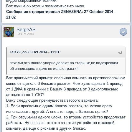
видов современной техники.
Вот лучше об этом и позаботиться-то было.
Сообщение отредактировал ZENAZENA: 27 October 2014 -
21:02
SergeAS
23 Oct 2014
Tais79, on 23 Oct 2014 - 11:01:
печалит,что многие упорно делают по старинке,не подозревают
об инновациях и даже не желают расти!!!
Вот практический пример: спальная комната на противоположном
конце от щитка с 3 блоками розеток. Чем хуже вариант 1 провод
от 1 ДФА в сравнении с Вашим 3 провода от 3 однополюсных
автоматов на 1 УЗО?
Вижу следующие преимущества второго варианта:
1. Если проблема с одним блоком розеток, то можно сразу
использовать другой. А оно это надо, в бытовых целях?
2. При отрубании одного блока, во втором устройство продолжает
работать. Ну не знаю, что это за такие устройства в каждой
комнате, да еще с рисками в других блоках.