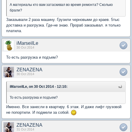
А материалы кто вам затаскивал во время ремонта? Сколько
брали?
Заказывали 2 раза машину. Грузили черновыми до краев. 5тыс
доставка и разгрузка. Где-не знаю. Прораб заказывал. я только
платила.
iMarseilLe
30 Oct 2014
То есть разгрузка и подъем?
ZENAZENA
30 Oct 2014
iMarseilLe, on 30 Oct 2014 - 12:10:
То есть разгрузка и подъем?
Именно. Все занесли в квартиру. 6 этаж. И даже лифт грузовой
не попортили. И подмели за собой.
ZENAZENA
31 Oct 2014