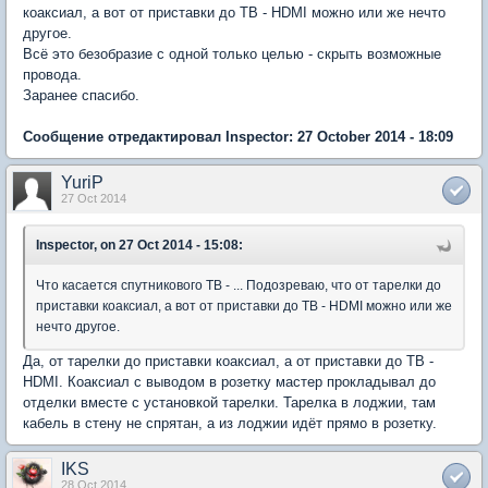
коаксиал, а вот от приставки до ТВ - HDMI можно или же нечто
другое.
Всё это безобразие с одной только целью - скрыть возможные
провода.
Заранее спасибо.
Сообщение отредактировал Inspector: 27 October 2014 - 18:09
YuriP
27 Oct 2014
Inspector, on 27 Oct 2014 - 15:08:
Что касается спутникового ТВ - ... Подозреваю, что от тарелки до
приставки коаксиал, а вот от приставки до ТВ - HDMI можно или же
нечто другое.
Да, от тарелки до приставки коаксиал, а от приставки до ТВ -
HDMI. Коаксиал с выводом в розетку мастер прокладывал до
отделки вместе с установкой тарелки. Тарелка в лоджии, там
кабель в стену не спрятан, а из лоджии идёт прямо в розетку.
IKS
28 Oct 2014