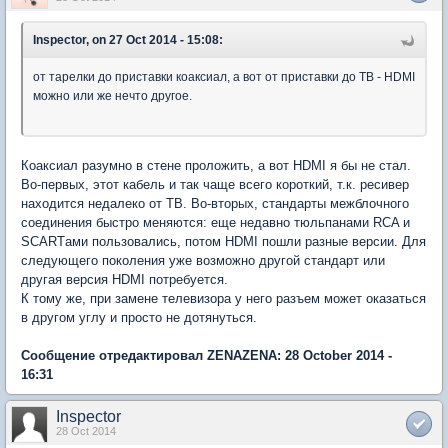
Inspector, on 27 Oct 2014 - 15:08:
от тарелки до приставки коаксиал, а вот от приставки до ТВ - HDMI
можно или же нечто другое.
Коаксиал разумно в стене проложить, а вот HDMI я бы не стал.
Во-первых, этот кабель и так чаще всего короткий, т.к. ресивер
находится недалеко от ТВ. Во-вторых, стандарты межблочного
соединения быстро меняются: еще недавно тюльпанами RCA и
SCARTами пользовались, потом HDMI пошли разные версии. Для
следующего поколения уже возможно другой стандарт или
другая версия HDMI потребуется.
К тому же, при замене телевизора у него разъем может оказаться
в другом углу и просто не дотянуться.
Сообщение отредактировал ZENAZENA: 28 October 2014 -
16:31
Inspector
28 Oct 2014