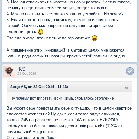
3. Нельзя отключать избирательно блоки розеток. Честно говоря,
не могу представить себе ситуацию, когда это нужно.
4. Можно поставить несколько мощных устройств. Но зачем?
5. Если полетит провод в комнату, то можно использовать
второй. Ооочень маловероятная ситуация, скорее сгорит
сложный щиток
Отсюда вывод, что нет смысла горбатиться
А применение этих "инноваций" в бытовых целях мне кажется
больше ради самих инноваций, практической пользы не видно.
IKS
23 Oct 2014
SergeAS, on 23 Oct 2014 - 11:16:
Ну почему, вот гипотетически: зима, сломалось отопление
Вы может себе представить себе ситуацию, что в целой квартире
сломается отопление? Ну даже если такое вдруг случится,
то два 2кВ нагревателя не выбьют 16А автомат НИКОГДА,
потому что он без отключения держит как раз 4 кВт (113% от
номинальной мощности).
Согласитесь, это же бред.