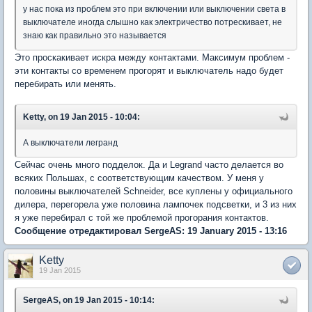
у нас пока из проблем это при включении или выключении света в
выключателе иногда слышно как электричество потрескивает, не
знаю как правильно это называется
Это проскакивает искра между контактами. Максимум проблем -
эти контакты со временем прогорят и выключатель надо будет
перебирать или менять.
Ketty, on 19 Jan 2015 - 10:04:
А выключатели легранд
Сейчас очень много подделок. Да и Legrand часто делается во
всяких Польшах, с соответствующим качеством. У меня у
половины выключателей Schneider, все куплены у официального
дилера, перегорела уже половина лампочек подсветки, и 3 из них
я уже перебирал с той же проблемой прогорания контактов.
Сообщение отредактировал SergeAS: 19 January 2015 - 13:16
Ketty
19 Jan 2015
SergeAS, on 19 Jan 2015 - 10:14: