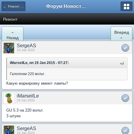
Форум Новостройки
← Ремонт и обустройство
Ремонт
«
Вперед
Назад
»
SergeAS
19 Jan 2015
iMarseilLe, on 19 Jan 2015 - 07:27:
Галогенки 220 вольт.
Какую маркировку имеют лампы?
iMarseilLe
19 Jan 2015
GU 5.3 на 220 вольт.
3 штуки.
SergeAS
19 Jan 2015