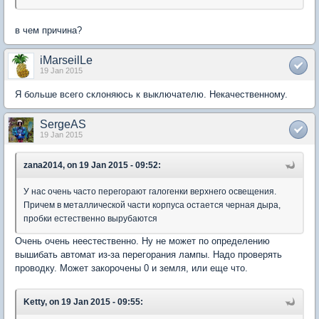
в чем причина?
iMarseilLe
19 Jan 2015
Я больше всего склоняюсь к выключателю. Некачественному.
SergeAS
19 Jan 2015
zana2014, on 19 Jan 2015 - 09:52:
У нас очень часто перегорают галогенки верхнего освещения.
Причем в металлической части корпуса остается черная дыра,
пробки естественно вырубаются
Очень очень неестественно. Ну не может по определению
вышибать автомат из-за перегорания лампы. Надо проверять
проводку. Может закорочены 0 и земля, или еще что.
Ketty, on 19 Jan 2015 - 09:55: