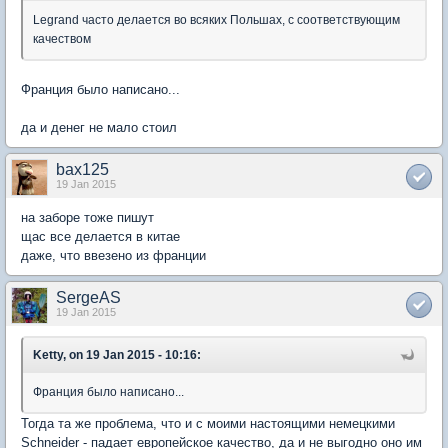
Legrand часто делается во всяких Польшах, с соответствующим
качеством
Франция было написано...
да и денег не мало стоил
bax125
19 Jan 2015
на заборе тоже пишут
щас все делается в китае
даже, что ввезено из франции
SergeAS
19 Jan 2015
Ketty, on 19 Jan 2015 - 10:16:
Франция было написано...
Тогда та же проблема, что и с моими настоящими немецкими
Schneider - падает европейское качество, да и не выгодно оно им