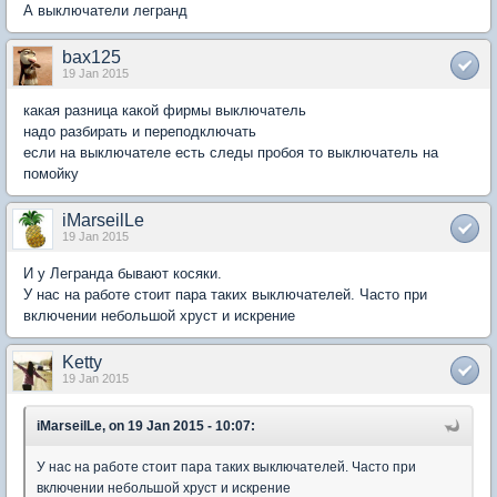
А выключатели легранд
bax125
19 Jan 2015
какая разница какой фирмы выключатель
надо разбирать и переподключать
если на выключателе есть следы пробоя то выключатель на
помойку
iMarseilLe
19 Jan 2015
И у Легранда бывают косяки.
У нас на работе стоит пара таких выключателей. Часто при
включении небольшой хруст и искрение
Ketty
19 Jan 2015
iMarseilLe, on 19 Jan 2015 - 10:07:
У нас на работе стоит пара таких выключателей. Часто при
включении небольшой хруст и искрение