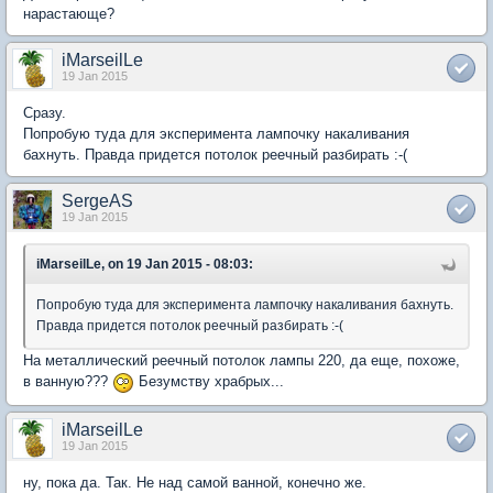
нарастающе?
iMarseilLe
19 Jan 2015
Сразу.
Попробую туда для эксперимента лампочку накаливания
бахнуть. Правда придется потолок реечный разбирать :-(
SergeAS
19 Jan 2015
iMarseilLe, on 19 Jan 2015 - 08:03:
Попробую туда для эксперимента лампочку накаливания бахнуть.
Правда придется потолок реечный разбирать :-(
На металлический реечный потолок лампы 220, да еще, похоже,
в ванную???
Безумству храбрых...
iMarseilLe
19 Jan 2015
ну, пока да. Так. Не над самой ванной, конечно же.