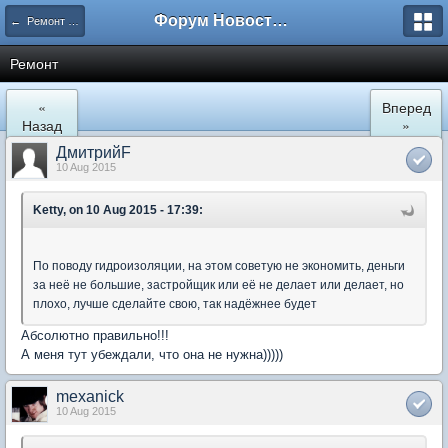
Форум Новостройки
← Ремонт и обустройство
Ремонт
«
Вперед
Назад
»
ДмитрийF
10 Aug 2015
Ketty, on 10 Aug 2015 - 17:39:
По поводу гидроизоляции, на этом советую не экономить, деньги
за неё не большие, застройщик или её не делает или делает, но
плохо, лучше сделайте свою, так надёжнее будет
Абсолютно правильно!!!
А меня тут убеждали, что она не нужна)))))
mexanick
10 Aug 2015