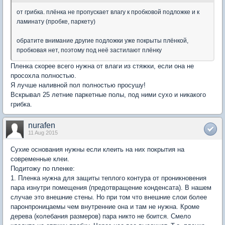
от грибка. плёнка не пропускает влагу к пробковой подложке и к
ламинату (пробке, паркету)
обратите внимание другие подложки уже покрыты плёнкой,
пробковая нет, поэтому под неё застилают плёнку
Пленка скорее всего нужна от влаги из стяжки, если она не
просохла полностью.
Я лучше наливной пол полностью просушу!
Вскрывал 25 летние паркетные полы, под ними сухо и никакого
грибка.
nurafen
11 Aug 2015
Сухие основания нужны если клеить на них покрытия на
современные клеи.
Подитожу по пленке:
1. Пленка нужна для защиты теплого контура от проникновения
пара изнутри помещения (предотвращение конденсата). В нашем
случае это внешние стены. Но при том что внешние слои более
паронпроницаемы чем внутренние она и там не нужна. Кроме
дерева (колебания размеров) пара никто не боится. Смело