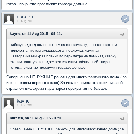
готов...покрытие прослужит гораздо дольше...
nurafen
11 Aug 2015
kayne, on 11 Aug 2015 - 05:41:
плёнку надо одним полотном на всю комнату, швы все скотчем
приклеить...потом укладывается подложка, ламинат
...заворачиваем края плёнки по периметру на ламинат, сверху
ставим плинтуса и подрезаем излишки плёнки...всё - пирог
готов...покрытие прослужит гораздо дольше...
Совершенно НЕНУЖНЫЕ работы для многоквартирного дома ( за
исключением первого этажа) За исключением экзотики никакой
страшной диффузии пара через перекрытия не бывает.
kayne
11 Aug 2015
nurafen, on 11 Aug 2015 - 07:03:
Совершенно НЕНУЖНЫЕ работы для многоквартирного дома ( за