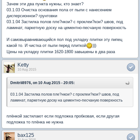
Зачем эти два пункта нужны, кто знает?
03.1.03 Очистка основания пола от пыли с нанесением
дисперсионнои? грунтовки
03.1.04 Застилка полов пле?нкои? с проклеи?кои? швов, под
ламинат, паркетную доску на цементно-песчаную поверхность
И самовыравнивающийся пол под укладку плитки эту пипец
какой то. И чистка от пыли перед плиткой
)))
Цены на укладку плитки 1620-1800 завышены в два раза
Ketty
10 Aug 2015
Dmitrii8976, on 10 Aug 2015 - 20:05:
03.1.04 Застилка полов пле?нкои? с проклеи?кои? швов, под
ламинат, паркетную доску на цементно-песчаную поверхность
плёнкой застилают если подложка пробковая, если другая
подложка то плёнка не нужна
bax125
11 Aug 2015