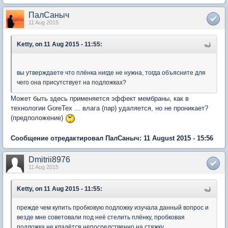
ПалСаныч
11 Aug 2015
Ketty, on 11 Aug 2015 - 11:55:
вы утверждаете что плёнка нигде не нужна, тогда объясните для
чего она присутствует на подложках?
Может быть здесь применяется эффект мембраны, как в
технологии GoreTex ... влага (пар) удаляется, но не проникает?
(предположение)
Сообщение отредактировал ПалСаныч: 11 August 2015 - 15:56
Dmitrii8976
11 Aug 2015
Ketty, on 11 Aug 2015 - 11:55:
прежде чем купить пробковую подложку изучала данный вопрос и
везде мне советовали под неё стелить плёнку, пробковая
подложка не кладётся непосредственно на стяжку.