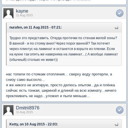
kayne
11 Aug 2015
nurafen, on 11 Aug 2015 - 07:21:
Трудно это представить. Откуда протечки по стенам жилой зоны?
В ванной - и по стояку вниз! Через порог ванной? Так потечет
через плинтус на ламинат и останется в корыте из пленки. Если
на кухне так опять же наверняка на ламинат....( А вообще ламинат
(обычный) столько не живет))
нас топили по стоякам отопления... сверху воду протерли, а
снизу само высохло...
я же никого не агитирую, просто делюсь опытом...да и плёнка
сейчас есть тонкая, шириной и длиной на всю комнату...ничего
проклеивать не надо...уложил и пыли меньше...
Dmitrii8976
11 Aug 2015
Ketty, on 10 Aug 2015 - 22:03: