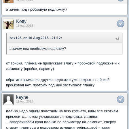
а зачем под пробковую подложку?
Ketty
11 Aug 2015
bax125, on 10 Aug 2015 - 21:12:
а зачем под пробковую подложку?
от грибка. плёнка не пропускает влагу к пробковой подложке и к
ламинату (пробке, паркету)
обратите внимание другие подложки уже покрыты плёнкой,
пробковая нет, поэтому под неё застилают плёнку
kayne
11 Aug 2015
плёнку надо одним полотном на всю комнату, швы все скотчем
приклеить...потом укладывается подложка, ламинат
...заворачиваем края плёнки по периметру на ламинат, сверху
ставим плинтуса и подрезаем излишки плёнки...всё - пирог