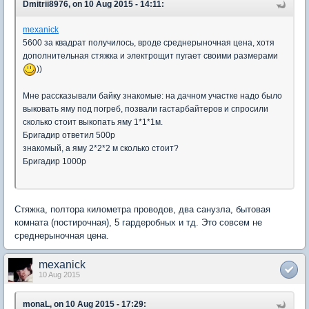
Dmitrii8976, on 10 Aug 2015 - 14:11:
mexanick
5600 за квадрат получилось, вроде среднерыночная цена, хотя
дополнительная стяжка и электрощит пугает своими размерами
))
Мне рассказывали байку знакомые: на дачном участке надо было
выковать яму под погреб, позвали гастарбайтеров и спросили
сколько стоит выкопать яму 1*1*1м.
Бригадир ответил 500р
знакомый, а яму 2*2*2 м сколько стоит?
Бригадир 1000р
Стяжка, полтора километра проводов, два санузла, бытовая
комната (постирочная), 5 гардеробных и тд. Это совсем не
среднерыночная цена.
mexanick
10 Aug 2015
monaL, on 10 Aug 2015 - 17:29: