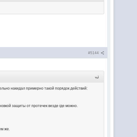
#5144
тельно накидал примерно такой порядок действий:
ановкой защиты от протечек везде где можно.
ум же.