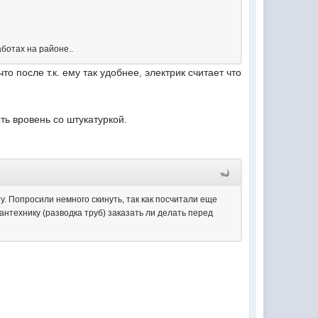
аботах на районе..
о после т.к. ему так удобнее, электрик считает что
ь вровень со штукатуркой.
ту. Попросили немного скинуть, так как посчитали еще
сантехнику (разводка труб) заказать ли делать перед