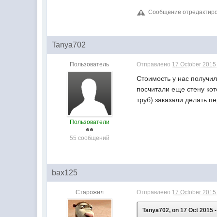
Сообщение отредактирова
Tanya702
Пользователь
Отправлено
17 October 2015 
Стоимость у нас получила
посчитали еще стену кот
труб) заказали делать п
Пользователи
55 сообщений
bax125
Старожил
Отправлено
17 October 2015 
Tanya702, on 17 Oct 2015 -