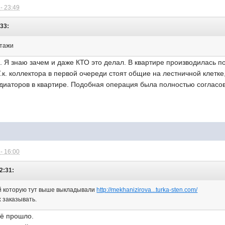
- 23:49
:33:
этажи
 Я знаю зачем и даже КТО это делал. В квартире производилась п
.к. коллектора в первой очереди стоят общие на лестничной клетке
адиаторов в квартире. Подобная операция была полностью соглас
- 16:00
22:31:
ой которую тут выше выкладывали
http://mekhanizirova...turka-sten.com/
 заказывать.
сё прошло.