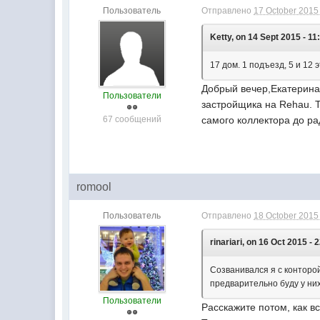
Пользователь
Отправлено
17 October 2015 
Ketty, on 14 Sept 2015 - 11
17 дом. 1 подъезд, 5 и 12 
Добрый вечер,Екатерина.
Пользователи
застройщика на Rehau. Т
67 сообщений
самого коллектора до р
romool
Пользователь
Отправлено
18 October 2015 
rinariari, on 16 Oct 2015 - 
Созванивался я с контор
предварительно буду у них
Пользователи
Расскажите потом, как в