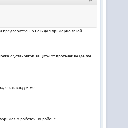
 и предварительно накидал примерно такой
водка с установкой защиты от протечек везде где
роде как вакуум же.
оворимся о работах на районе..