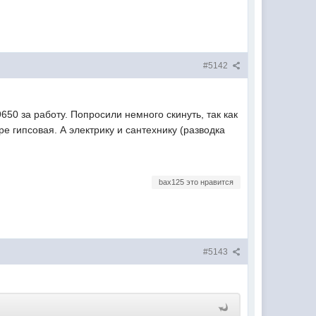
#5142
650 за работу. Попросили немного скинуть, так как
ре гипсовая. А электрику и сантехнику (разводка
bax125 это нравится
#5143