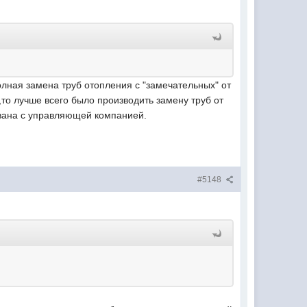
олная замена труб отопления с "замечательных" от
,то лучше всего было производить замену труб от
ована с управляющей компанией.
#5148