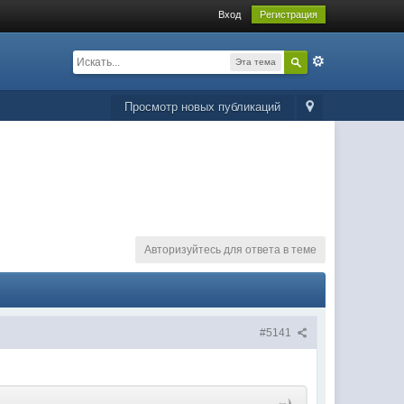
Вход
Регистрация
Эта тема
Просмотр новых публикаций
Авторизуйтесь для ответа в теме
#5141