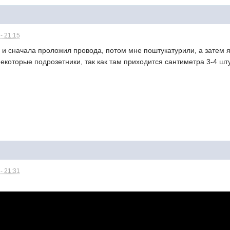
- 21:15
, и сначала проложил провода, потом мне поштукатурили, а затем 
некоторые подрозетники, так как там приходится сантиметра 3-4 шт
- 21:31