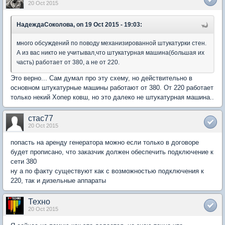
20 Oct 2015
НадеждаСоколова, on 19 Oct 2015 - 19:03:
много обсуждений по поводу механизированной штукатурки стен.
А из вас никто не учитывал,что штукатурная машина(большая их
часть) работает от 380, а не от 220.
Это верно... Сам думал про эту схему, но действительно в
основном штукатурные машины работают от 380. От 220 работает
только некий Хопер ковш, но это далеко не штукатурная машина..
стас77
20 Oct 2015
попасть на аренду генератора можно если только в договоре
будет прописано, что заказчик должен обеспечить подключение к
сети 380
ну а по факту существуют как с возможностью подключения к
220, так и дизельные аппараты
Техно
20 Oct 2015