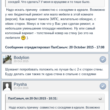
соседей. Что сделать? У меня в хрущевке и то тише было.
Надо искать причину совместно с соседями в идеале. Возможно
у них бюджетный ремонт или мало мебели в этой комнате
(версия). Как вариант панели ЗИПС, желательно обоюдно, с
обеих сторон. Минус в том что у Вас уже сделан ремонт, и
небольшое уменьшение площади неизбежно. Ну или самый
колхозный вариант - толстенный ковер на стену (но это на
любителя
).
Сообщение отредактировал ПалСаныч: 20 October 2015 - 17:08
Bodylion
20 Oct 2015
Шуманет попробовать положить.но лучше бы с 2-х сторон стены.
Буду делать сам также.тк одна стена в спальне с соседями
Psysha
21 Oct 2015
ПалСаныч, on 20 Oct 2015 - 10:31:
Надо искать причину совместно с соседями в идеале. Возможно