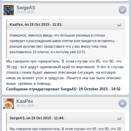
SergeAS
19 Oct 2015
KaaPex, on 19 Oct 2015 - 11:01:
Наверное, имелось ввиду, что большая разница в стенах
приведет к расхождению швов плитки или придется вставлять
разные кусочки (вот представьте что у вас внизу тока тока
разложилось 10 плиток, а к потолку уже 10.5)
Мы говорили про горизонталь. В этом случае что 85, что 90, что
30 грд - все дадут одинаковый край по вертикали. А вот в случае
отвала стенки будет именно описанная ситуация, на которую
никак не влияет угол в градусах. Лечится она как было описано
выше: уровень в помощь.
Сообщение отредактировал SergeAS: 19 October 2015 - 14:52
KaaPex
19 Oct 2015
SergeAS, on 19 Oct 2015 - 11:44:
Мы говорили про горизонталь. В этом случае что 85, что 90, что 30