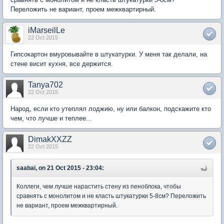
Переложить не вариант, проем межквартирный.
iMarseilLe
22 Oct 2015
Гипсокартон вмуровывайте в штукатурки. У меня так делали, на
стене висит кухня, все держится.
Tanya702
22 Oct 2015
Народ, если кто утеплял лоджию, ну или балкон, подскажите кто
чем, что лучше и теплее...
DimakXXZZ
22 Oct 2015
saabai, on 21 Oct 2015 - 23:04:
Коллеги, чем лучше нарастить стену из пеноблока, чтобы
сравнять с монолитом и не класть штукатурки 5-8см? Переложить
не вариант, проем межквартирный.