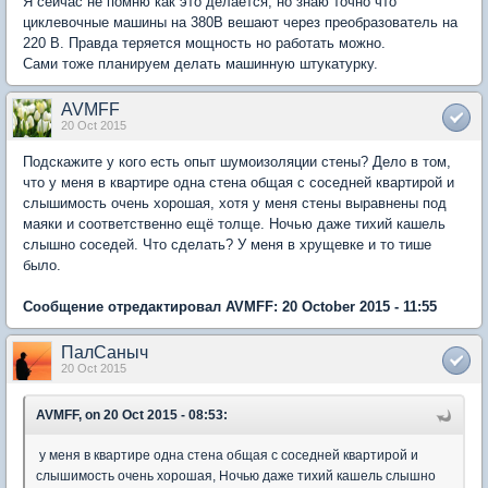
Я сейчас не помню как это делается, но знаю точно что
циклевочные машины на 380В вешают через преобразователь на
220 В. Правда теряется мощность но работать можно.
Сами тоже планируем делать машинную штукатурку.
AVMFF
20 Oct 2015
Подскажите у кого есть опыт шумоизоляции стены? Дело в том,
что у меня в квартире одна стена общая с соседней квартирой и
слышимость очень хорошая, хотя у меня стены выравнены под
маяки и соответственно ещё толще. Ночью даже тихий кашель
слышно соседей. Что сделать? У меня в хрущевке и то тише
было.
Сообщение отредактировал AVMFF: 20 October 2015 - 11:55
ПалСаныч
20 Oct 2015
AVMFF, on 20 Oct 2015 - 08:53:
у меня в квартире одна стена общая с соседней квартирой и
слышимость очень хорошая, Ночью даже тихий кашель слышно