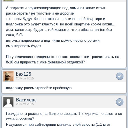
А подложки звукоизолирующие под ламинат какие стоит
рассмотреть? не толстые и не дорогие
т.к. полы будут безпорожковые почти во всей квартире и
подложка это будет класться во всей квартире кроме кухни...
дом. кинотеатр будет в той комнате, что я обозначил (он без
саба, 5-0)
потолки подвесные и под ними можно черта с рогами
смонтировать будет
По увеличению толщины стены как понял стоит расчитывать на
8-10 см прироста с уже финишной отделкой?
bax125
23 Nov 2015
подложку рассматривайте пробковую
Василевс
23 Nov 2015
Граждане, а реально на балконе срезать 1-2 кирпича по высоте со
стенки-бортика?
Разумеется при соблюдении минимальной высоты (1.1 м от