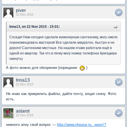
piver
22 Nov 2015
Inna13, on 22 Nov 2015 - 15:01:
Соседи! Нам сегодня сделали инженерную сантехнику, могу смело
порекомендовать мастеров! Все сделали аккуратно, быстро и не
дорого! Сантехники местные. На нашем этаже работали ещё в
одной из квартир. Так что в личку могу номер телефона бригадира
скинуть)
А фото можно для обозрения (порицания
)
Inna13
22 Nov 2015
Не знаю как прикрепить файлы, дайте почту, воцап скину. Фото
есть.
astarot
22 Nov 2015
немного апну свой вопрос —
http://www.nhouse.ru...монт/?