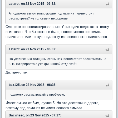
astarot, on 23 Nov 2015 - 06:32:
А подложки звукоизолирующие под ламинат какие стоит
рассмотреть? не толстые и не дорогие
Смотрите пенополистировальные. У них один недостаток: влагу
впитывают. Что бы этого не было, поверх можно постелить
полиэтилен или тонкую подложку из вспененного полиэтилена.
astarot, on 23 Nov 2015 - 06:32:
По увеличению толщины стены как понял стоит расчитывать на
8-10 см прироста с уже финишной отделкой?
Да, где-то так.
bax125, on 23 Nov 2015 - 06:35:
подложку рассматривайте пробковую
Имеет смысл от 3мм, лучше 5. Но это достаточно дорого,
поэтому под ламинат не имеет особого смысла.
Василевс, on 23 Nov 2015 - 07:17: