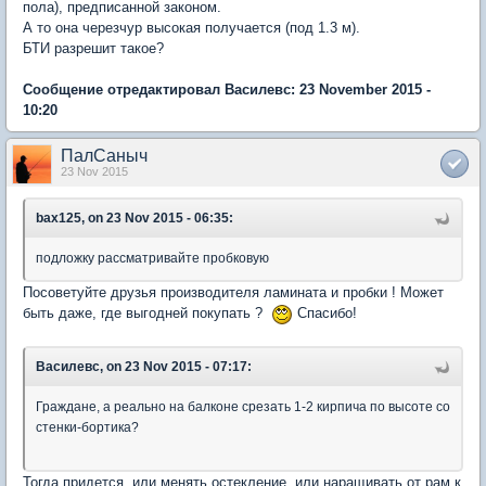
пола), предписанной законом.
А то она черезчур высокая получается (под 1.3 м).
БТИ разрешит такое?
Сообщение отредактировал Василевс: 23 November 2015 -
10:20
ПалСаныч
23 Nov 2015
bax125, on 23 Nov 2015 - 06:35:
подложку рассматривайте пробковую
Посоветуйте друзья производителя ламината и пробки ! Может
быть даже, где выгодней покупать ?
Cпасибо!
Василевс, on 23 Nov 2015 - 07:17:
Граждане, а реально на балконе срезать 1-2 кирпича по высоте со
стенки-бортика?
Тогда придется, или менять остекление, или наращивать от рам к