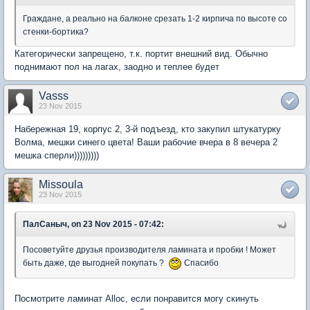
Граждане, а реально на балконе срезать 1-2 кирпича по высоте со
стенки-бортика?
Категорически запрещено, т.к. портит внешний вид. Обычно
поднимают пол на лагах, заодно и теплее будет
Vasss
23 Nov 2015
Набережная 19, корпус 2, 3-й подъезд, кто закупил штукатурку
Волма, мешки синего цвета! Ваши рабочие вчера в 8 вечера 2
мешка сперли)))))))))
Missoula
23 Nov 2015
ПалСаныч, on 23 Nov 2015 - 07:42:
Посоветуйте друзья производителя ламината и пробки ! Может
быть даже, где выгодней покупать ?
Cпасибо
Посмотрите ламинат Alloc, если понравится могу скинуть