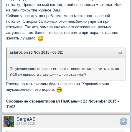
потолку. Проще, на мой взгляд, слой пеноплекса + стяжка. Или
на лаги покрытие нужное Вам.
Сейчас у нас другая проблема, мало места под навесной
потолок. Створка балконных окон неизбежно упрется при
открытии. Так что, замена балконного остекления, весьма
актуальна. Тем более что качество рам и притвора, оставляет
желать лучшего.
astarot, on 23 Nov 2015 - 06:32:
По увеличению толщины стены как понял стоит расчитывать на
8-10 см прироста с уже финишной отделкой?
Расход по материалам будет серьезным. Хорошая шумо-
звукоизоляция, это дорого.
Сообщение отредактировал ПалСаныч: 23 November 2015 -
11:02
SergeAS
23 Nov 2015