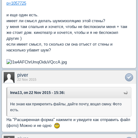
p=1057725
и еще один есть.
имеет ли смысл делать шумоизоляцию этой стены?
у меня там спальня и хочется, чтобы не беспокоили меня + там
же стоит дом. кинотеатр и хочется, чтобы и я не беспокоил
других )
если имеет смысл, то сколько см она отъест от стены и
насколько убавит шум?
piver
22 Nov 2015
Inna13, on 22 Nov 2015 - 15:36:
Не знаю как прикрепить файлы, дайте почту, воцап скину. Фото
есть.
На "Расширенная форма" нажмите и увидите как отправить файл
(фото) Можно и не одно