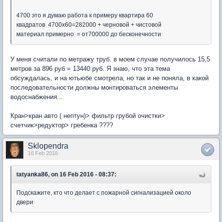
4700 это я думаю работа к примеру квартира 60
квадратов 4700х60=282000 + черновой + чистовой
материал примерно = от700000 до бесконечности
У меня считали по метражу труб. в моем случае получилось 15,5
метров за 896 руб = 13440 руб. Я знаю, что эта тема
обсуждалась, и на ютьюбе смотрела, но так и не поняла, в какой
последовательности должны монтироваться элементы
водоснабжения...
Кран>кран авто ( нептун)> фильтр грубой очистки>
счетчик>редуктор> гребенка ????
Sklopendra
16 Feb 2016
tatyanka86, on 16 Feb 2016 - 08:37:
Подскажите, кто что делает с пожарной сигнализацией около
двери