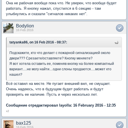
Она не рабочая вообще пока что. Не уверен, что вообще будет
работать. Я кнопку нажал, спустился в 6 секцию - там
улыбнулись и сказали "сигналов никаких нет".
Bodylion
16 Feb 2016
tatyanka86, on 16 Feb 2016 - 08:37:
Подскажите, кто что делает с пожарной сигнализацией около
двери??? Срезаете/оставляете? Кнопку меняете?
Я вот хотела оставить ее, поменяв кнопку на более компактный
вариант.....не могу найти....одни слоны продаются.....может кто
нашел?
Всё оставил на месте. Не пугает внешний вил, не смущает.
Очень надеюсь, что в будущем будет работать и будут
проверять ее наличие. Пусть и через несколько лет.
Сообщение отредактировал layolla: 16 February 2016 - 12:35
x2
bax125
16 Feb 2016