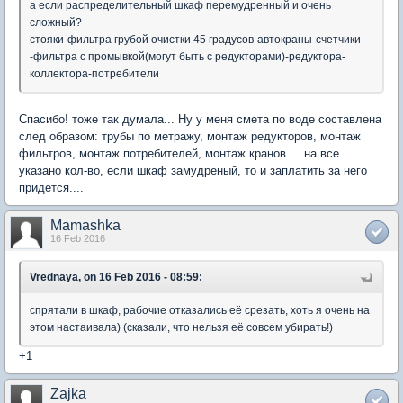
а если распределительный шкаф перемудренный и очень
сложный?
стояки-фильтра грубой очистки 45 градусов-автокраны-счетчики
-фильтра с промывкой(могут быть с редукторами)-редуктора-
коллектора-потребители
Спасибо! тоже так думала... Ну у меня смета по воде составлена
след образом: трубы по метражу, монтаж редукторов, монтаж
фильтров, монтаж потребителей, монтаж кранов.... на все
указано кол-во, если шкаф замудреный, то и заплатить за него
придется....
Mamashka
16 Feb 2016
Vrednaya, on 16 Feb 2016 - 08:59:
спрятали в шкаф, рабочие отказались её срезать, хоть я очень на
этом настаивала) (сказали, что нельзя её совсем убирать!)
+1
Zajka