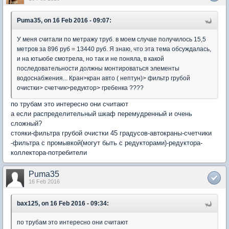
Puma35, on 16 Feb 2016 - 09:07:
У меня считали по метражу труб. в моем случае получилось 15,5
метров за 896 руб = 13440 руб. Я знаю, что эта тема обсуждалась,
и на ютьюбе смотрела, но так и не поняла, в какой
последовательности должны монтироваться элементы
водоснабжения... Кран>кран авто ( нептун)> фильтр грубой
очистки> счетчик>редуктор> гребенка ????
по трубам это интересно они считают
а если распределительный шкаф перемудренный и очень
сложный?
стояки-фильтра грубой очистки 45 градусов-автокраны-счетчики
-фильтра с промывкой(могут быть с редукторами)-редуктора-
коллектора-потребители
Puma35
16 Feb 2016
bax125, on 16 Feb 2016 - 09:34:
по трубам это интересно они считают