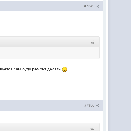
#7349
ствуется сам буду ремонт делать
#7350