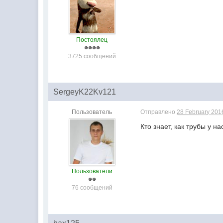
Постоялец
3725 сообщений
SergeyK22Kv121
Пользователь
Отправлено
28 February 2016
Кто знает, как трубы у 
Пользователи
76 сообщений