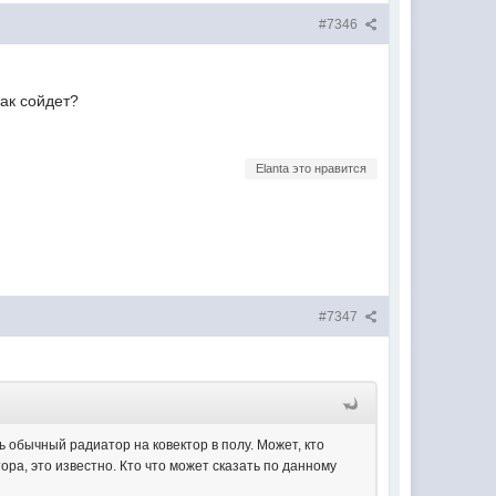
#7346
так сойдет?
Elanta это нравится
#7347
ь обычный радиатор на ковектор в полу. Может, кто
ора, это известно. Кто что может сказать по данному