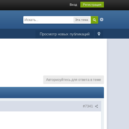
Вход
Регистрация
Эта тема
Просмотр новых публикаций
Авторизуйтесь для ответа в теме
#7341