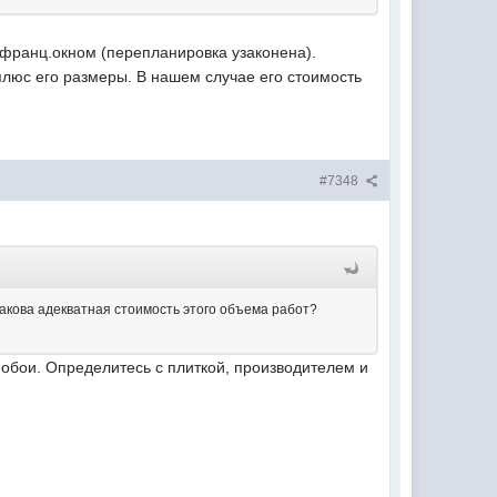
с франц.окном (перепланировка узаконена).
люс его размеры. В нашем случае его стоимость
#7348
какова адекватная стоимость этого объема работ?
 обои. Определитесь с плиткой, производителем и