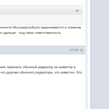
твенности Мосэнергосбыта заканчивается в этажном
то дальше - под свою ответственность.
#7345
ание заменить обычный радиатор на ковектор в
, что дороже обычного радиатора, это известно. Кто