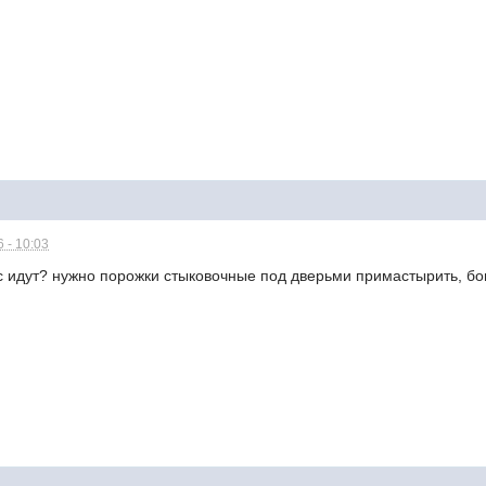
 - 10:03
нас идут? нужно порожки стыковочные под дверьми примастырить, бо