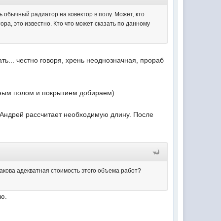
ь обычный радиатор на ковектор в полу. Может, кто
ора, это известно. Кто что может сказать по данному
ть... честно говоря, хрень неоднозначная, прораб
ивным полом и покрытием добираем)
 Андрей рассчитает необходимую длину. После
какова адекватная стоимость этого объема работ?
ию.