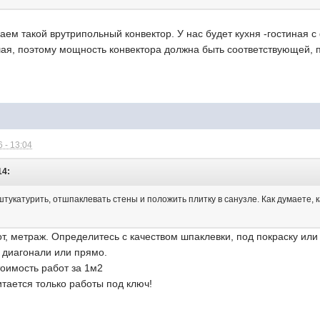
аем такой врутрипольный конвектор. У нас будет кухня -гостиная 
я, поэтому мощность конвектора должна быть соответствующей, п
 - 13:04
14:
тукатурить, отшпаклевать стены и положить плитку в санузле. Как думаете, 
, метраж. Определитесь с качеством шпаклевки, под покраску или
 диагонали или прямо.
тоимость работ за 1м2
тается только работы под ключ!