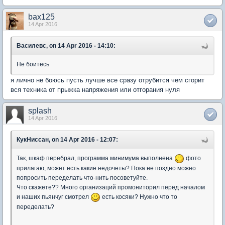
bax125
14 Apr 2016
Василевс, on 14 Apr 2016 - 14:10:
Не боитесь
я лично не боюсь пусть лучше все сразу отрубится чем сгорит
вся техника от прыжка напряжения или отгорания нуля
splash
14 Apr 2016
КукНиссан, on 14 Apr 2016 - 12:07:
Так, шкаф перебрал, программа минимума выполнена
фото
прилагаю, может есть какие недочеты? Пока не поздно можно
попросить переделать что-нить посоветуйте.
Что скажете?? Много организаций промониторил перед началом
и наших пьянчуг смотрел
есть косяки? Нужно что то
переделать?