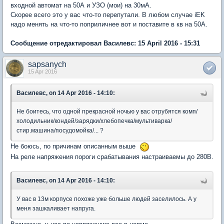
входной автомат на 50А и УЗО (мои) на 30мА.
Скорее всего это у вас что-то перепутали. В любом случае iEK
надо менять на что-то поприличнее вот и поставите в кв на 50А.
Сообщение отредактировал Василевс: 15 April 2016 - 15:31
sapsanych
15 Apr 2016
Василевс, on 14 Apr 2016 - 14:10:
Не боитесь, что одной прекрасной ночью у вас отрубятся комп/
холодильник/кондей/зарядки/хлебопечка/мультиварка/
стир.машина/посудомойка/... ?
Не боюсь, по причинам описанным выше
На реле напряжения пороги срабатывания настраиваемы до 280В.
Василевс, on 14 Apr 2016 - 14:10:
У вас в 13м корпусе похоже уже больше людей заселилось. А у
меня зашкаливает напруга.