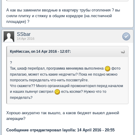
А как вы заменили вводные в квартиру трубы отопления ? вы
сняли плитку и стяжку в общем коридоре (на лестничной
площадке) ?
SSbar
14 Apr 2016
КукНиссан, on 14 Apr 2016 - 12:07:
?
Так, шкаф перебрал, программа минимума выполнена
фото
прилагаю, может есть какие недочеты? Пока не поздно можно
попросить переделать что-нить посоветуйте.
Что скажете?? Много организаций промониторил перед началом
и наших пьянчуг смотрел
есть косяки? Нужно что то
переделать?
Хорошо аккуратно так вышло, а каков бюджет вышел данной
аперации?
Сообщение отредактировал layolla: 14 April 2016 - 20:55