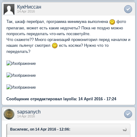
КукНиссан
14 Apr 2016
Так, шкаф перебрал, программа минимума выполнена
фото
прилагаю, может есть какие недочеты? Пока не поздно можно
попросить переделать что-нить посоветуйте.
Что скажете?? Много организаций промониторил перед началом и
наших пьянчуг смотрел
есть косяки? Нужно что то
переделать?
Сообщение отредактировал layolla: 14 April 2016 - 17:24
sapsanych
14 Apr 2016
Василевс, on 14 Apr 2016 - 12:06: