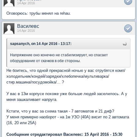
14 Apr 2016
Оговорюсь: трубы менял на rehau.
Василевс
14 Apr 2016
sapsanych, on 14 Apr 2016 - 13:17:
Напряжение оно конечно не стабилизирует, но спасает
оборудование от скачков в обе стороны.
Не боитесь, что одной прекрасной ночью у вас отрубятся комп/
холодильник/кондей/зарядки/хлебопечка/мультиварка/
стир.машина/посудомойка/... ?
У вас в 13м корпусе похоже уже больше людей заселилось. А у
меня зашкаливает напруга.
Кстати, что у вас за схема такая - 7 автоматов и 21 диф?
У меня примерно наоборот - на 1м УЗО (40А) висит по 2 автомата
(16, 20 или 25А)
Сообщение отредактировал Василевс: 15 April 2016 - 15:30