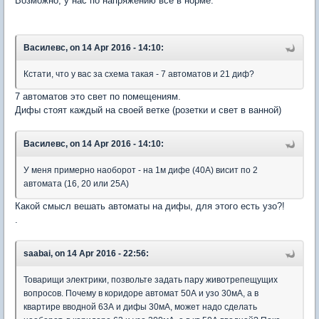
Возможно, у нас по напряжению все в норме.
Василевс, on 14 Apr 2016 - 14:10:
Кстати, что у вас за схема такая - 7 автоматов и 21 диф?
7 автоматов это свет по помещениям.
Дифы стоят каждый на своей ветке (розетки и свет в ванной)
Василевс, on 14 Apr 2016 - 14:10:
У меня примерно наоборот - на 1м дифе (40А) висит по 2
автомата (16, 20 или 25А)
Какой смысл вешать автоматы на дифы, для этого есть узо?!
.
saabai, on 14 Apr 2016 - 22:56:
Товарищи электрики, позвольте задать пару животрепещущих
вопросов. Почему в коридоре автомат 50А и узо 30мА, а в
квартире вводной 63А и дифы 30мА, может надо сделать