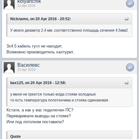
kolyanchik
21 Apr 2016
Nickname, on 20 Apr 2016 - 20:52:
У моего диаметр 2.4 мм. соответственно площадь сечения 4.5мм2
3х4.5 кабель гугл не находит.
Возможно производитель халтурит.
Василевс
21 Apr 2016
bax125, on 20 Apr 2016 - 12:58:
у меня не греется только когда стояки холодные
то есть температура полотенчика и стояка одинаковая
Кстати, а как у вас подключен ПС?
Переваривали выводы на стояке?
Или под потолком поставили?
Quote