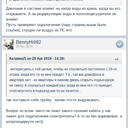
Давление в системе влияет на напор воды из крана, когда вы его
открываете. А на рециркуляцию воды в полотенцесушителе не
влияет.
Пусть проверяют подключение (пару страниц выше были
ссылки), спущен ли воздух из ПС итп.
BennyHill92
20 Apr 2016
КатринаЛ, on 20 Apr 2016 - 14:38:
интересуюсь с той целью, чтобы не спускаться постоянно с 16-го
этажа, когда кто-то ко мне придет. Т.е., так как домофона в
квартире нет - из квартиры я никому дверь открыть подъездную
не смогу. А спускаться каждый раз, когда ко мне кто-то приедет,
чтоб впустить в подъезд как-то не хочется...
так поставьте себе трубку...зачем что-то выдумывать
Вопрос ко всем: никто не знает какого сечения кабель у нас
лежит для подключения электроплиты? А то он без маркировок, а
штангенциркуля нет))