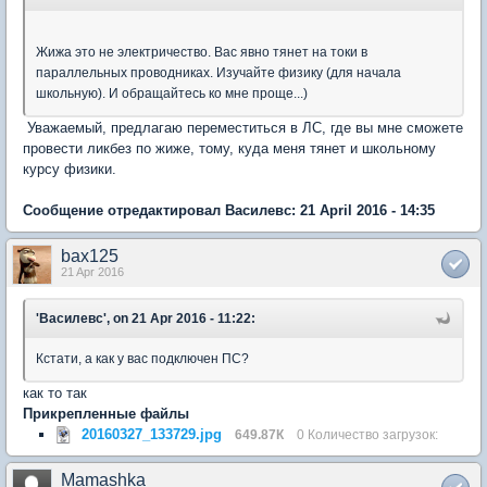
Жижа это не электричество. Вас явно тянет на токи в
параллельных проводниках. Изучайте физику (для начала
школьную). И обращайтесь ко мне проще...)
Уважаемый, предлагаю переместиться в ЛС, где вы мне сможете
провести ликбез по жиже, тому, куда меня тянет и школьному
курсу физики.
Сообщение отредактировал Василевс: 21 April 2016 - 14:35
bax125
21 Apr 2016
'Василевс', on 21 Apr 2016 - 11:22:
Кстати, а как у вас подключен ПС?
как то так
Прикрепленные файлы
20160327_133729.jpg
649.87К
0 Количество загрузок:
Mamashka