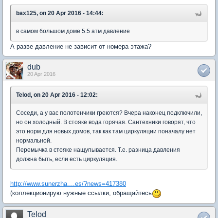
bax125, on 20 Apr 2016 - 14:44:
в самом большом доме 5.5 атм давление
А разве давление не зависит от номера этажа?
dub
20 Apr 2016
Telod, on 20 Apr 2016 - 12:02:
Соседи, а у вас полотенчики греются? Вчера наконец подключили,
но он холодный. В стояке вода горячая. Сантехники говорят, что
это норм для новых домов, так как там циркуляции поначалу нет
нормальной.
Перемычка в стояке нащупывается. Т.е. разница давления
должна быть, если есть циркуляция.
http://www.sunerzha....es/?news=417380
(коллекционирую нужные ссылки, обращайтесь
Telod