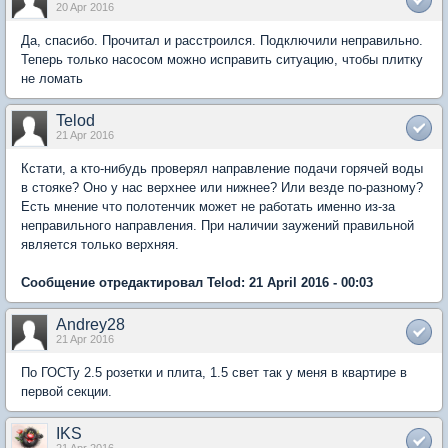
20 Apr 2016
Да, спасибо. Прочитал и расстроился. Подключили неправильно.
Теперь только насосом можно исправить ситуацию, чтобы плитку
не ломать
Telod
21 Apr 2016
Кстати, а кто-нибудь проверял направление подачи горячей воды
в стояке? Оно у нас верхнее или нижнее? Или везде по-разному?
Есть мнение что полотенчик может не работать именно из-за
неправильного направления. При наличии заужений правильной
является только верхняя.
Сообщение отредактировал Telod: 21 April 2016 - 00:03
Andrey28
21 Apr 2016
По ГОСТу 2.5 розетки и плита, 1.5 свет так у меня в квартире в
первой секции.
IKS
21 Apr 2016