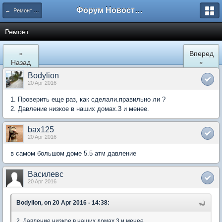
Форум Новостройки
← Ремонт и обустройство
Ремонт
«
Вперед
Назад
»
Bodylion
20 Apr 2016
1. Проверить еще раз, как сделали.правильно ли ?
2. Давление низкое в наших домах.3 и менее.
bax125
20 Apr 2016
в самом большом доме 5.5 атм давление
Василевс
20 Apr 2016
Bodylion, on 20 Apr 2016 - 14:38:
2. Давление низкое в наших домах.3 и менее.