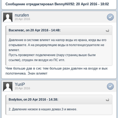
Сообщение отредактировал BennyHill92: 20 April 2016 - 18:02
nurafen
20 Apr 2016
Василевс, on 20 Apr 2016 - 14:48:
Давление в системе влияет на напор воды из крана, когда вы его
открываете. А на рециркуляцию воды в полотенцесушителе не
влияет.
Пусть проверяют подключение (пару страниц выше были
ссылки), спущен ли воздух из ПС итп.
Чем больше дав в сис тем больше разн давлен на входе и вых
полотенчика. Знач влияет
YuriP
20 Apr 2016
Bodylion, on 20 Apr 2016 - 14:38:
2. Давление низкое в наших домах.3 и менее.