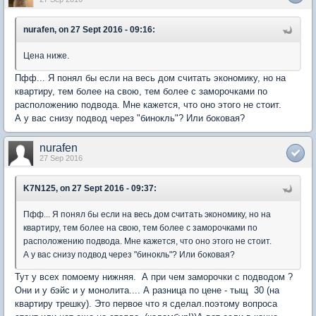
nurafen, on 27 Sept 2016 - 09:16:
Цена ниже.
Пфф... Я понял бы если на весь дом считать экономику, но на
квартиру, тем более на свою, тем более с заморочками по
расположению подвода. Мне кажется, что оно этого не стоит.
А у вас снизу подвод через "бинокль"? Или боковая?
nurafen
27 Sep 2016
K7N125, on 27 Sept 2016 - 09:37:
Пфф... Я понял бы если на весь дом считать экономику, но на
квартиру, тем более на свою, тем более с заморочками по
расположению подвода. Мне кажется, что оно этого не стоит.
А у вас снизу подвод через "бинокль"? Или боковая?
Тут у всех помоему нижняя. А при чем заморочки с подводом ?
Они и у бэйс и у монолита.... А разница по цене - тыщ 30 (на
квартиру трешку). Это первое что я сделал.поэтому вопроса