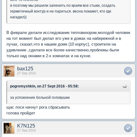
и поэтому мы решили запенить по краям все стыки, создать
герметичный контур и не париться. весна покажет, кто где
нагадил))
В феврале делали исследование тепловизором,молодой человек
на тот момент был делал его уже в домах на набережной и в
лучах, сказал,что в нашем доме (10 корпус), строители на
удивление ,сделали все более качественно,проблемы были
только над окнами в 2-х комнатах и на кухне.
bax125
27 Sep 2016
pogremyshkin, on 27 Sept 2016 - 05:58:
за успокоение больной головушки
щас лоси начнут рога сбрасывать
голова пройдет
K7N125
27 Sep 2016