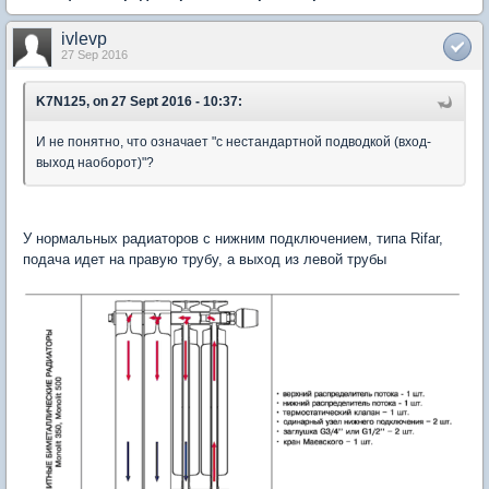
ivlevp
27 Sep 2016
K7N125, on 27 Sept 2016 - 10:37:
И не понятно, что означает "с нестандартной подводкой (вход-
выход наоборот)"?
У нормальных радиаторов с нижним подключением, типа Rifar,
подача идет на правую трубу, а выход из левой трубы