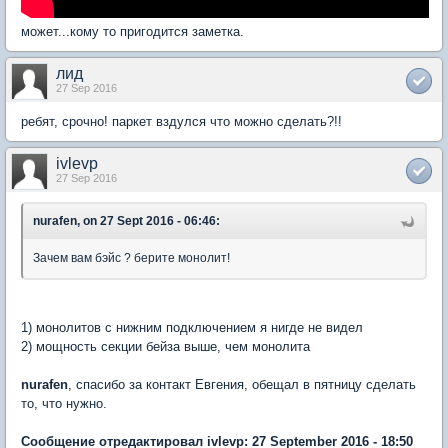
может...кому то пригодится заметка.
лид
27 Sep 2016
ребят, срочно! паркет вздулся что можно сделать?!!
ivlevp
27 Sep 2016
nurafen, on 27 Sept 2016 - 06:46:
Зачем вам бэйс ? берите монолит!
1) монолитов с нижним подключением я нигде не видел
2) мощность секции бейза выше, чем монолита
nurafen
, спасибо за контакт Евгения, обещал в пятницу сделать
то, что нужно.
Сообщение отредактировал ivlevp: 27 September 2016 - 18:50