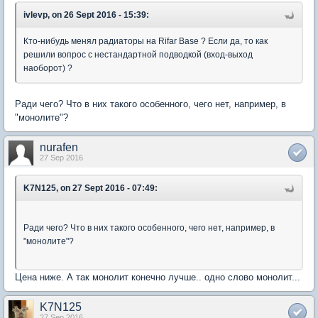
ivlevp, on 26 Sept 2016 - 15:39:
Кто-нибудь менял радиаторы на Rifar Base ? Если да, то как
решили вопрос с нестандартной подводкой (вход-выход
наоборот) ?
Ради чего? Что в них такого особенного, чего нет, например, в
"монолите"?
nurafen
27 Sep 2016
K7N125, on 27 Sept 2016 - 07:49:
Ради чего? Что в них такого особенного, чего нет, например, в
"монолите"?
Цена ниже. А так монолит конечно лучше.. одно слово монолит...
K7N125
27 Sep 2016