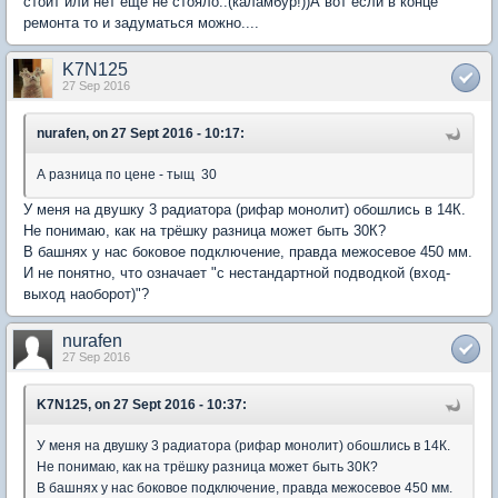
стоит или нет еще не стояло..(каламбур!))А вот если в конце
ремонта то и задуматься можно....
K7N125
27 Sep 2016
nurafen, on 27 Sept 2016 - 10:17:
А разница по цене - тыщ 30
У меня на двушку 3 радиатора (рифар монолит) обошлись в 14К.
Не понимаю, как на трёшку разница может быть 30К?
В башнях у нас боковое подключение, правда межосевое 450 мм.
И не понятно, что означает "с нестандартной подводкой (вход-
выход наоборот)"?
nurafen
27 Sep 2016
K7N125, on 27 Sept 2016 - 10:37:
У меня на двушку 3 радиатора (рифар монолит) обошлись в 14К.
Не понимаю, как на трёшку разница может быть 30К?
В башнях у нас боковое подключение, правда межосевое 450 мм.