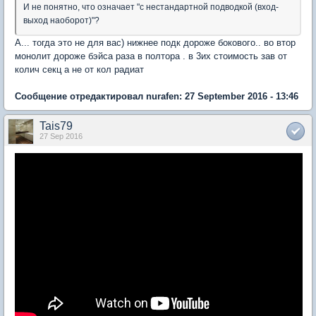
И не понятно, что означает "с нестандартной подводкой (вход-
выход наоборот)"?
А... тогда это не для вас) нижнее подк дороже бокового.. во втор
монолит дороже бэйса раза в полтора . в 3их стоимость зав от
колич секц а не от кол радиат
Сообщение отредактировал nurafen: 27 September 2016 - 13:46
Tais79
27 Sep 2016