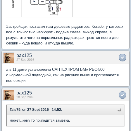
Застройщик поставил нам дешевые радиаторы Korado, у которых
все с точностью наоборот - подача слева, выход справа, в
результате чего на нормальных радиаторах греются всего две
секции - куда вошло, и откуда вышло.
bax125
27 Sep 2016
а в 11 доме установлены САНТЕХПРОМ БМ» РБС-500
с нормальной подводкой, как на рисунке выше и прогреваются
все секции
bax125
28 Sep 2016
Tais79, on 27 Sept 2016 - 14:52:
может...кому то пригодится заметка.