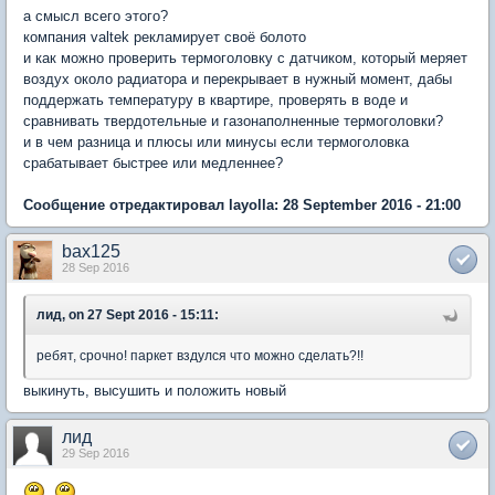
а смысл всего этого?
компания valtek рекламирует своё болото
и как можно проверить термоголовку с датчиком, который меряет
воздух около радиатора и перекрывает в нужный момент, дабы
поддержать температуру в квартире, проверять в воде и
сравнивать твердотельные и газонаполненные термоголовки?
и в чем разница и плюсы или минусы если термоголовка
срабатывает быстрее или медленнее?
Сообщение отредактировал layolla: 28 September 2016 - 21:00
bax125
28 Sep 2016
лид, on 27 Sept 2016 - 15:11:
ребят, срочно! паркет вздулся что можно сделать?!!
выкинуть, высушить и положить новый
лид
29 Sep 2016