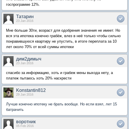
госпрограмме 12%.
Татарин
23 Jan 2016
Мне больше 30ти, возраст для одобрения значения не имеет. Но
вся эта ипотека конечно грабёж, влез в неё только чтобы сильно
понравившуюся квартиру не упустить, в итоге переплата за 10
лет около 70% от всей суммы ипотеки
дим2димыч
23 Jan 2016
спасибо за информацию, хоть и грабеж мены выхода нету, а
платеж пытаюсь хоть 20% наскрести
Konstantin812
29 Jan 2016
Лучше конечно ипотеку не брать вообще. Но если взял, лет 15
батрачить
воротник
05 Feb 2016