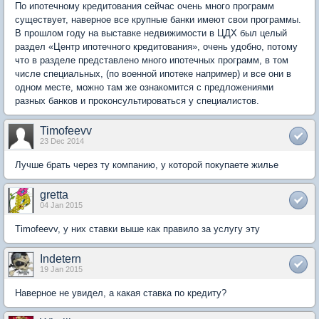
По ипотечному кредитования сейчас очень много программ
существует, наверное все крупные банки имеют свои программы.
В прошлом году на выставке недвижимости в ЦДХ был целый
раздел «Центр ипотечного кредитования», очень удобно, потому
что в разделе представлено много ипотечных программ, в том
числе специальных, (по военной ипотеке например) и все они в
одном месте, можно там же ознакомится с предложениями
разных банков и проконсультироваться у специалистов.
Timofeevv
23 Dec 2014
Лучше брать через ту компанию, у которой покупаете жилье
gretta
04 Jan 2015
Timofeevv, у них ставки выше как правило за услугу эту
Indetern
19 Jan 2015
Наверное не увидел, а какая ставка по кредиту?