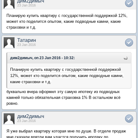
дим2димыч
23 Jan 2016
Планирую купить квартиру с государственной поддержкой 12%,
может кто поделится опытом, какие подводные камни, какие
страховки и т.д.
Татарин
23 Jan 2016
дим2димыч, on 23 Jan 2016 - 10:32:
Планирую купить квартиру с государственной поддержкой
12%, может кто поделится опытом, какие подводные камни,
какие страховки и т.д.
буквально вчера оформил эту самую ипотеку из подводных
камней только обязательная страховка 1% В остальном всё
ровно.
дим2димыч
23 Jan 2016
Я уже выбрал квартиру которая мне по душе. В отделе продаж
мне сказали врятли вам удастся получить ипотеку по