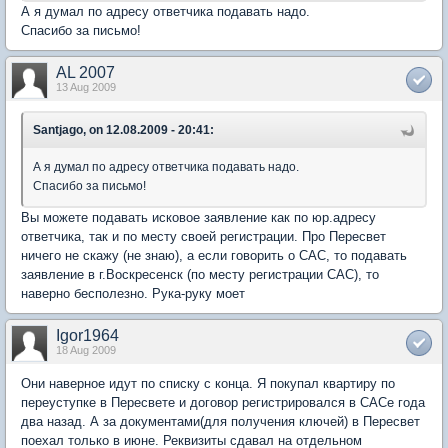
А я думал по адресу ответчика подавать надо.
Спасибо за письмо!
AL 2007
13 Aug 2009
Santjago, on 12.08.2009 - 20:41:
А я думал по адресу ответчика подавать надо.
Спасибо за письмо!
Вы можете подавать исковое заявление как по юр.адресу
ответчика, так и по месту своей регистрации. Про Пересвет
ничего не скажу (не знаю), а если говорить о САС, то подавать
заявление в г.Воскресенск (по месту регистрации САС), то
наверно бесполезно. Рука-руку моет
Igor1964
18 Aug 2009
Они наверное идут по списку с конца. Я покупал квартиру по
переуступке в Пересвете и договор регистрировался в САСе года
два назад. А за документами(для получения ключей) в Пересвет
поехал только в июне. Реквизиты сдавал на отдельном