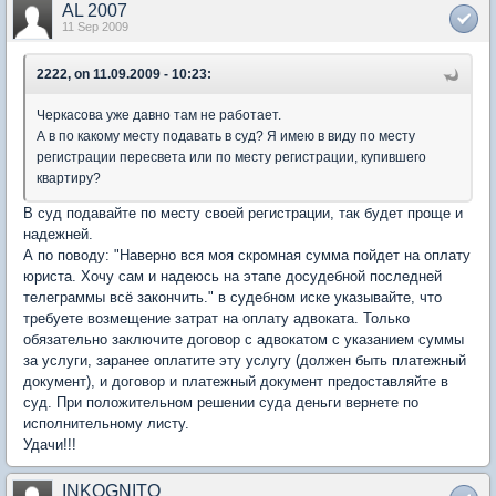
AL 2007
11 Sep 2009
2222, on 11.09.2009 - 10:23:
Черкасова уже давно там не работает.
А в по какому месту подавать в суд? Я имею в виду по месту
регистрации пересвета или по месту регистрации, купившего
квартиру?
В суд подавайте по месту своей регистрации, так будет проще и
надежней.
А по поводу: "Наверно вся моя скромная сумма пойдет на оплату
юриста. Хочу сам и надеюсь на этапе досудебной последней
телеграммы всё закончить." в судебном иске указывайте, что
требуете возмещение затрат на оплату адвоката. Только
обязательно заключите договор с адвокатом с указанием суммы
за услуги, заранее оплатите эту услугу (должен быть платежный
документ), и договор и платежный документ предоставляйте в
суд. При положительном решении суда деньги вернете по
исполнительному листу.
Удачи!!!
INKOGNITO