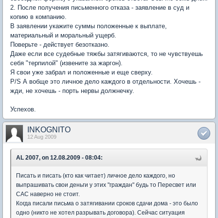
2. После получения письменного отказа - заявление в суд и
копию в компанию.
В заявлении укажите суммы положенные к выплате,
материальный и моральный ущерб.
Поверьте - действует безотказно.
Даже если все судебные тяжбы затягиваются, то не чувствуешь
себя "терпилой" (извените за жаргон).
Я свои уже забрал и положенные и еще сверху.
P/S А вобще это личное дело каждого в отдельности. Хочешь -
жди, не хочешь - порть нервы должнечку.
Успехов.
INKOGNITO
12 Aug 2009
AL 2007, on 12.08.2009 - 08:04:
Писать и писать (кто как читает) личное дело каждого, но
выпрашивать свои деньги у этих "граждан" будь то Пересвет или
САС наверно не стоит.
Когда писали письма о затягивании сроков сдачи дома - это было
одно (никто не хотел разрывать договора). Сейчас ситуация