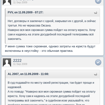
11 Sep 2009
FVV, on 11.09.2009 - 07:27:
Нет, договоры я заключал с одной, закрывал их с другой, а сейчас
третья. Но не черкасова Оксана.
Наверно вся моя скромная сумма пойдет на оплату юриста. Хочу
сам и надеюсь на этапе досудебной последней телеграммы всё
закончить.
У меня сумма тоже скромная, однако затраты на юриста будут
включенны в неустойку - это обычная практика.
2222
11 Sep 2009
AL 2007, on 11.09.2009 - 11:08:
В суд подавайте по месту своей регистрации, так будет проще и
надежней.
А по поводу: "Наверно вся моя скромная сумма пойдет на оплату
юриста. Хочу сам и надеюсь на этапе досудебной последней
телеграммы всё закончить." в судебном иске указывайте, что