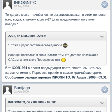
INKOGNITO
07 Aug 2009
Тогда уже может начнём как-то организовываться в этом вопросе
(кто, когда, к какому юристу)? Есть предложения по этому
поводу?
2222, on 6.08.2009 - 22:47:
Я тоже с удовольствием объединюсь!
Вообще ,насколько я знаю ,платят тем, кто договор заключал с
САСом, а тем, кто с Пересветом-нет
Вот
IGOR1964
в своём предыдущем посте пишет нам, что ему
заплатил именно Пересвет, причём в самые кратчайшие сроки.
Сообщение отредактировал INKOGNITO: 07 August 2009 - 09:31
Santjago
11 Aug 2009
INKOGNITO, on 7.08.2009 - 09:30:
Тогда уже может начнём как-то организовываться в этом вопросе