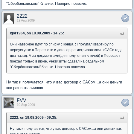
"Сбербанковском" бланке. Наверно повезло.
2222
19 Aug 2009
Igor1964, on 18.08.2009 - 14:25:
Они наверное идут по списку с конца. Я покупал квартиру по
переуступке в Пересвете и договор регистрировался в САСе года
два назад. А за документами(для получения ключей) в Пересвет
поехал только в июне. Реквизиты сдавал на отдельном
"Сбербанковском" бланке. Наверно повезло.
Ну так и получается, что у вас договор с САСом...а они деньги
как раз выплачивают.
FVV
10 Sep 2009
2222, on 19.08.2009 - 09:35:
Ну так и получается, что у вас договор с САСом...а они деньги как