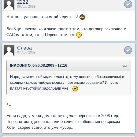
2222
06 Aug 2009
Я тоже с удовольствием объединюсь!
Вообще ,насколько я знаю ,платят тем, кто договор заключал с
САСом, а тем, кто с Пересветом-нет
Слава
07 Aug 2009
INKOGNITO, on 6.08.2009 - 12:16:
Народ, а может объединимся (те, кому деньги не безразличны) и
сходим к какому-нибудь юристу претензию составим? И пусть
платят неустойку, задолбали уже!!!
+1
Если надо, у меня дома лежит целая переписка с 2006 года с
Пересветом, где они давали различные обещания по срокам.
Хотя, скорее всего, это уже мусор...