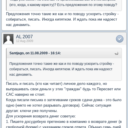
(кто, когда, к какому юристу)? Есть предложения по этому поводу?
Предложения точно такие же как и по поводу ускорить стройку -
собираться, писать. Иногда кипятком. И ждать пока им надоест
нас динамить.
AL 2007
12 Aug 2009
Santjago, on 11.08.2009 - 16:14:
Предложения точно такие же как и по поводу ускорить стройку -
собираться, писать. Иногда кипятком. И ждать пока им надоест
нас динамить.
Писать и писать (кто как читает) личное дело каждого, но
выпрашивать свои деньги у этих "граждан" будь то Пересвет или
САС наверно не стоит.
Когда писали письма о затягивании сроков сдачи дома - это было
одно (никто не хотел разрывать договора). Сейчас ситуация
другая: ключи уже получены.
Для ускорения возврата денег советую:
1. Пишете досудебную претензию в компанию о возврате денег (в
свободной форме) с указанием сроков ответа. Обычно семь дней.