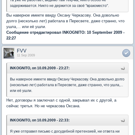
та уже не работает, видимо там текучка, никто особо не
задерживается. Никто не держится за своё "вракоместо".
Вы наверное имеете ввиду Оксану Черкасову. Она довольно
долго (несколько лет) работала в Пересвете, даже странно, что
ушла,... или её ушли.
Сообщение отредактировал INKOGNITO: 10 September 2009 -
22:27
FVV
11 Sep 2009
INKOGNITO, on 10.09.2009 - 23:27:
Вы наверное имеете ввиду Оксану Черкасову. Она довольно долго
(несколько лет) работала в Пересвете, даже странно, что ушла,...
или её ушли.
Нет, договоры я заключал с одной, закрывал их с другой, а
сейчас третья. Но не черкасова Оксана.
INKOGNITO, on 10.09.2009 - 22:33:
Я уже отправил письмо с досудебной претензией, ни ответа ни