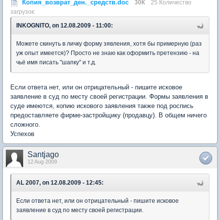
Копия_возврат_ден._средств.doc
30К
25 Количество
загрузок:
INKOGNITO, on 12.08.2009 - 11:00:
Можете скинуть в личку форму зявления, хотя бы примерную (раз
уж опыт имеется)? Просто не знаю как оформить претензию - на
чьё имя писать "шапку" и т.д.
Если ответа нет, или он отрицательный - пишите исковое
заявление в суд по месту своей регистрации. Формы заявления в
суде имеются, копию искового заявления также под роспись
предоставляете фирме-застройщику (продавцу). В общем ничего
сложного.
Успехов
Santjago
12 Aug 2009
AL 2007, on 12.08.2009 - 12:45:
Если ответа нет, или он отрицательный - пишите исковое
заявление в суд по месту своей регистрации.