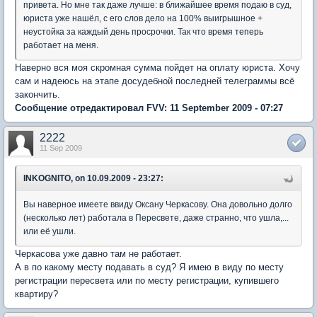
привета. Но мне так даже лучше: в ближайшее время подаю в суд,
юриста уже нашёл, с его слов дело на 100% выигрышное +
неустойка за каждый день просрочки. Так что время теперь
работает на меня.
Наверно вся моя скромная сумма пойдет на оплату юриста. Хочу
сам и надеюсь на этапе досудебной последней телеграммы всё
закончить.
Сообщение отредактировал FVV: 11 September 2009 - 07:27
2222
11 Sep 2009
INKOGNITO, on 10.09.2009 - 23:27:
Вы наверное имеете ввиду Оксану Черкасову. Она довольно долго
(несколько лет) работала в Пересвете, даже странно, что ушла,...
или её ушли.
Черкасова уже давно там не работает.
А в по какому месту подавать в суд? Я имею в виду по месту
регистрации пересвета или по месту регистрации, купившего
квартиру?