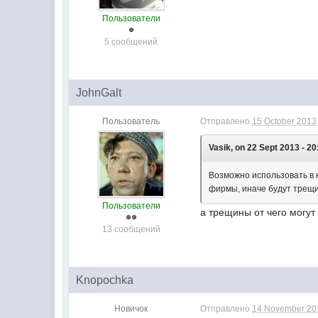
Пользователи
5 сообщений
JohnGalt
Пользователь
Отправлено
15 October 2013 
Vasik, on 22 Sept 2013 - 20
Возможно использовать в 
фирмы, иначе будут трещи
Пользователи
а трещины от чего могут
13 сообщений
Knopochka
Новичок
Отправлено
14 November 201