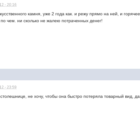
2 - 20:16
кусственного камня, уже 2 года как. и режу прямо на ней, и горяче
и по чем. ни сколько не жалею потраченных денег!
2 - 23:59
 столешнице, не хочу, чтобы она быстро потеряла товарный вид, да