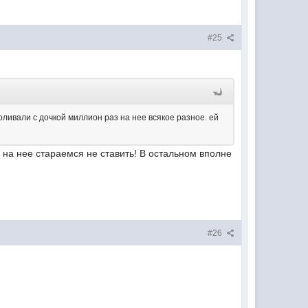
#25
роливали с дочкой миллион раз на нее всякое разное. ей
 на нее стараемся не ставить! В остальном вполне
#26