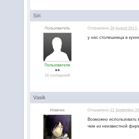
Siri
Пользователь
Отправлено
28 August 2013 -
у нас столешница в кухне
Пользователи
26 сообщений
Vasik
Новичок
Отправлено
22 September 20
Возможно использовать в
чем из неизвестной фирм