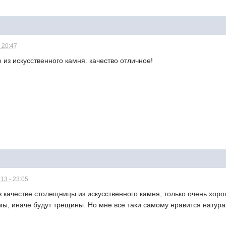
 20:47
 из искусственного камня. качество отличное!
13 - 23:05
 качестве столещницы из искусственного камня, только очень хор
ы, иначе будут трещины. Но мне все таки самому нравится натура