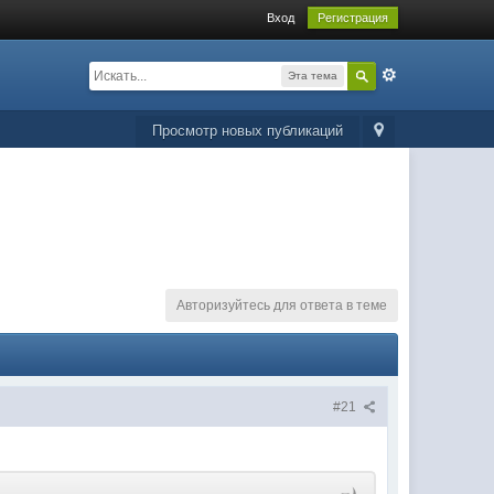
Вход
Регистрация
Эта тема
Просмотр новых публикаций
Авторизуйтесь для ответа в теме
#21