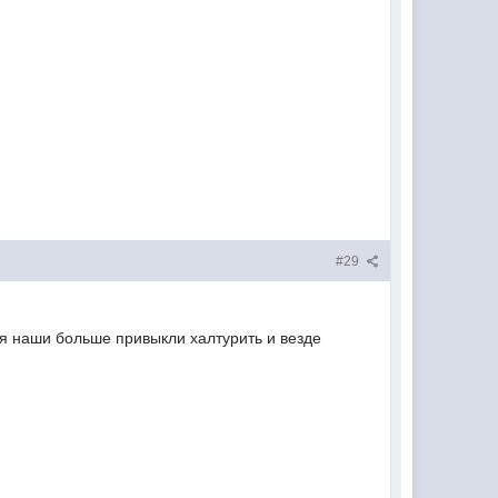
#29
тя наши больше привыкли халтурить и везде