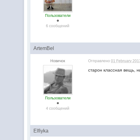
Пользователи
6 сообщений
ArtemBel
Новичок
Отправлено
01 February 2013
старон классная вещь, н
Пользователи
4 сообщений
Elfiyka