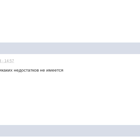
 - 14:57
икаких недостатков не имеется