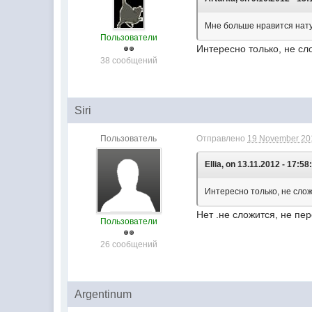
Мне больше нравится нату
Пользователи
Интересно только, не сло
38 сообщений
Siri
Пользователь
Отправлено
19 November 201
Ellia, on 13.11.2012 - 17:58
Интересно только, не сложи
Нет .не сложится, не пе
Пользователи
26 сообщений
Argentinum