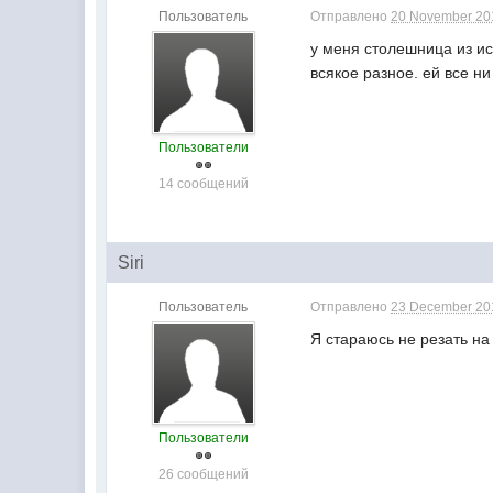
Пользователь
Отправлено
20 November 201
у меня столешница из ис
всякое разное. ей все н
Пользователи
14 сообщений
Siri
Пользователь
Отправлено
23 December 201
Я стараюсь не резать на
Пользователи
26 сообщений