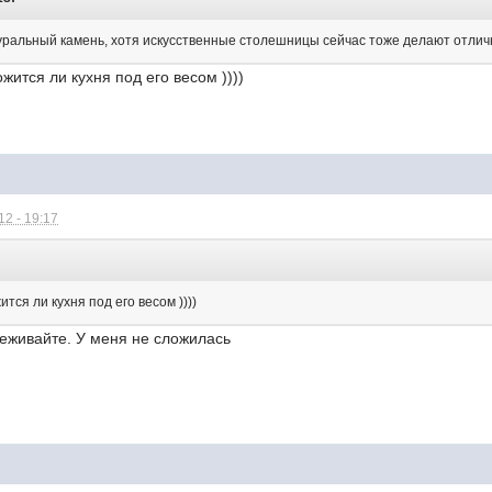
ральный камень, хотя искусственные столешницы сейчас тоже делают отлич
жится ли кухня под его весом ))))
2 - 19:17
:
тся ли кухня под его весом ))))
реживайте. У меня не сложилась