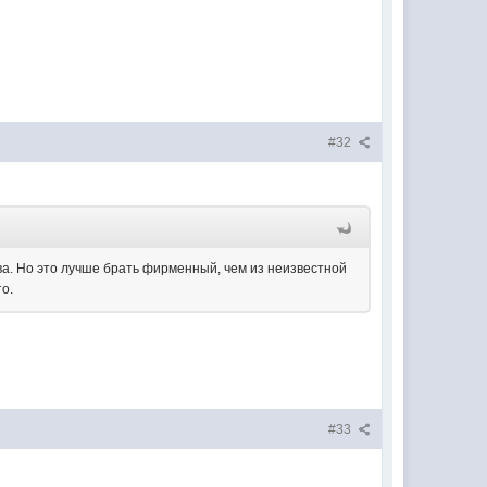
#32
ва. Но это лучше брать фирменный, чем из неизвестной
о.
#33