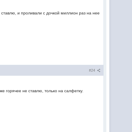
е ставлю, и проливали с дочкой миллион раз на нее
#24
же горячее не ставлю, только на салфетку.