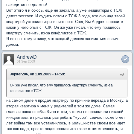
находится не должны!
Вот этого я и боюсь, ещё не заехали, а уже инициаторы с ТСЖ
делят техэтаж. И судись потом с ТСЖ 3 года, что оно над твоей
квартирой устроило игры в пинг-понг. Снег, Вы Андрея спросите
какой у него опыт с ТСЖ. Он же уже писал, что ему пришлось
квартиру сменить, из-за конфликтов с ТСЖ.
Я вот поэтому и пишу, что каждый должен заниматься своим
делом.
AndrewD
01 Sep 2009
Jupiter206, on 1.09.2009 - 14:59:
Он же уже писал, что ему пришлось квартиру сменить, из-за
конфликтов с ТСЖ.
на самом деле я продал квартиру по причине перезда в Москву, а
вторая квартира у меня у родителей в том же доме. Самая
главная наша ошибка была в том, что мы не проявляли никакой
инициативы, и пришлось разгребать "мусор", сейчас после 5 лет
лет войны там все устаканилось, в большинстве своем все идет
так как надо, просто люди поняли что такое ответственность, и