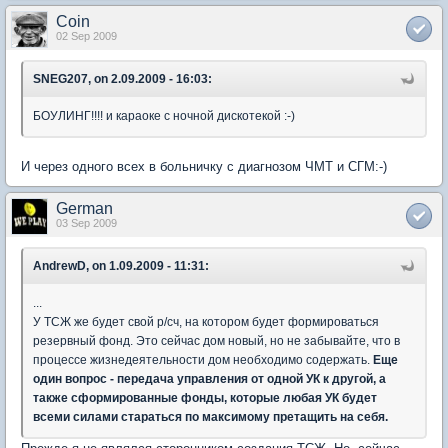
Coin
02 Sep 2009
SNEG207, on 2.09.2009 - 16:03:
БОУЛИНГ!!!! и караоке с ночной дискотекой :-)
И через одного всех в больничку с диагнозом ЧМТ и СГМ:-)
German
03 Sep 2009
AndrewD, on 1.09.2009 - 11:31:
...
У ТСЖ же будет свой р/сч, на котором будет формироваться
резервный фонд. Это сейчас дом новый, но не забывайте, что в
процессе жизнедеятельности дом необходимо содержать.
Еще
один вопрос - передача управления от одной УК к другой, а
также сформированные фонды, которые любая УК будет
всеми силами стараться по максимому претащить на себя.