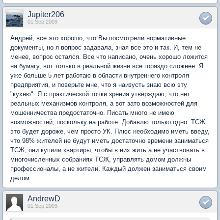
Jupiter206
01 Sep 2009
Андрей, все это хорошо, что Вы посмотрели нормативные
документы, но я вопрос задавала, зная все это и так. И, тем не
менее, вопрос остался. Все что написано, очень хорошо ложится
на бумагу, вот только в реальной жизни все гораздо сложнее. Я
уже больше 5 лет работаю в области внутреннего контроля
предприятия, и поверьте мне, что я наизусть знаю всю эту
"кухню". Я с практической точки зрения утверждаю, что нет
реальных механизмов контроля, а вот зато возможностей для
мошенничества предостаточно. Писать много не имею
возможностей, поскольку на работе. Добавлю только одно: ТСЖ
это будет дороже, чем просто УК. Плюс необходимо иметь введу,
что 98% жителей не будут иметь достаточно времени заниматься
ТСЖ, они купили квартиры, чтобы в них жить а не участвовать в
многочисленных собраниях ТСЖ, управлять домом должны
профессионалы, а не жители. Каждый должен заниматься своим
делом.
AndrewD
01 Sep 2009