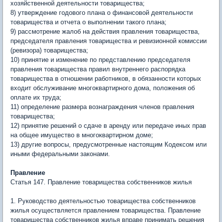
хозяйственной деятельности товарищества;
8) утверждение годового плана о финансовой деятельности
товарищества и отчета о выполнении такого плана;
9) рассмотрение жалоб на действия правления товарищества,
председателя правления товарищества и ревизионной комиссии
(ревизора) товарищества;
10) принятие и изменение по представлению председателя
правления товарищества правил внутреннего распорядка
товарищества в отношении работников, в обязанности которых
входит обслуживание многоквартирного дома, положения об
оплате их труда;
11) определение размера вознаграждения членов правления
товарищества;
12) принятие решений о сдаче в аренду или передаче иных прав
на общее имущество в многоквартирном доме;
13) другие вопросы, предусмотренные настоящим Кодексом или
иными федеральными законами.
Правление
Статья 147. Правление товарищества собственников жилья
1. Руководство деятельностью товарищества собственников
жилья осуществляется правлением товарищества. Правление
товарищества собственников жилья вправе принимать решения