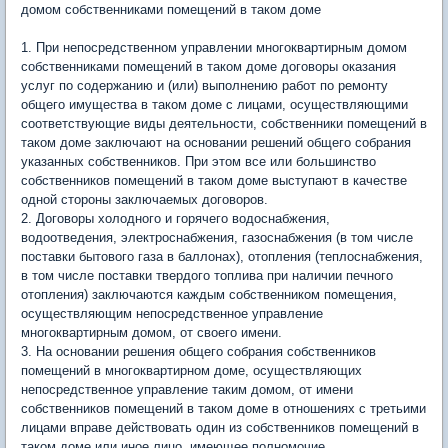
домом собственниками помещений в таком доме
1. При непосредственном управлении многоквартирным домом
собственниками помещений в таком доме договоры оказания
услуг по содержанию и (или) выполнению работ по ремонту
общего имущества в таком доме с лицами, осуществляющими
соответствующие виды деятельности, собственники помещений в
таком доме заключают на основании решений общего собрания
указанных собственников. При этом все или большинство
собственников помещений в таком доме выступают в качестве
одной стороны заключаемых договоров.
2. Договоры холодного и горячего водоснабжения,
водоотведения, электроснабжения, газоснабжения (в том числе
поставки бытового газа в баллонах), отопления (теплоснабжения,
в том числе поставки твердого топлива при наличии печного
отопления) заключаются каждым собственником помещения,
осуществляющим непосредственное управление
многоквартирным домом, от своего имени.
3. На основании решения общего собрания собственников
помещений в многоквартирном доме, осуществляющих
непосредственное управление таким домом, от имени
собственников помещений в таком доме в отношениях с третьими
лицами вправе действовать один из собственников помещений в
таком доме или иное лицо, имеющее полномочие,