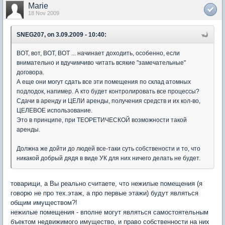
Marie
18 Nov 2009
SNEG207, on 3.09.2009 - 10:40:
ВОТ, вот, ВОТ, ВОТ ... начинает доходить, особенно, если
внимательно и вдучимчиво читать всякие "замечательные"
договора.
А еще они могут сдать все эти помещения по склад атомных
подлодок, напимер. А кто будет контролировать все процессы?
Сдачи в аренду и ЦЕЛИ аренды, получения средств и их кол-во,
ЦЕЛЕВОЕ использование.
Это в принципе, при ТЕОРЕТИЧЕСКОЙ возможности такой
аренды.
Должна же дойти до людей все-таки суть собствености и то, что
никакой добрый дядя в виде УК для них ничего делать не будет.
товарищи, а Вы реально считаете, что нежилые помещения (я
говорю не про тех.этаж, а про первые этажи) будут являться
общим имуществом?!
нежилые помещения - вполне могут являться самостоятельным
бъектом недвижимого имущество, и право собственности на них