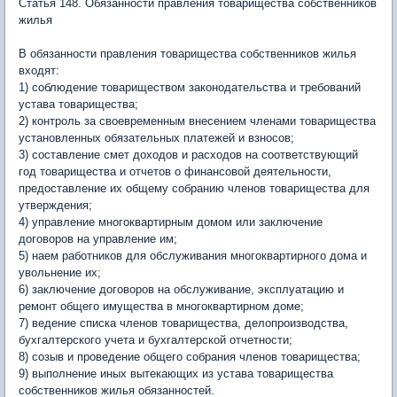
Статья 148. Обязанности правления товарищества собственников
жилья
В обязанности правления товарищества собственников жилья
входят:
1) соблюдение товариществом законодательства и требований
устава товарищества;
2) контроль за своевременным внесением членами товарищества
установленных обязательных платежей и взносов;
3) составление смет доходов и расходов на соответствующий
год товарищества и отчетов о финансовой деятельности,
предоставление их общему собранию членов товарищества для
утверждения;
4) управление многоквартирным домом или заключение
договоров на управление им;
5) наем работников для обслуживания многоквартирного дома и
увольнение их;
6) заключение договоров на обслуживание, эксплуатацию и
ремонт общего имущества в многоквартирном доме;
7) ведение списка членов товарищества, делопроизводства,
бухгалтерского учета и бухгалтерской отчетности;
8) созыв и проведение общего собрания членов товарищества;
9) выполнение иных вытекающих из устава товарищества
собственников жилья обязанностей.