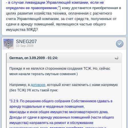
- в случае ликвидации Управляющей компании, если не
определен ее правопреемник;"
) кому достанется приобретенная в
целях развития хозяйства техника, оплаченная с расчетного
счета Управляющей компании, за счет средств, полученных от
сдачи в аренду помещений, являющихся частью общего
имущества МЖД?
SNEG207
03 Sep 2009
German, on 3.09.2009 - 01:24:
Прежде я не являлся сторонником создания ТСЖ. Но, сейчас
меня начали терзать смутные сомнения )
Например, в
договоре
, который хочет заключить с нами напрямую
(без ТСЖ) УК есть такой пунк:
"3.2.9. По решению общего собрания Собственников сдавать в
аренду подвальные и чердачные помещения,
мансарды и иное общее имущество многоквартирного дома.
Доходы от сдачи в аренду указанных помещений (части общего
имущества) направлять на ремонт и обслуживание