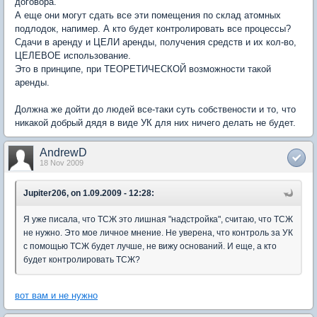
договора.
А еще они могут сдать все эти помещения по склад атомных
подлодок, напимер. А кто будет контролировать все процессы?
Сдачи в аренду и ЦЕЛИ аренды, получения средств и их кол-во,
ЦЕЛЕВОЕ использование.
Это в принципе, при ТЕОРЕТИЧЕСКОЙ возможности такой
аренды.
Должна же дойти до людей все-таки суть собствености и то, что
никакой добрый дядя в виде УК для них ничего делать не будет.
AndrewD
18 Nov 2009
Jupiter206, on 1.09.2009 - 12:28:
Я уже писала, что ТСЖ это лишная "надстройка", считаю, что ТСЖ
не нужно. Это мое личное мнение. Не уверена, что контроль за УК
с помощью ТСЖ будет лучше, не вижу оснований. И еще, а кто
будет контролировать ТСЖ?
вот вам и не нужно