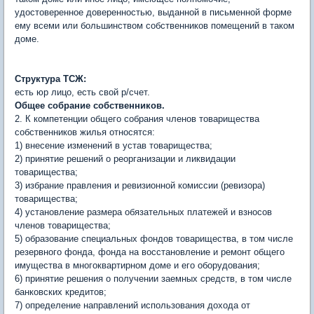
удостоверенное доверенностью, выданной в письменной форме
ему всеми или большинством собственников помещений в таком
доме.
Структура ТСЖ:
есть юр лицо, есть свой р/счет.
Общее собрание собственников.
2. К компетенции общего собрания членов товарищества
собственников жилья относятся:
1) внесение изменений в устав товарищества;
2) принятие решений о реорганизации и ликвидации
товарищества;
3) избрание правления и ревизионной комиссии (ревизора)
товарищества;
4) установление размера обязательных платежей и взносов
членов товарищества;
5) образование специальных фондов товарищества, в том числе
резервного фонда, фонда на восстановление и ремонт общего
имущества в многоквартирном доме и его оборудования;
6) принятие решения о получении заемных средств, в том числе
банковских кредитов;
7) определение направлений использования дохода от