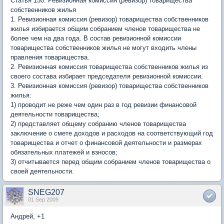
Статья 150. Ревизионная комиссия (ревизор) товарищества
собственников жилья
1. Ревизионная комиссия (ревизор) товарищества собственников
жилья избирается общим собранием членов товарищества не
более чем на два года. В состав ревизионной комиссии
товарищества собственников жилья не могут входить члены
правления товарищества.
2. Ревизионная комиссия товарищества собственников жилья из
своего состава избирает председателя ревизионной комиссии.
3. Ревизионная комиссия (ревизор) товарищества собственников
жилья:
1) проводит не реже чем один раз в год ревизии финансовой
деятельности товарищества;
2) представляет общему собранию членов товарищества
заключение о смете доходов и расходов на соответствующий год
товарищества и отчет о финансовой деятельности и размерах
обязательных платежей и взносов;
3) отчитывается перед общим собранием членов товарищества о
своей деятельности.
SNEG207
01 Sep 2009
Андрей, +1