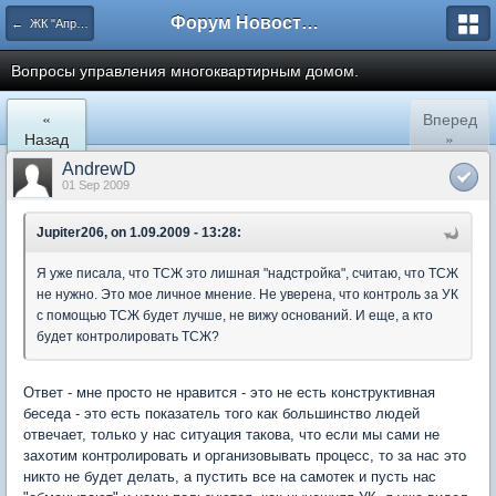
Форум Новостройки
← ЖК "Апрелевский". Архив.
Вопросы управления многоквартирным домом.
«
Вперед
Назад
»
AndrewD
01 Sep 2009
Jupiter206, on 1.09.2009 - 13:28:
Я уже писала, что ТСЖ это лишная "надстройка", считаю, что ТСЖ
не нужно. Это мое личное мнение. Не уверена, что контроль за УК
с помощью ТСЖ будет лучше, не вижу оснований. И еще, а кто
будет контролировать ТСЖ?
Ответ - мне просто не нравится - это не есть конструктивная
беседа - это есть показатель того как большинство людей
отвечает, только у нас ситуация такова, что если мы сами не
захотим контролировать и организовывать процесс, то за нас это
никто не будет делать, а пустить все на самотек и пусть нас