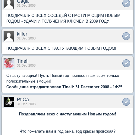
Gaga
31 Dec 2008
ПОЗДРАВЛЯЮ ВСЕХ СОСЕДЕЙ С НАСТУПАЮЩИМ НОВЫМ
ГОДОМ - УДАЧИ И ПОЛУЧЕНИЯ КЛЮЧЕЙ В 2009 ГОДУ.
killer
31 Dec 2008
ПОЗДРАВЛЯЮ ВСЕХ С НАСТУПАЮЩИМ НОВЫМ ГОДОМ!
Tineli
31 Dec 2008
С наступающим! Пусть Новый год принесет нам всем только
положительные эмоции!
Сообщение отредактировал Tineli: 31 December 2008 - 14:25
PtiCa
31 Dec 2008
Поздравляем всех с наступающим Новым годом!
Что пожелать вам в год быка, год крысы провожая?