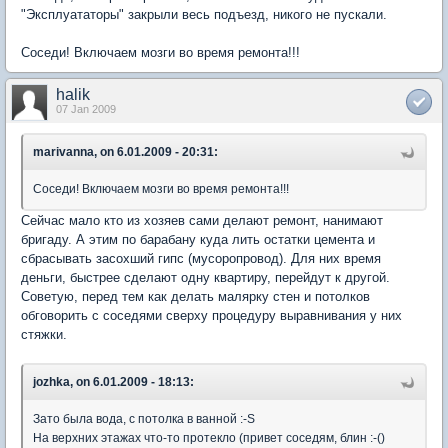
"Эксплуататоры" закрыли весь подъезд, никого не пускали.
Соседи! Включаем мозги во время ремонта!!!
halik
07 Jan 2009
marivanna, on 6.01.2009 - 20:31:
Соседи! Включаем мозги во время ремонта!!!
Сейчас мало кто из хозяев сами делают ремонт, нанимают
бригаду. А этим по барабану куда лить остатки цемента и
сбрасывать засохший гипс (мусоропровод). Для них время
деньги, быстрее сделают одну квартиру, перейдут к другой.
Советую, перед тем как делать малярку стен и потолков
обговорить с соседями сверху процедуру выравнивания у них
стяжки.
jozhka, on 6.01.2009 - 18:13:
Зато была вода, с потолка в ванной :-S
На верхних этажах что-то протекло (привет соседям, блин :-()