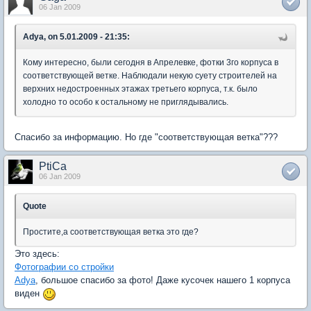
06 Jan 2009
Adya, on 5.01.2009 - 21:35:
Кому интересно, были сегодня в Апрелевке, фотки 3го корпуса в
соответствующей ветке. Наблюдали некую суету строителей на
верхних недостроенных этажах третьего корпуса, т.к. было
холодно то особо к остальному не приглядывались.
Спасибо за информацию. Но где "соответствующая ветка"???
PtiCa
06 Jan 2009
Quote
Простите,а соответствующая ветка это где?
Это здесь:
Фотографии со стройки
Adya
, большое спасибо за фото! Даже кусочек нашего 1 корпуса
виден