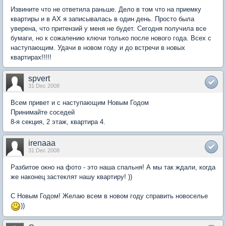
Извините что не ответила раньше. Дело в том что на приемку
квартиры и в АХ я записывалась в один день. Просто была
уверена, что притензий у меня не будет. Сегодня получила все
бумаги, но к сожалению ключи только после нового года. Всех с
наступающим. Удачи в новом году и до встречи в новых
квартирах!!!!!
spvert
31 Dec 2008
Всем привет и с наступающим Новым Годом
Принимайте соседей
8-я секция, 2 этаж, квартира 4.
irenaaa
31 Dec 2008
Разбитое окно на фото - это наша спальня! А мы так ждали, когда
же наконец застеклят нашу квартиру! ))
С Новым Годом! Желаю всем в новом году справить новоселье
))