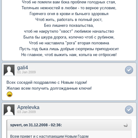
Чтоб не помяли вам бока проблем голодных стая,
Телячьих нежностей в любви - то верное условие,
Горячего огня в крови и бычьего здоровья
Чтоб жить, работать в полный рост,
Без лишнего похвальства,
чтоб не накрутило "хвост" любимое начальство
Была бы шкура дорога, колечко чтоб с рубином,
Чтоб не наставила "рога" вторая половина
Пусть год быка лишь добрые сюрпризы приподносит
Но главное, чтоб выжить нам, копыта не отбросив!
gali4
01 Jan 2009
Всех соседей поздравляю с Новым годом!
Желаю всем получить долгожданные ключи!
Aprelevka
03 Jan 2009
spvert, on 31.12.2008 - 02:36:
Всем привет и с наступающим Новым Годом