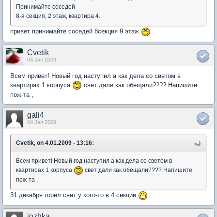
Принимайте соседей
8-я секция, 2 этаж, квартира 4.
привет принимайте соседей 8секция 9 этаж
Cvetik
04 Jan 2009
Всем привет! Новый год наступил а как дела со светом в
квартирах 1 корпуса
свет дали как обещали???? Напишите
пож-та ,
gali4
04 Jan 2009
Cvetik, on 4.01.2009 - 13:16:
Всем привет! Новый год наступил а как дела со светом в
квартирах 1 корпуса
свет дали как обещали???? Напишите
пож-та ,
31 декабря горел свет у кого-то в 4 секции
jozhka