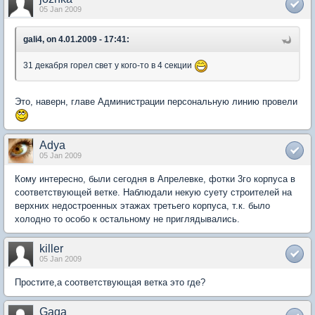
05 Jan 2009
gali4, on 4.01.2009 - 17:41:
31 декабря горел свет у кого-то в 4 секции
Это, наверн, главе Администрации персональную линию провели
Adya
05 Jan 2009
Кому интересно, были сегодня в Апрелевке, фотки 3го корпуса в
соответствующей ветке. Наблюдали некую суету строителей на
верхних недостроенных этажах третьего корпуса, т.к. было
холодно то особо к остальному не приглядывались.
killer
05 Jan 2009
Простите,а соответствующая ветка это где?
Gaga