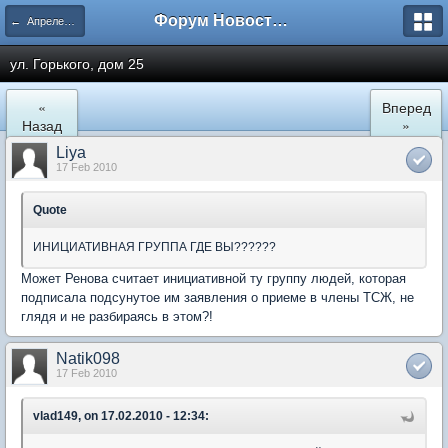
Форум Новостройки
← Апрелевка
ул. Горького, дом 25
«
Вперед
Назад
»
Liya
17 Feb 2010
Quote
ИНИЦИАТИВНАЯ ГРУППА ГДЕ ВЫ??????
Может Ренова считает инициативной ту группу людей, которая
подписала подсунутое им заявления о приеме в члены ТСЖ, не
глядя и не разбираясь в этом?!
Natik098
17 Feb 2010
vlad149, on 17.02.2010 - 12:34: