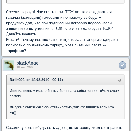
Соседи, караул! Нас опять н-ли. ТСЖ должно создаваться
нашими (жильцами) голосами и по нашему выбору. Я
предупреждал, что при подписании договора подсовывали
заявление о вступлении в ТСЖ. Кто же тогда создал ТСЖ?
Давайте воевать.
Кстати! Почему все молчат о том, что за эл. энергию сдирают
полностью по дневному тарифу, хотя счетчики стоят 2-
тарифные?
blackAngel
18 Feb 2010
Natik098, on 18.02.2010 - 09:16:
Инициативным можно быть и без права собственности!чем смогу-
помогу
мы уже с сентября с собственностью, так что пишите если что
=))))
Соседи, у кого-нибудь есть адрес, по которому можно отправить