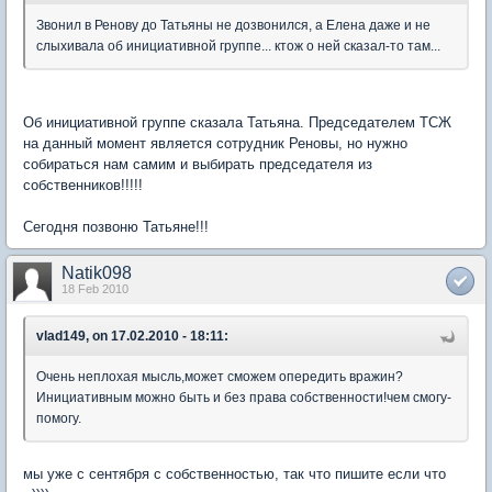
Звонил в Ренову до Татьяны не дозвонился, а Елена даже и не
слыхивала об инициативной группе... ктож о ней сказал-то там...
Об инициативной группе сказала Татьяна. Председателем ТСЖ
на данный момент является сотрудник Реновы, но нужно
собираться нам самим и выбирать председателя из
собственников!!!!!
Сегодня позвоню Татьяне!!!
Natik098
18 Feb 2010
vlad149, on 17.02.2010 - 18:11:
Очень неплохая мысль,может сможем опередить вражин?
Инициативным можно быть и без права собственности!чем смогу-
помогу.
мы уже с сентября с собственностью, так что пишите если что