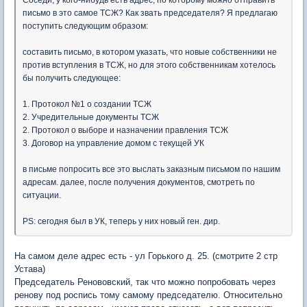
письмо в это самое ТСЖ? Как звать председателя? Я предлагаю
поступить следующим образом:
составить письмо, в котором указать, что новые собственники не
против вступления в ТСЖ, но для этого собственникам хотелось
бы получить следующее:
1. Протокол №1 о создании ТСЖ
2. Учредительные документы ТСЖ
2. Протокол о выборе и назначении правления ТСЖ
3. Договор на управление домом с текущей УК
в письме попросить все это выслать заказным письмом по нашим
адресам. далее, после получения документов, смотреть по
ситуации.
PS: сегодня был в УК, теперь у них новый ген. дир.
На самом деле адрес есть - ул Горького д. 25. (смотрите 2 стр
Устава)
Председатель Ренововский, так что можно попробовать через
ренову под роспись тому самому председателю. Относительно