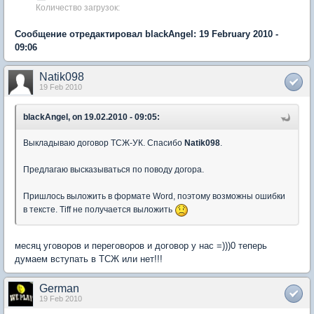
Количество загрузок:
Сообщение отредактировал blackAngel: 19 February 2010 -
09:06
Natik098
19 Feb 2010
blackAngel, on 19.02.2010 - 09:05:
Выкладываю договор ТСЖ-УК. Спасибо
Natik098
.
Предлагаю высказываться по поводу догора.
Пришлось выложить в формате Word, поэтому возможны ошибки
в тексте. Tiff не получается выложить
месяц уговоров и переговоров и договор у нас =)))0 теперь
думаем вступать в ТСЖ или нет!!!
German
19 Feb 2010