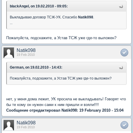
blackAngel, on 19.02.2010 - 09:05:
Выкладываю договор ТСЖ-УК. Спасибо
Natik098
.
...
Пожалуйста, подскажите, а Устав ТСЖ уже где-то выложен?
Natik098
19 Feb 2010
German, on 19.02.2010 - 14:43:
Пожалуйста, подскажите, а Устав ТСЖ уже где-то выложен?
нет, у меня дома лежит, УК просила не выкладывать! Говорят что
бы те кому он нужен сами к ним пришли и взяли!!!!
Сообщение отредактировал Natik098: 19 February 2010 - 15:04
Natik098
19 Feb 2010