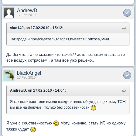
AndrewD
17 Feb 2010
vlad149, on 17.02.2010 - 15:12:
Так вроде и председатель,говорят,имеется!Колхоза,блин.
Да Вы что... а не сказали кто такой?? хоть познакомиться.. а то
все воздух сотрясаем.. а там все ужо решено..
blackAngel
17 Feb 2010
AndrewD, on 17.02.2010 - 14:04:
Я так понимаю - они имели ввиду активно обсуждающих тему ТСЖ
мы все на форуме.. только без собственности
Я уже с собственностью
Могу, конечно, стать ИГ, но одному
тяжко будет