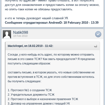
получить по адресам - имеют право отказать, а вот попросить
доступ для ознакомления и предоставить копии за оплату можно,
но опять-таки копии не обязаны предоставлять.
и кто ж теперь руководит нашей славной УК
Сообщение отредактировал AndrewD: 18 February 2010 - 13:39
Natik098
18 Feb 2010
blackAngel, on 18.02.2010 - 11:42:
Соседи, у кого-нибудь есть адрес, по которому можно отправить
письмо в это самое ТСЖ? Как звать председателя? Я предлагаю
поступить следующим образом:
составить письмо, в котором указать, что новые собственники не
против вступления в ТСЖ, но для этого собственникам хотелось
бы получить следующее:
1. Протокол №1 о создании ТСЖ
2. Учредительные документы ТСЖ
2. Протокол о выборе и назначении правления ТСЖ
3. Договор на управление домом с текущей УК