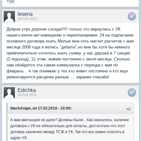
=))))
lesena
18 Feb 2010
Доброе утро дорогие соседи!!!!! только что вернулись с УК
нашего,взяли акт-извещение о перепланировке. 24 на подписание
основного договора ехать.Милые мои хоть насчет расчетов с мая
месяца 2009 года и велись "дебаты",но мне бы хотя бы немного
приблизительно хотелось знать сумму. у нас двушка в 7 секции
(2 подъезд), 12 этаж. живем постоянно с июля месяца. Сколько
нам обойдется эта самая коммуналка с периода с мая по
февраль... я так понимаю у тех кто живет постоянно и кто еще
ремонтируется расценки разные..... заранее спасибо!
Edichka
18 Feb 2010
blackAngel, on 17.02.2010 - 10:00:
А вам квитанции не дали? Должны были... Как оказалось, наличие
договора с УК не обязательно для оплаты, достаточно что этот
договор заключен между ТСЖ и УК. Так что все равно платить в
адрес УК.