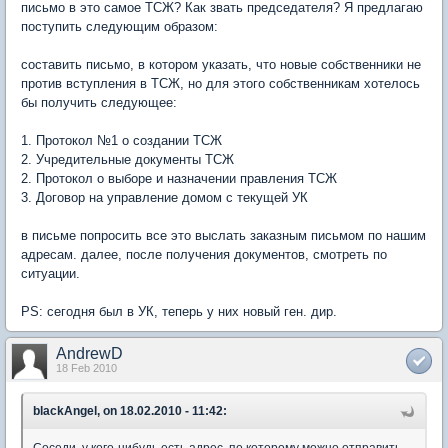
письмо в это самое ТСЖ? Как звать председателя? Я предлагаю
поступить следующим образом:
составить письмо, в котором указать, что новые собственники не
против вступления в ТСЖ, но для этого собственникам хотелось
бы получить следующее:
1. Протокол №1 о создании ТСЖ
2. Учредительные документы ТСЖ
2. Протокол о выборе и назначении правления ТСЖ
3. Договор на управление домом с текущей УК
в письме попросить все это выслать заказным письмом по нашим
адресам. далее, после получения документов, смотреть по
ситуации.
PS: сегодня был в УК, теперь у них новый ген. дир.
AndrewD
18 Feb 2010
blackAngel, on 18.02.2010 - 11:42:
Соседи, у кого-нибудь есть адрес, по которому можно отправить