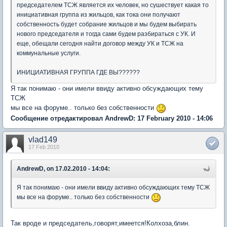
председателем ТСЖ является их человек, но сушествует какая то
инициативная группа из жильцов, как тока они получают
собственность будет собрание жильцов и мы будем выбирать
нового председателя и тогда сами будем разбираться с УК. И
еще, обещали сегодня найти договор между УК и ТСЖ на
коммунальные услуги.
ИНИЦИАТИВНАЯ ГРУППА ГДЕ ВЫ??????
Я так понимаю - они имели ввиду активно обсуждающих тему
ТСЖ
мы все на форуме.. только без собственности
Сообщение отредактировал AndrewD: 17 February 2010 - 14:06
vlad149
17 Feb 2010
AndrewD, on 17.02.2010 - 14:04:
Я так понимаю - они имели ввиду активно обсуждающих тему ТСЖ
мы все на форуме.. только без собственности
Так вроде и председатель,говорят,имеется!Колхоза,блин.