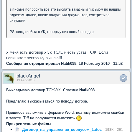
в письме попросить все это выслать заказным письмом по нашим
адресам. далее, после получения документов, смотреть по
ситуации.
PS: сегодня был в УК, теперь у них новый ген. дир.
У меня есть договор УК с ТСЖ, и есть устав ТСЖ. Если
напишите электронку вышлю!!!
Сообщение отредактировал Natik098: 18 February 2010 - 13:52
blackAngel
19 Feb 2010
Выкладываю договор ТСЖ-УК. Спасибо
Natik098
.
Предлагаю высказываться по поводу догора.
Пришлось выложить в формате Word, поэтому возможны ошибки
в тексте. Tiff не получается выложить
Прикрепленные файлы
Договор_на_управление_корпусом_1.doc
198К
291