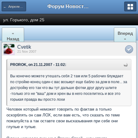
Форум Новостройки
← Апрелевка
ул. Горького, дом 25
«
Вперед
Назад
»
Cvetik
21 Nov 2007
PROROK, on 21.11.2007 - 11:02:
Вы конечно можете утешать себя 2 там или 5 рабочих блуждает
по стройке-конец один-с вас возьмут еще бабло за дом в поле... за
достройку его так что вы тут дальше фотки друг другу шлите
-только это не "ваш" дом и хрен вы в него поселитесь и все это
горькая правда вы просто лохи
Человек который неможет говорить по фактам а только
оскорблять он сам ЛОХ, если вам есть, что сказать по теме
пожалуйста а так оставте свои высказывания при себе они
глупые и тупые.