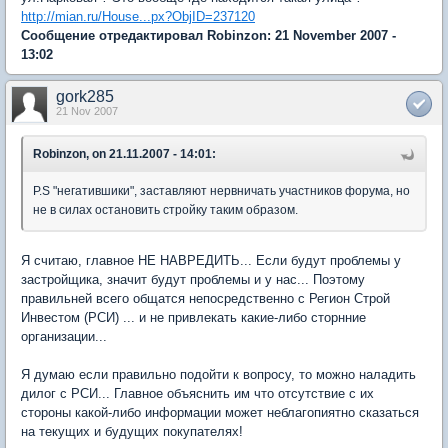
http://mian.ru/House...px?ObjID=237120
Сообщение отредактировал Robinzon: 21 November 2007 -
13:02
gork285
21 Nov 2007
Robinzon, on 21.11.2007 - 14:01:
P.S "негатившики", заставляют нервничать участников форума, но
не в силах остановить стройку таким образом.
Я считаю, главное НЕ НАВРЕДИТЬ... Если будут проблемы у
застройщика, значит будут проблемы и у нас... Поэтому
правильней всего общатся непосредственно с Регион Строй
Инвестом (РСИ) ... и не привлекать какие-либо сторнние
организации...
Я думаю если правильно подойти к вопросу, то можно наладить
дилог с РСИ... Главное объяснить им что отсутствие с их
стороны какой-либо информации может неблагопиятно сказаться
на текущих и будущих покупателях!