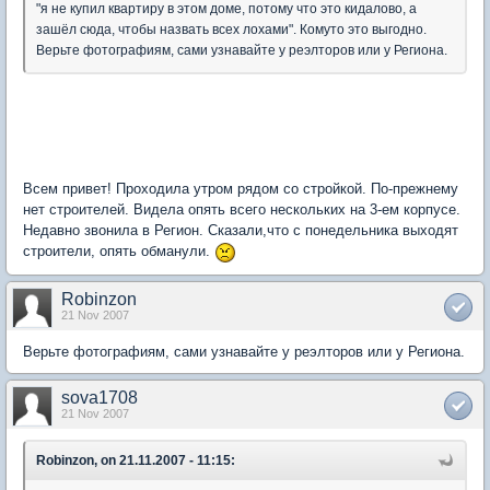
"я не купил квартиру в этом доме, потому что это кидалово, а
зашёл сюда, чтобы назвать всех лохами". Комуто это выгодно.
Верьте фотографиям, сами узнавайте у реэлторов или у Региона.
Всем привет! Проходила утром рядом со стройкой. По-прежнему
нет строителей. Видела опять всего нескольких на 3-ем корпусе.
Недавно звонила в Регион. Сказали,что с понедельника выходят
строители, опять обманули.
Robinzon
21 Nov 2007
Верьте фотографиям, сами узнавайте у реэлторов или у Региона.
sova1708
21 Nov 2007
Robinzon, on 21.11.2007 - 11:15: