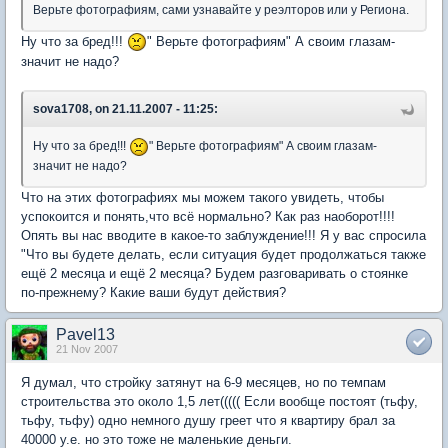
Верьте фотографиям, сами узнавайте у реэлторов или у Региона.
Ну что за бред!!!
" Верьте фотографиям" А своим глазам-
значит не надо?
sova1708, on 21.11.2007 - 11:25:
Ну что за бред!!!
" Верьте фотографиям" А своим глазам-
значит не надо?
Что на этих фотографиях мы можем такого увидеть, чтобы
успокоится и понять,что всё нормально? Как раз наоборот!!!!
Опять вы нас вводите в какое-то заблуждение!!! Я у вас спросила
"Что вы будете делать, если ситуация будет продолжаться также
ещё 2 месяца и ещё 2 месяца? Будем разговаривать о стоянке
по-прежнему? Какие ваши будут действия?
Pavel13
21 Nov 2007
Я думал, что стройку затянут на 6-9 месяцев, но по темпам
строительства это около 1,5 лет((((( Если вообще постоят (тьфу,
тьфу, тьфу) одно немного душу греет что я квартиру брал за
40000 у.е. но это тоже не маленькие деньги.