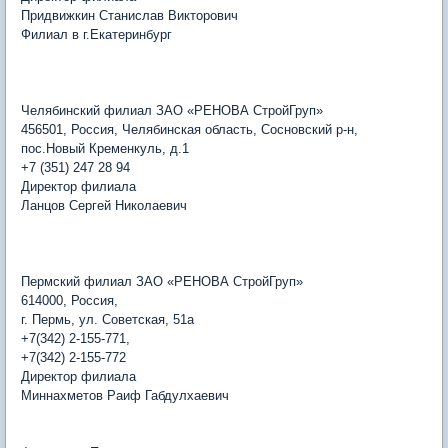
Придвижкин Станислав Викторович
Филиал в г.Екатеринбург
Челябинский филиал ЗАО «РЕНОВА СтройГруп»
456501, Россия, Челябинская область, Сосновский р-н,
пос.Новый Кременкуль, д.1
+7 (351) 247 28 94
Директор филиала
Ланцов Сергей Николаевич
Пермский филиал ЗАО «РЕНОВА СтройГруп»
614000, Россия,
г. Пермь, ул. Советская, 51а
+7(342) 2-155-771,
+7(342) 2-155-772
Директор филиала
Миннахметов Раиф Габдулхаевич