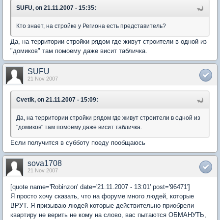
SUFU, on 21.11.2007 - 15:35:
Кто знает, на стройке у Региона есть представитель?
Да, на территории стройки рядом где живут строители в одной из
"домиков" там помоему даже висит табличка.
SUFU
21 Nov 2007
Cvetik, on 21.11.2007 - 15:09:
Да, на территории стройки рядом где живут строители в одной из
"домиков" там помоему даже висит табличка.
Если получится в субботу поеду пообщаюсь
sova1708
21 Nov 2007
[quote name='Robinzon' date='21.11.2007 - 13:01' post='96471']
Я просто хочу сказать, что на форуме много людей, которые
ВРУТ. Я призываю людей которые действительно приобрели
квартиру не верить не кому на слово, вас пытаются ОБМАНУТЬ,