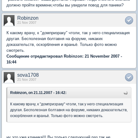
должно пройти времени,чтобы вы увидели повод для паники?
Robinzon
21 Nov 2007
К какому врачу, к "домпризраку" чтоли, так у него специализация
другая. Бесполезная болтавня на форуме, никаких
доказательств, оскорбления и враньё. Только фото можно
смотреть.
Сообщение отредактировал Robinzon: 21 November 2007 -
16:44
sova1708
21 Nov 2007
Robinzon, on 21.11.2007 - 16:42:
К какому врачу, к "домпризраку" чтоли, так у него специализация
другая. Бесполезная болтавня на форуме, никаких доказательств,
оскорбления и враньё. Только фото можно смотреть.
ну это уже клиника!!! Вы только следующий раз так не