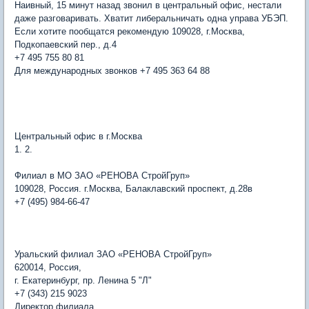
Наивный, 15 минут назад звонил в центральный офис, нестали
даже разговаривать. Хватит либеральничать одна управа УБЭП.
Если хотите пообщатся рекомендую 109028, г.Москва,
Подкопаевский пер., д.4
+7 495 755 80 81
Для международных звонков +7 495 363 64 88
Центральный офис в г.Москва
1. 2.
Филиал в МО ЗАО «РЕНОВА СтройГруп»
109028, Россия. г.Москва, Балаклавский проспект, д.28в
+7 (495) 984-66-47
Уральский филиал ЗАО «РЕНОВА СтройГруп»
620014, Россия,
г. Екатеринбург, пр. Ленина 5 "Л"
+7 (343) 215 9023
Директор филиала