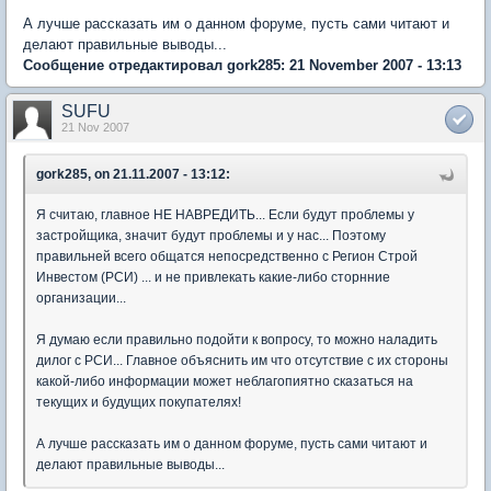
А лучше рассказать им о данном форуме, пусть сами читают и
делают правильные выводы...
Сообщение отредактировал gork285: 21 November 2007 - 13:13
SUFU
21 Nov 2007
gork285, on 21.11.2007 - 13:12:
Я считаю, главное НЕ НАВРЕДИТЬ... Если будут проблемы у
застройщика, значит будут проблемы и у нас... Поэтому
правильней всего общатся непосредственно с Регион Строй
Инвестом (РСИ) ... и не привлекать какие-либо сторнние
организации...
Я думаю если правильно подойти к вопросу, то можно наладить
дилог с РСИ... Главное объяснить им что отсутствие с их стороны
какой-либо информации может неблагопиятно сказаться на
текущих и будущих покупателях!
А лучше рассказать им о данном форуме, пусть сами читают и
делают правильные выводы...