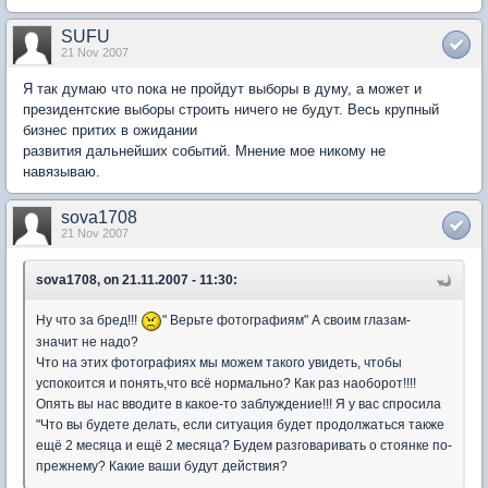
SUFU
21 Nov 2007
Я так думаю что пока не пройдут выборы в думу, а может и
президентские выборы строить ничего не будут. Весь крупный
бизнес притих в ожидании
развития дальнейших событий. Мнение мое никому не
навязываю.
sova1708
21 Nov 2007
sova1708, on 21.11.2007 - 11:30:
Ну что за бред!!!
" Верьте фотографиям" А своим глазам-
значит не надо?
Что на этих фотографиях мы можем такого увидеть, чтобы
успокоится и понять,что всё нормально? Как раз наоборот!!!!
Опять вы нас вводите в какое-то заблуждение!!! Я у вас спросила
"Что вы будете делать, если ситуация будет продолжаться также
ещё 2 месяца и ещё 2 месяца? Будем разговаривать о стоянке по-
прежнему? Какие ваши будут действия?