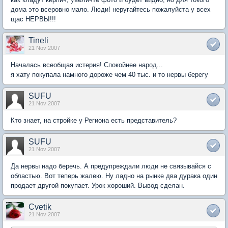
дома это всеровно мало. Люди! неругайтесь пожалуйста у всех
щас НЕРВЫ!!!
Tineli
21 Nov 2007
Началась всеобщая истерия! Спокойнее народ...
я хату покупала намного дороже чем 40 тыс. и то нервы берегу
SUFU
21 Nov 2007
Кто знает, на стройке у Региона есть представитель?
SUFU
21 Nov 2007
Да нервы надо беречь. А предупреждали люди не связывайся с
областью. Вот теперь жалею. Ну ладно на рынке два дурака один
продает другой покупает. Урок хороший. Вывод сделан.
Cvetik
21 Nov 2007