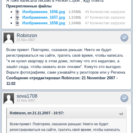
Я тоже написала письмо в Регион Строй , жду ответа.
Прикрепленные файлы
Изображение_1656.jpg
1.55МБ
49 Количество загрузок:
Изображение_1657.jpg
1.53МБ
47 Количество загрузок:
Изображение_1658.jpg
1.54МБ
47 Количество загрузок:
Robinzon
21 Nov 2007
Всем привет. Повторяю, сказаное раньше: Никто не будет
регистрироваться на сайте, тратить своё время, чтобы написать
"я не купил квартиру в этом доме, потому что это кидалово, а
зашёл сюда, чтобы назвать всех лохами". Комуто это выгодно.
Верьте фотографиям, сами узнавайте у реэлторов или у Региона.
Сообщение отредактировал Robinzon: 21 November 2007 -
11:02
sova1708
21 Nov 2007
Robinzon, on 21.11.2007 - 10:57:
Всем привет. Повторяю, сказаное раньше: Никто не будет
регистрироваться на сайте, тратить своё время, чтобы написать