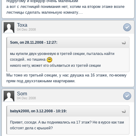
подругому и коридор очень маленький
а вот с лестницей понимания нет, хотим на втором этаже возле
лестницы сделать маленькую комнату....
Toxa
04 Dec 2008
Som, on 28.11.2008 - 12:27:
мы купили двух-уровневую в третей секции, пыталась найти
соседей.. но тишина
никого нету, может кто объявиться из третей секции
Мы тоже из третьей секции, у нас двушка на 16 этаже, по-моему
прям под двухэтажными квартирами.
Som
04 Dec 2008
babyk2000, on 3.12.2008 - 10:19:
Привет, соседи. А вы поднимались на 17 этаж? Не в курсе как там
обстоят дела с крышей?