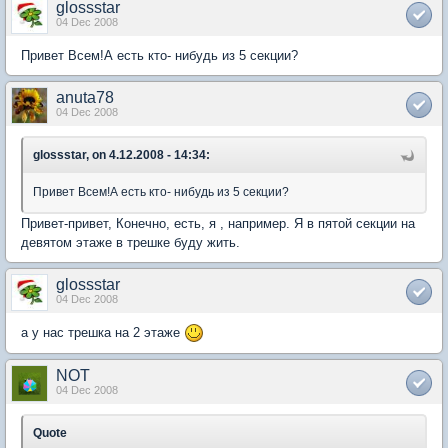
glossstar
04 Dec 2008
Привет Всем!А есть кто- нибудь из 5 секции?
anuta78
04 Dec 2008
glossstar, on 4.12.2008 - 14:34:
Привет Всем!А есть кто- нибудь из 5 секции?
Привет-привет, Конечно, есть, я , например. Я в пятой секции на
девятом этаже в трешке буду жить.
glossstar
04 Dec 2008
а у нас трешка на 2 этаже
NOT
04 Dec 2008
Quote