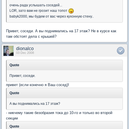
очень рада услышать соседей...
LOR, зато вам не грозит наш топот
babyk2000, мы будем от вас через кухонную стену..
Привет, соседи. А вы поднимались на 17 этаж? Не в курсе как
там обстоят дела с крышей?
dionalco
03 Dec 2008
Quote
Привет, соседи.
привет (если конечно я Ваш сосед)!
Quote
А вы поднимались на 17 этаж?
- никчему такие безобразия тока до 10-го и только во второй
секции
Quote