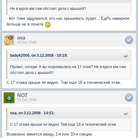
Не в курсе как там обстоят дела с крышей?
- вот тоже задумался, кто нас крышевать будет... ЕдРо наверное
больше не в почете
osa
03 Dec 2008
babyk2000, on 3.12.2008 - 10:19:
Привет, соседи. А вы поднимались на 17 этаж? Не в курсе как там
обстоят дела с крышей?
С 17 этажа крыши не видно. Там еще 18 и технический этаж.
NOT
03 Dec 2008
osa, on 3.12.2008 - 14:51:
С 17 этажа крыши не видно. Там еще 18 и технический этаж.
Возможно имеется ввиду 1-я или 10-я секции.