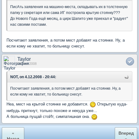
ПисАть заявления на машино-места, складывать их в толстенную
папку у секретаря или сама ИГ построила крытую стоянку???
До Нового Года ещё месяц, а цирк Шапито уже приехал и "радует"
нас своими постами.
Посчитают заявления, а потом мест добавят на стоянке. Ну, а
если кому не хватит, то больницу снесут.
Taylor
04 Dec 2008
NOT, on 4.12.2008 - 20:44:
Посчитают заявления, а потом мест добавят на стоянке. Ну, а
если кому не хватит, то больницу снесут.
Неа, мест на крытой стоянке не добавится.
Открытую куда-
нибудь приткнут, только похоже и некуда уже...
А больница пущай стоИт, симпатишная она.
«
Вперед
Назад
»