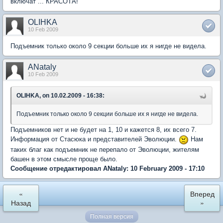
включат ... КРАСОТА!
OLIHKA
10 Feb 2009
Подъемник только около 9 секции больше их я нигде не видела.
ANataly
10 Feb 2009
OLIHKA, on 10.02.2009 - 16:38:
Подъемник только около 9 секции больше их я нигде не видела.
Подъемников нет и не будет на 1, 10 и кажется 8, их всего 7.
Информация от Стасюка и представителей Эволюции.
Нам
таких благ как подъемник не перепало от Эволюции, жителям
башен в этом смысле проще было.
Сообщение отредактировал ANataly: 10 February 2009 - 17:10
«
Вперед
Назад
»
Полная версия