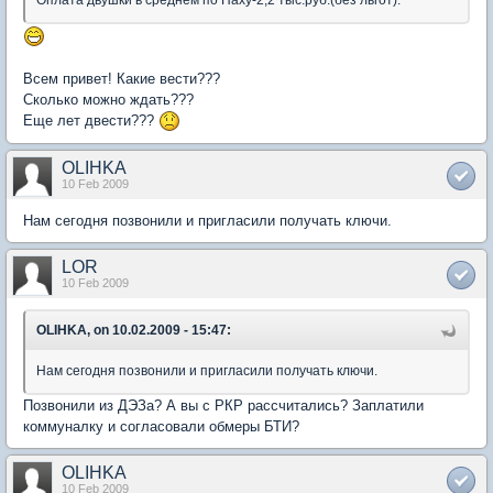
Оплата двушки в среднем по Наху-2,2 тыс.руб.(без льгот).
Всем привет! Какие вести???
Сколько можно ждать???
Еще лет двести???
OLIHKA
10 Feb 2009
Нам сегодня позвонили и пригласили получать ключи.
LOR
10 Feb 2009
OLIHKA, on 10.02.2009 - 15:47:
Нам сегодня позвонили и пригласили получать ключи.
Позвонили из ДЭЗа? А вы с РКР рассчитались? Заплатили
коммуналку и согласовали обмеры БТИ?
OLIHKA
10 Feb 2009