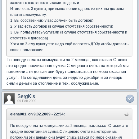
захочет с вас взыскать какие-то деньги.
Итого, есть 3 пункта, при выполнении одного из них, вы должны
платить коммуналку.
1. Вы собственник (у вас должен быть договор)
2. У вас есть договор (в случае отсутствия собственности)
3. Вы пользуетесь услугами (в случае отсутствия собственности и
отсутствия договора)
Хотя по 3-ему пункту это надо ещё попотеть ДЭЗу чтобы доказать
ваше пользование.
По поводу оплаты коммуналки за 2 месяца , как сказал Стасюк
это средне посчитанная сумма.С лицевого счёта на который мы
положили эти деньги они будут списываться по мере оказания
услуг . На сегодняшний день за неделю декабря и за январь
сняли деньги за отопление и тех. обслуживание.
SergKis
09 Feb 2009
elena001, on 9.02.2009 - 22:54:
По поводу оплаты коммуналки за 2 месяца , как сказал Стасюк это
средне посчитанная сумма.С лицевого счёта на который мы
положили эти деньги они будут списываться по мере оказания