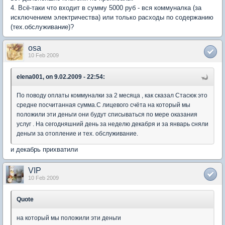
4. Всё-таки что входит в сумму 5000 руб - вся коммуналка (за
исключением электричества) или только расходы по содержанию
(тех.обслуживание)?
osa
10 Feb 2009
elena001, on 9.02.2009 - 22:54:
По поводу оплаты коммуналки за 2 месяца , как сказал Стасюк это
средне посчитанная сумма.С лицевого счёта на который мы
положили эти деньги они будут списываться по мере оказания
услуг . На сегодняшний день за неделю декабря и за январь сняли
деньги за отопление и тех. обслуживание.
и декабрь прихватили
VIP
10 Feb 2009
Quote
на который мы положили эти деньги