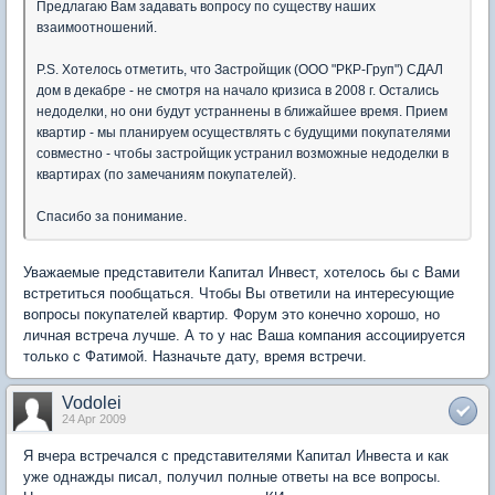
Предлагаю Вам задавать вопросу по существу наших
взаимоотношений.
Р.S. Хотелось отметить, что Застройщик (ООО "РКР-Груп") СДАЛ
дом в декабре - не смотря на начало кризиса в 2008 г. Остались
недоделки, но они будут устраннены в ближайшее время. Прием
квартир - мы планируем осуществлять с будущими покупателями
совместно - чтобы застройщик устранил возможные недоделки в
квартирах (по замечаниям покупателей).
Спасибо за понимание.
Уважаемые представители Капитал Инвест, хотелось бы с Вами
встретиться пообщаться. Чтобы Вы ответили на интересующие
вопросы покупателей квартир. Форум это конечно хорошо, но
личная встреча лучше. А то у нас Ваша компания ассоциируется
только с Фатимой. Назначьте дату, время встречи.
Vodolei
24 Apr 2009
Я вчера встречался с представителями Капитал Инвеста и как
уже однажды писал, получил полные ответы на все вопросы.