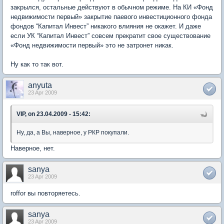
закрылся, остальные действуют в обычном режиме. На КИ «Фонд
недвижимости первый» закрытие паевого инвестиционного фонда
фондов “Капитал Инвест” никакого влияния не окажет. И даже
если УК “Капитал Инвест” совсем прекратит свое существование
«Фонд недвижимости первый» это не затронет никак.
Ну как то так вот.
anyuta
23 Apr 2009
VIP, on 23.04.2009 - 15:42:
Ну, да, а Вы, наверное, у РКР покупали.
Наверное, нет.
sanya
23 Apr 2009
roffor вы повторяетесь.
sanya
23 Apr 2009