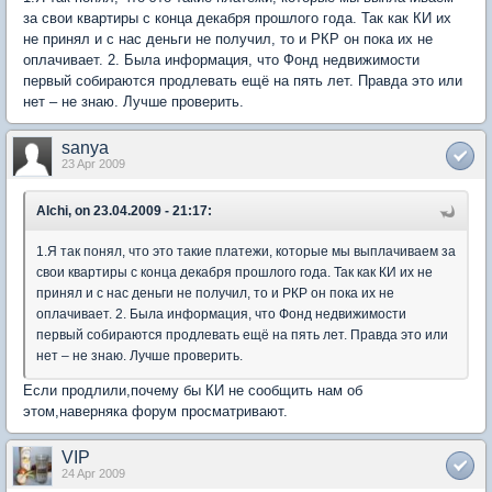
за свои квартиры с конца декабря прошлого года. Так как КИ их
не принял и с нас деньги не получил, то и РКР он пока их не
оплачивает. 2. Была информация, что Фонд недвижимости
первый собираются продлевать ещё на пять лет. Правда это или
нет – не знаю. Лучше проверить.
sanya
23 Apr 2009
Alchi, on 23.04.2009 - 21:17:
1.Я так понял, что это такие платежи, которые мы выплачиваем за
свои квартиры с конца декабря прошлого года. Так как КИ их не
принял и с нас деньги не получил, то и РКР он пока их не
оплачивает. 2. Была информация, что Фонд недвижимости
первый собираются продлевать ещё на пять лет. Правда это или
нет – не знаю. Лучше проверить.
Если продлили,почему бы КИ не сообщить нам об
этом,наверняка форум просматривают.
VIP
24 Apr 2009