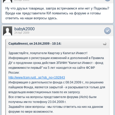
Ну что друзья товарищи, завтра встречаемся или нет у Подковы?
Вроде как представители КИ появились на форуме и готовы
ответить на наши вопросы здесь.
babyk2000
24 Apr 2009
CapitalInvest, on 24.04.2009 - 10:14:
Здравствуйте, покупатели Квартир у Капитал Инвест!
Информация о регистрации изменений и дополнений в Правила
ДУ о продлении срока действия ЗПИФН "Капитал Инвест - фонд
недвижимости первый" на 5 лет находится на сайте ФСФР
России:
http://www.fcsm.ru/d...sp?ob_no=192843
Информация о деятельности фонда с 08.04.2009 г., по решению
пайщиков Фонда, является закрытой - и раскрывается только для
владельцев инвестиционных паев по их запросу.
Все ответы на вопросы представителя форума (Alchi) были
получены им по телефону 23.04.2009 г.
Задавайте свои вопросы - мы готовы ответить на них на данном
форуме по мере возможности.