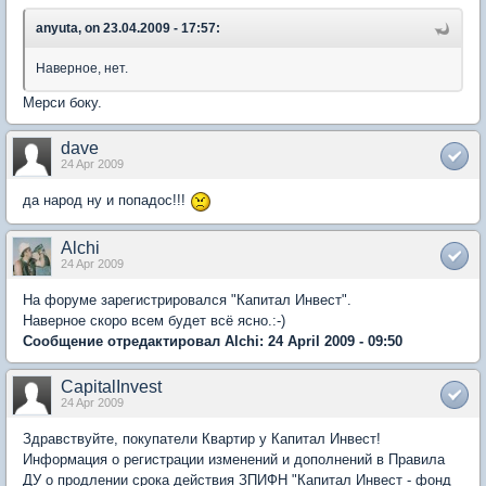
anyuta, on 23.04.2009 - 17:57:
Наверное, нет.
Мерси боку.
dave
24 Apr 2009
да народ ну и попадос!!!
Alchi
24 Apr 2009
На форуме зарегистрировался "Капитал Инвест".
Наверное скоро всем будет всё ясно.:-)
Сообщение отредактировал Alchi: 24 April 2009 - 09:50
CapitalInvest
24 Apr 2009
Здравствуйте, покупатели Квартир у Капитал Инвест!
Информация о регистрации изменений и дополнений в Правила
ДУ о продлении срока действия ЗПИФН "Капитал Инвест - фонд