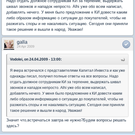
Надо отдать должное сотрудникам КИ за терпение, выдержать
шквал звонков и нападок непросто. Аlhi уже обо всем написал,
добавлять нечего. У меня было предложение к КИ довести каким
либо образом информацию о ситуации до покупателей, чтобы не
разжигать споры и не накаливать ситуацию. Сегодня они приняли
такое решение и вышли в народ. Уважаю!
galla
24 Apr 2009
Vodolei, on 24.04.2009 - 13:00:
Я вчера встречался с представителями Капитал Инвеста и как уже
однажды писал, получил полные ответы на все вопросы. Надо
отдать должное сотрудникам КИ за терпение, выдержать шквал
звонков и нападок непросто. Аlhi уже обо всем написал,
добавлять нечего. У меня было предложение к КИ довести каким
либо образом информацию о ситуации до покупателей, чтобы не
разжигать споры и не накаливать ситуацию. Сегодня они приняли
такое решение и вышли в народ. Уважаю!
Значит что,встречаться завтра не нужно?Будем вопросы решать
здесь?