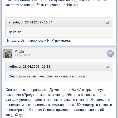
какой-то безликий. Есть конечно еще Фатима.
anyuta, on 23.04.2009 - 16:34:
Дежа вю...
Ну, да, а Вы, наверное, у РКР покупали.
Alchi
23 Apr 2009
roffor, on 23.04.2009 - 15:15:
Она просто нервничает, отвечая на наши вопросы.
Она не просто нервничает. Думаю, если бы КИ открыл новую
вакансию «Продавец жилых помещений», там бы обязательно
указали условия работы, несовместимые с жизнью. Насколько я
понимаю, из потенциальных жильцов всех 150 квартир, в которые
инвестировал Капитал Инвест, примерно половина звонят ей
каждый день.