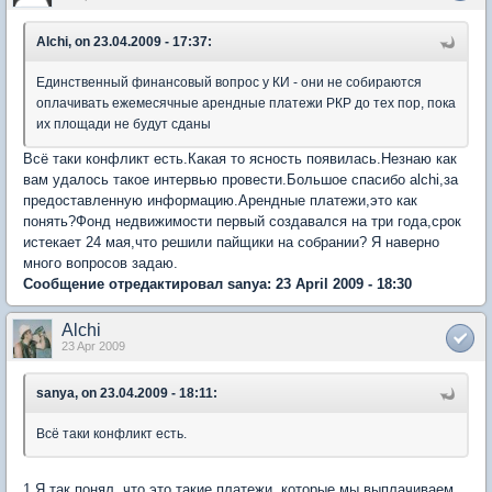
Alchi, on 23.04.2009 - 17:37:
Единственный финансовый вопрос у КИ - они не собираются
оплачивать ежемесячные арендные платежи РКР до тех пор, пока
их площади не будут сданы
Всё таки конфликт есть.Какая то ясность появилась.Незнаю как
вам удалось такое интервью провести.Большое спасибо alchi,за
предоставленную информацию.Арендные платежи,это как
понять?Фонд недвижимости первый создавался на три года,срок
истекает 24 мая,что решили пайщики на собрании? Я наверно
много вопросов задаю.
Сообщение отредактировал sanya: 23 April 2009 - 18:30
Alchi
23 Apr 2009
sanya, on 23.04.2009 - 18:11:
Всё таки конфликт есть.
1.Я так понял, что это такие платежи, которые мы выплачиваем