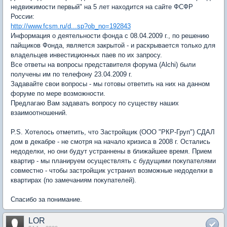
недвижимости первый" на 5 лет находится на сайте ФСФР
России:
http://www.fcsm.ru/d...sp?ob_no=192843
Информация о деятельности фонда с 08.04.2009 г., по решению
пайщиков Фонда, является закрытой - и раскрывается только для
владельцев инвестиционных паев по их запросу.
Все ответы на вопросы представителя форума (Alchi) были
получены им по телефону 23.04.2009 г.
Задавайте свои вопросы - мы готовы ответить на них на данном
форуме по мере возможности.
Предлагаю Вам задавать вопросу по существу наших
взаимоотношений.
Р.S. Хотелось отметить, что Застройщик (ООО "РКР-Груп") СДАЛ
дом в декабре - не смотря на начало кризиса в 2008 г. Остались
недоделки, но они будут устраннены в ближайшее время. Прием
квартир - мы планируем осуществлять с будущими покупателями
совместно - чтобы застройщик устранил возможные недоделки в
квартирах (по замечаниям покупателей).
Спасибо за понимание.
LOR