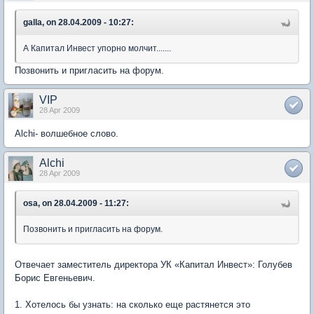
galla, on 28.04.2009 - 10:27:
А Капитал Инвест упорно молчит.......
Позвонить и пригласить на форум.
VIP
28 Apr 2009
Alchi- волшебное слово.
Alchi
28 Apr 2009
osa, on 28.04.2009 - 11:27:
Позвонить и пригласить на форум.
Отвечает заместитель директора УК «Капитал Инвест»: Голубев
Борис Евгеньевич.
1. Хотелось бы узнать: на сколько еще растянется это