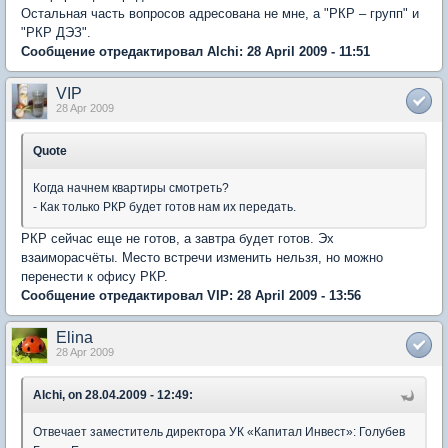
Остальная часть вопросов адресована не мне, а "РКР – групп" и
"РКР ДЭЗ".
Сообщение отредактировал Alchi: 28 April 2009 - 11:51
VIP
28 Apr 2009
Quote
Когда начнем квартиры смотреть?
- Как только РКР будет готов нам их передать.
РКР сейчас еще не готов, а завтра будет готов. Эх
взаиморасчёты. Место встречи изменить нельзя, но можно
перенести к офису РКР.
Сообщение отредактировал VIP: 28 April 2009 - 13:56
Elina
28 Apr 2009
Alchi, on 28.04.2009 - 12:49:
Отвечает заместитель директора УК «Капитал Инвест»: Голубев