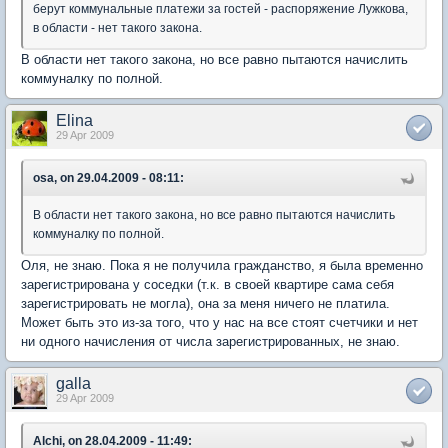
берут коммунальные платежи за гостей - распоряжение Лужкова,
в области - нет такого закона.
В области нет такого закона, но все равно пытаются начислить
коммуналку по полной.
Elina
29 Apr 2009
osa, on 29.04.2009 - 08:11:
В области нет такого закона, но все равно пытаются начислить
коммуналку по полной.
Оля, не знаю. Пока я не получила гражданство, я была временно
зарегистрирована у соседки (т.к. в своей квартире сама себя
зарегистрировать не могла), она за меня ничего не платила.
Может быть это из-за того, что у нас на все стоят счетчики и нет
ни одного начисления от числа зарегистрированных, не знаю.
galla
29 Apr 2009
Alchi, on 28.04.2009 - 11:49: