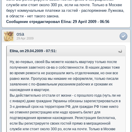
службе или стоит около 300 рэ, если на почте. Только в Москве
берут коммунальные платежи за гостей - распоряжение Лужкова,
в области - нет такого закона.
Сообщение отредактировал Elina: 29 April 2009 - 06:56
osa
29 Apr 2009
Elina, on 29.04.2009 - 07:51:
Ну, во-первых, своей Вы можете назвать квартиру только после
получения заветного св-ва о собственности. В наших домах тоже
во время ремонта не разрешали жить отделочникам, но они все
равно жили. Пропуска мы никакие не оформляли, только писали
заявление с по-фамильным указанием рабочих и сроками их
нахождения в квартире.
Вы действительно отстали от жизни - с прошлого года (чуть ли не
с января) даже граждане Украины обязаны зарегистрироваться в
3-х дневный срок на территории РФ, для граждан РФ тоже никто
не отменял регистрацию или надо хранить билет для
подтверждения времени нахождения. Регистрация бесплатна,
если Вы регистрируете своих гостей прямо в миграционной
службе или стоит около 300 рэ, если на почте. Только в Москве