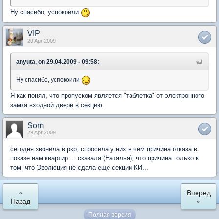
Ну спасибо, успокоили
VIP
29 Apr 2009
anyuta, on 29.04.2009 - 09:58:
Ну спасибо, успокоили
Я как понял, что пропуском является "таблетка" от электронного
замка входной двери в секцию.
Som
29 Apr 2009
сегодня звонила в ркр, спросила у них в чем причина отказа в
показе нам квартир.... сказала (Наталья), что причина только в
том, что Эволюция не сдала еще секции КИ...
«
Вперед
Назад
»
Полная версия