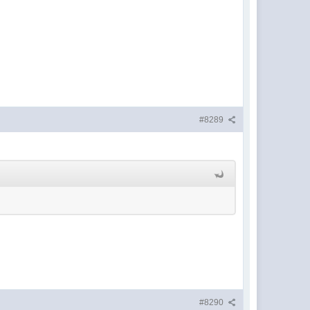
#8289
#8290