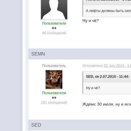
А лифты должны быть зап
Ну и чё?
Пользователи
46 сообщений
SEMN
Пользователь
Отправлено
02 July 2010 - 1
SED, on 2.07.2010 - 11:44:
Ну и чё?
Пользователи
261 сообщений
Ждёмс 30 июля, ну и ясчи
SED