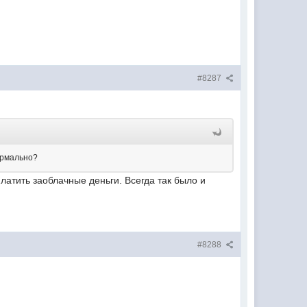
#8287
ормально?
латить заоблачные деньги. Всегда так было и
#8288