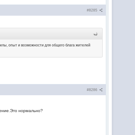
#8285
 силы, опыт и возможности для общего блага жителей
#8286
ление.Это нормально?