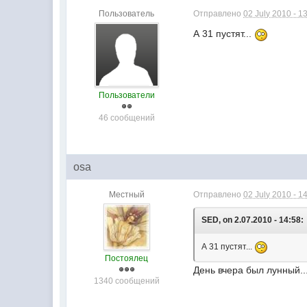
Пользователь
Отправлено
02 July 2010 - 1
А 31 пустят...
Пользователи
46 сообщений
osa
Местный
Отправлено
02 July 2010 - 1
SED, on 2.07.2010 - 14:58:
А 31 пустят...
Постоялец
День вчера был лунный..
1340 сообщений