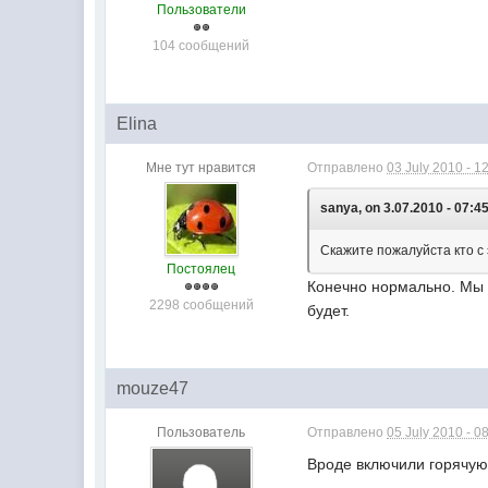
Пользователи
104 сообщений
Elina
Мне тут нравится
Отправлено
03 July 2010 - 1
sanya, on 3.07.2010 - 07:45
Скажите пожалуйста кто с
Постоялец
Конечно нормально. Мы з
2298 сообщений
будет.
mouze47
Пользователь
Отправлено
05 July 2010 - 0
Вроде включили горячую в