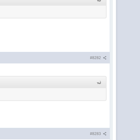
#8282
#8283