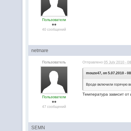
Пользователи
40 сообщений
netmare
Пользователь
Отправлено
05 July 2010 - 0
mouze47, on 5.07.2010 - 08
Вроде включили горячую вод
Температура зависит от и
Пользователи
47 сообщений
SEMN