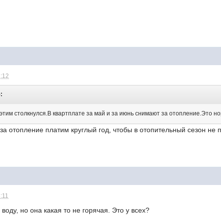
2:12
:
 этим столкнулся.В квартплате за май и за июнь снимают за отопление.Это н
а отопление платим круглый год, чтобы в отопительный сезон не п
8:11
оду, но она какая то не горячая. Это у всех?