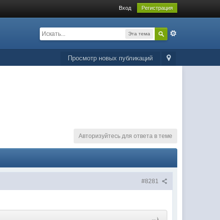
Вход
Регистрация
Эта тема
Просмотр новых публикаций
Авторизуйтесь для ответа в теме
#8281