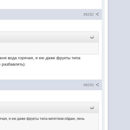
#8292
меня вода горячая, я ею даже фрукты типа
 разбавлять).
#8293
ячая, я ею даже фрукты типа кипятком обдаю, лень