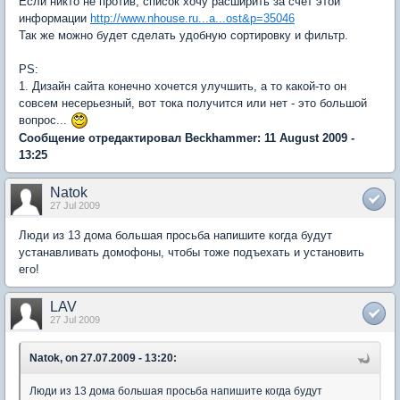
Если никто не против, список хочу расширить за счет этой
информации
http://www.nhouse.ru...a...ost&p=35046
Так же можно будет сделать удобную сортировку и фильтр.
PS:
1. Дизайн сайта конечно хочется улучшить, а то какой-то он
совсем несерьезный, вот тока получится или нет - это большой
вопрос...
Сообщение отредактировал Beckhammer: 11 August 2009 -
13:25
Natok
27 Jul 2009
Люди из 13 дома большая просьба напишите когда будут
устанавливать домофоны, чтобы тоже подъехать и установить
его!
LAV
27 Jul 2009
Natok, on 27.07.2009 - 13:20:
Люди из 13 дома большая просьба напишите когда будут