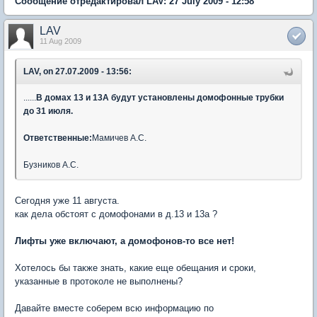
Сообщение отредактировал LAV: 27 July 2009 - 12:58
LAV
11 Aug 2009
LAV, on 27.07.2009 - 13:56:
......
В домах 13 и 13А будут установлены домофонные трубки
до 31 июля.
Ответственные:
Мамичев А.С.
Бузников А.С.
Сегодня уже 11 августа.
как дела обстоят с домофонами в д.13 и 13а ?
Лифты уже включают, а домофонов-то все нет!
Хотелось бы также знать, какие еще обещания и сроки,
указанные в протоколе не выполнены?
Давайте вместе соберем всю информацию по