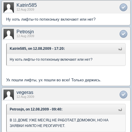
Katrin585
12 Aug 2009
Ну хоть лифты-то потихоньку включают или нет?
Petrosjn
12 Aug 2009
Katrin585, on 12.08.2009 - 17:20:
Ну хоть лифты-то потихоньку включают или нет?
Ух пошли лифты, ух пошли во всю! Только держись.
vegeras
12 Aug 2009
Petrosjn, on 12.08.2009 - 09:40:
В 11 ДОМЕ УЖЕ МЕСЯЦ НЕ РАБОТАЕТ ДОМОФОН, НО НА
ЗАЯВКИ НИКТО НЕ РЕОГИРУЕТ.