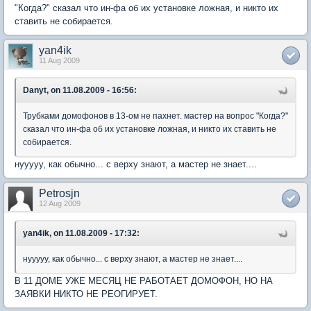
"Когда?" сказал что ин-фа об их установке ложная, и никто их
ставить не собирается.
yan4ik
11 Aug 2009
Danyt, on 11.08.2009 - 16:56:
Трубками домофонов в 13-ом не пахнет. мастер на вопрос "Когда?"
сказал что ин-фа об их установке ложная, и никто их ставить не
собирается.
нууууу, как обычно... с верху знают, а мастер не знает....
Petrosjn
12 Aug 2009
yan4ik, on 11.08.2009 - 17:32:
нууууу, как обычно... с верху знают, а мастер не знает....
В 11 ДОМЕ УЖЕ МЕСЯЦ НЕ РАБОТАЕТ ДОМОФОН, НО НА
ЗАЯВКИ НИКТО НЕ РЕОГИРУЕТ.