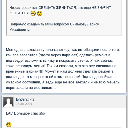
Но,как говорится: ОБЕЩАТЬ ЖЕНИТЬСЯ, это еще НЕ ЗНАЧИТ
ЖЕНИТЬСЯ
Попробую озадачить этим вопросом Симанову Ларису
Михайловну.
Моя одна знакомая купила квартиру, так им обещали после того,
как все заселятся (где-то через пару лет) сделать ремонт в
подъезде, выложить плитку и покрасить стены. У них сейчас
тоже ленолиум лежит! Так им сказали, что это все специально
временный вариант!!! Может и нам должны сделать ремонт в
подъездах, а мы просто об этом не знаем! Подъезды сейчас в
ужасном состоянии, а ведь еще не все заехали и не всю мебель
перетаскали по лестницам...
kozinaka
13 Jul 2009
LAV Большое спасибо