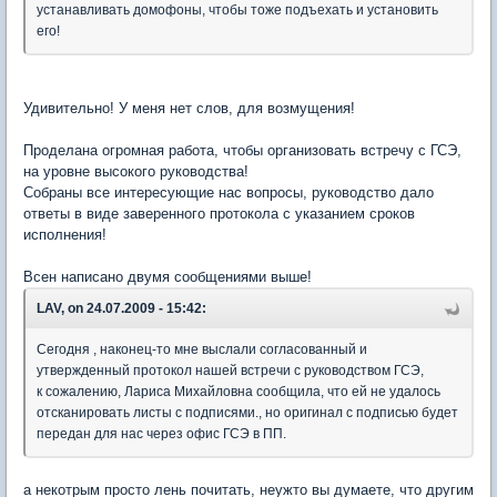
устанавливать домофоны, чтобы тоже подъехать и установить
его!
Удивительно! У меня нет слов, для возмущения!
Проделана огромная работа, чтобы организовать встречу с ГСЭ,
на уровне высокого руководства!
Собраны все интересующие нас вопросы, руководство дало
ответы в виде заверенного протокола с указанием сроков
исполнения!
Всен написано двумя сообщениями выше!
LAV, on 24.07.2009 - 15:42:
Сегодня , наконец-то мне выслали согласованный и
утвержденный протокол нашей встречи с руководством ГСЭ,
к сожалению, Лариса Михайловна сообщила, что ей не удалось
отсканировать листы с подписями., но оригинал с подписью будет
передан для нас через офис ГСЭ в ПП.
а некотрым просто лень почитать, неужто вы думаете, что другим