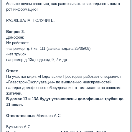
больше нечем заняться, как разжовывать и закладывать вам в
рот информацию!
РАЗЖЕВАЛА, ПОЛУЧИТЕ:
Вопрос 3.
Домофон:
Не работает:
-например, д.7 кв. 111 (заявка подана 25/05/09).
-нет трубок
например д.13а,подъезд 9, 7 и др.
Ответ:
На участке мкрн. «Подольские Просторы» работает специалист
«Главстрой-Эксплуатации» по выявлению неисправностей,
наладке домофонного оборудования, в том числе и по заявкам
жителей.
В домах 13 и 13А будут установлены домофонные трубки до
31 июля.
Ответственные:
Мамичев А.С.
Бузников А.С.