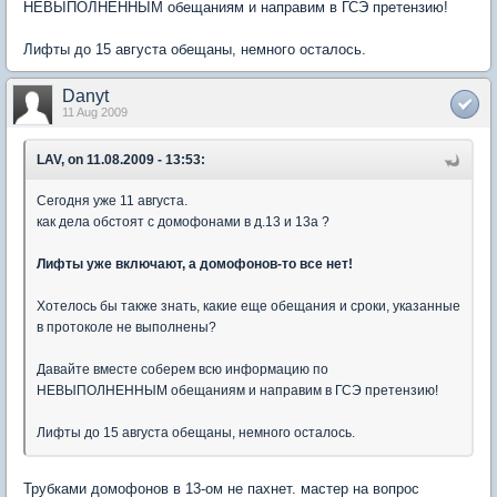
НЕВЫПОЛНЕННЫМ обещаниям и направим в ГСЭ претензию!
Лифты до 15 августа обещаны, немного осталось.
Danyt
11 Aug 2009
LAV, on 11.08.2009 - 13:53:
Сегодня уже 11 августа.
как дела обстоят с домофонами в д.13 и 13а ?
Лифты уже включают, а домофонов-то все нет!
Хотелось бы также знать, какие еще обещания и сроки, указанные
в протоколе не выполнены?
Давайте вместе соберем всю информацию по
НЕВЫПОЛНЕННЫМ обещаниям и направим в ГСЭ претензию!
Лифты до 15 августа обещаны, немного осталось.
Трубками домофонов в 13-ом не пахнет. мастер на вопрос