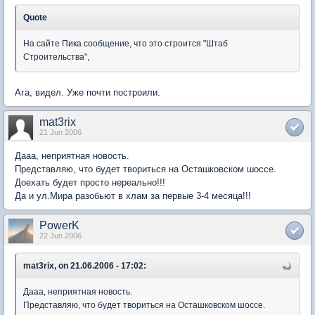
Quote
На сайте Пика сообщение, что это строится "Штаб
Строительства",
Ага, видел. Уже почти построили.
mat3rix
21 Jun 2006
Дааа, неприятная новость.
Представляю, что будет твориться на Осташковском шоссе.
Доехать будет просто нереально!!!
Да и ул.Мира разобьют в хлам за первые 3-4 месяца!!!
PowerK
22 Jun 2006
mat3rix, on 21.06.2006 - 17:02:
Дааа, неприятная новость.
Представляю, что будет твориться на Осташковском шоссе.