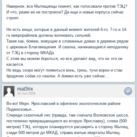
Наверное, все Мытищинцы помнят, как голосовали против ТЭЦ?
И что, разве ее не построили? Да еще и новые корпуса сейчас
строят.
Но есть вещи, которые в данный момент жителей 6-го, 7-го и 14-
го микрорайонов должны волновать сильней.
Такие как, бомжи, живущие в сломанных домах в деревне рядом
с церковью Благовещения. И свалка, начинающаяся неподалеку
от ТЭЦ в сторону МКАДа.
С этим мы можем бороться, но все делают вид, что их это не
касается.
Но ведь скоро могут появиться вонь, грязь, тучи ворон и стаи
бродячих собак со свалки. А бомжи есть уже сейчас…
mat3rix
26 Jun 2006
Во-во! Мкрн. Ярославский в офигенно экологоческом районе
Подмосковья...
Спереди сказочный лес (правда, там сначала Волковское шоссе,
постепенно превращающееся во вторую Ярославку), слева (500
метров) ТЭЦ, которую планируется расширять в сторону Мытищ,
сзади 500 метров до МКАД, справа жилые кварталы Мытищ.