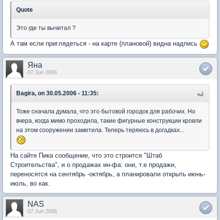
Quote
Это где ты вычитал ?
А там если приглядеться - на карте (плановой) видна надпись
Яна
07 Jun 2006
Bagira, on 30.05.2006 - 11:35:
Тоже сначала думала, что это бытовой городок для рабочих. Но
вчера, когда мимо проходила, такие фигурные конструкции кровли
на этом сооружении заметила. Теперь теряюсь в догадках...
На сайте Пика сообщение, что это строится "Штаб
Строительства", и о продажах ин-фа: они, т.е продажи,
переносятся на сентябрь -октябрь, а планировали открыть июнь-
июль, во как.
NAS
07 Jun 2006