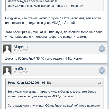
Доехать будет просто нереально!!!
Да и ул.Мира разобьют в хлам за первые 3-4 месяца!!!
Не думаю, что станет намного хуже с Осташковским, тем более
планируют еще один выезд на МКАД с Летной.
Зато расширят и улучшат Юбилейную, по крайней мере на плане
у них нарисовано 4 полосная дорога с разделителями.
Марина
22 Jun 2006
Дома по Юбилейной 38,40 тоже отдали ПИКу-Регион.
mat3rix
22 Jun 2006
PowerK, on 22.06.2006 - 08:48:
Не думаю, что станет намного хуже с Осташковским, тем более
планируют еще один выезд на МКАД с Летной.
Зато расширят и улучшат Юбилейную, по крайней мере на плане