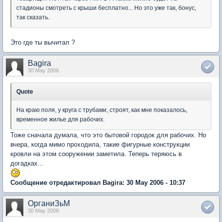
стадионы смотреть с крыши бесплатно... Но это уже так, бонус,
так сказать.
Это где ты вычитал ?
Bagira
30 May 2006
Quote
На краю поля, у круга с трубами, строят, как мне показалось,
временное жилье для рабочих.
Тоже сначала думала, что это бытовой городок для рабочих. Но
вчера, когда мимо проходила, такие фигурные конструкции
кровли на этом сооружении заметила. Теперь теряюсь в
догадках...
Сообщение отредактировал Bagira: 30 May 2006 - 10:37
ОрганиЗьМ
30 May 2006