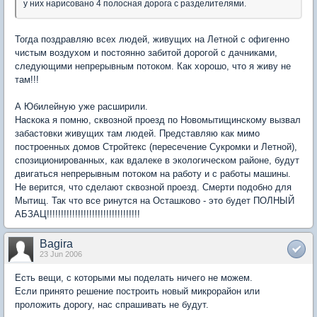
у них нарисовано 4 полосная дорога с разделителями.
Тогда поздравляю всех людей, живущих на Летной с офигенно
чистым воздухом и постоянно забитой дорогой с дачниками,
следующими непрерывным потоком. Как хорошо, что я живу не
там!!!
А Юбилейную уже расширили.
Наскока я помню, сквозной проезд по Новомытищинскому вызвал
забастовки живущих там людей. Представляю как мимо
построенных домов Стройтекс (пересечение Сукромки и Летной),
спозиционированных, как вдалеке в экологическом районе, будут
двигаться непрерывным потоком на работу и с работы машины.
Не верится, что сделают сквозной проезд. Смерти подобно для
Мытищ. Так что все ринутся на Осташково - это будет ПОЛНЫЙ
АБЗАЦ!!!!!!!!!!!!!!!!!!!!!!!!!!!!!!!!!
Bagira
23 Jun 2006
Есть вещи, с которыми мы поделать ничего не можем.
Если принято решение построить новый микрорайон или
проложить дорогу, нас спрашивать не будут.