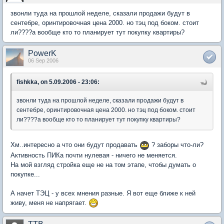
звонли туда на прошлой неделе, сказали продажи будут в
сентебре, оринтировочная цена 2000. но тэц под боком. стоит
ли????а вообще кто то планирует тут покупку квартиры?
PowerK
06 Sep 2006
fishkka, on 5.09.2006 - 23:06:
звонли туда на прошлой неделе, сказали продажи будут в
сентебре, оринтировочная цена 2000. но тэц под боком. стоит
ли????а вообще кто то планирует тут покупку квартиры?
Хм..интересно а что они будут продавать
? заборы что-ли?
Активность ПИКа почти нулевая - ничего не меняется.
На мой взгляд стройка еще не на том этапе, чтобы думать о
покупке...
А начет ТЭЦ - у всех мнения разные. Я вот еще ближе к ней
живу, меня не напрягает.