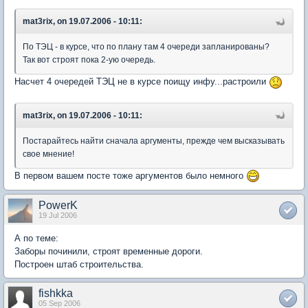
mat3rix, on 19.07.2006 - 10:11:
По ТЭЦ - в курсе, что по плану там 4 очереди запланированы?
Так вот строят пока 2-ую очередь.
Насчет 4 очередей ТЭЦ не в курсе поищу инфу...растроили
mat3rix, on 19.07.2006 - 10:11:
Постарайтесь найти сначала аргументы, прежде чем высказывать
свое мнение!
В первом вашем посте тоже аргументов было немного
PowerK
19 Jul 2006
А по теме:
Заборы починили, строят временные дороги.
Построен штаб строительства.
fishkka
05 Sep 2006