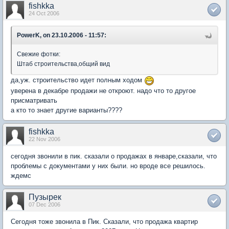
fishkka
24 Oct 2006
PowerK, on 23.10.2006 - 11:57:
Свежие фотки:
Штаб строительства,общий вид
да,уж. строительство идет полным ходом
уверена в декабре продажи не откроют. надо что то другое
присматривать
а кто то знает другие варианты????
fishkka
22 Nov 2006
сегодня звонили в пик. сказали о продажах в январе,сказали, что
проблемы с документами у них были. но вроде все решилось.
ждемс
Пузырек
07 Dec 2006
Сегодня тоже звонила в Пик. Сказали, что продажа квартир