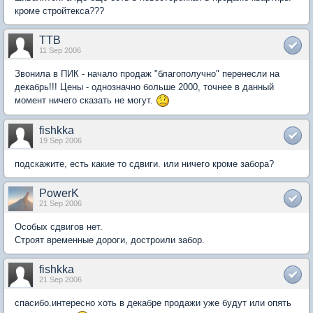
кроме стройтекса???
TTB
11 Sep 2006
Звонила в ПИК - начало продаж "благополучно" перенесли на
декабрь!!! Цены - однозначно больше 2000, точнее в данный
момент ничего сказать не могут.
fishkka
19 Sep 2006
подскажите, есть какие то сдвиги. или ничего кроме забора?
PowerK
21 Sep 2006
Особых сдвигов нет.
Строят временные дороги, достроили забор.
fishkka
21 Sep 2006
спасибо.интересно хоть в декабре продажи уже будут или опять