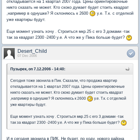
откладывается на 1 квартал 2007 года. Цены ориентировочные
никто сказать не может. Кто скоко думает будет стоить квадрат
,например в однушке? Я склоняюсь к 2600
у.е. Т.к. с отделкой
уже квартиры будут.
Еще момент узнать хочу . Строиться мкр.25 с его 3 домами -так
так за квадрат 2300 -2400 у.е. А что же у Пика больше будет?
Desert_Child
07 Dec 2006
Пузырек, on 7.12.2006 - 14:40:
Сегодня тоже звонила в Пик. Сказали, что продажа квартир
откладывается на 1 квартал 2007 года. Цены ориентировочные
никто сказать не может. Кто скоко думает будет стоить квадрат
,например в однушке? Я склоняюсь к 2600
у.е. Т.к. с отделкой
уже квартиры будут.
Еще момент узнать хочу . Строиться мкр.25 с его 3 домами -так
так за квадрат 2300 -2400 у.е. А что же у Пика больше будет?
И я сегодня звонила в ПИК. Не будет, по ходу, нового района