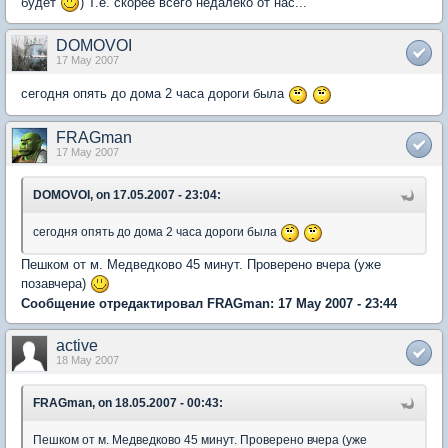
будет
) Т.е. скорее всего недалеко от нас...
DOMOVOI
17 May 2007
сегодня опять до дома 2 часа дороги была
FRAGman
17 May 2007
DOMOVOI, on 17.05.2007 - 23:04:
сегодня опять до дома 2 часа дороги была
Пешком от м. Медведково 45 минут. Проверено вчера (уже
позавчера)
Сообщение отредактировал FRAGman: 17 May 2007 - 23:44
active
18 May 2007
FRAGman, on 18.05.2007 - 00:43:
Пешком от м. Медведково 45 минут. Проверено вчера (уже