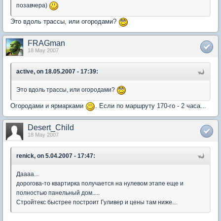
позавчера)
Это вдоль трассы, или огородами?
FRAGman
18 May 2007
active, on 18.05.2007 - 17:39:
Это вдоль трассы, или огородами?
Огородами и ярмарками
. Если по маршруту 170-го - 2 часа...
Desert_Child
18 May 2007
renick, on 5.04.2007 - 17:47:
Даааа...
дорогова-то квартирка получается на нулевом этапе еще и
полностью панельный дом.....
Стройтекс быстрее построит Гуливер и цены там ниже...