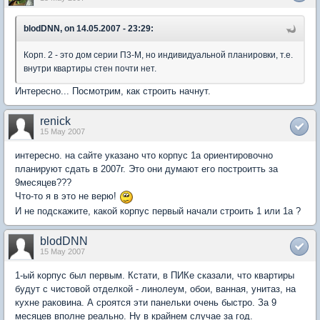
blodDNN, on 14.05.2007 - 23:29:
Корп. 2 - это дом серии П3-М, но индивидуальной планировки, т.е.
внутри квартиры стен почти нет.
Интересно... Посмотрим, как строить начнут.
renick
15 May 2007
интересно. на сайте указано что корпус 1а ориентировочно
планируют сдать в 2007г. Это они думают его построитть за
9месяцев???
Что-то я в это не верю!
И не подскажите, какой корпус первый начали строить 1 или 1а ?
blodDNN
15 May 2007
1-ый корпус был первым. Кстати, в ПИКе сказали, что квартиры
будут с чистовой отделкой - линолеум, обои, ванная, унитаз, на
кухне раковина. А сроятся эти панельки очень быстро. За 9
месяцев вполне реально. Ну в крайнем случае за год.