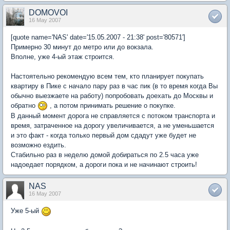
DOMOVOI
16 May 2007
[quote name='NAS' date='15.05.2007 - 21:38' post='80571']
Примерно 30 минут до метро или до вокзала.
Вполне, уже 4-ый этаж строится.
Настоятельно рекомендую всем тем, кто планирует покупать
квартиру в Пике с начало пару раз в час пик (в то время когда Вы
обычно выезжаете на работу) попробовать доехать до Москвы и
обратно
, а потом принимать решение о покупке.
В данный момент дорога не справляется с потоком транспорта и
время, затраченное на дорогу увеличивается, а не уменьшается
и это факт - когда только первый дом сдадут уже будет не
возможно ездить.
Стабильно раз в неделю домой добираться по 2.5 часа уже
надоедает порядком, а дороги пока и не начинают строить!
NAS
16 May 2007
Уже 5-ый