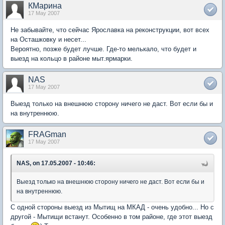
КМарина
17 May 2007
Не забывайте, что сейчас Ярославка на реконструкции, вот всех
на Осташковку и несет...
Вероятно, позже будет лучше. Где-то мелькало, что будет и
выезд на кольцо в районе мыт.ярмарки.
NAS
17 May 2007
Выезд только на внешнюю сторону ничего не даст. Вот если бы и
на внутреннюю.
FRAGman
17 May 2007
NAS, on 17.05.2007 - 10:46:
Выезд только на внешнюю сторону ничего не даст. Вот если бы и
на внутреннюю.
С одной стороны выезд из Мытищ на МКАД - очень удобно... Но с
другой - Мытищи встанут. Особенно в том районе, где этот выезд