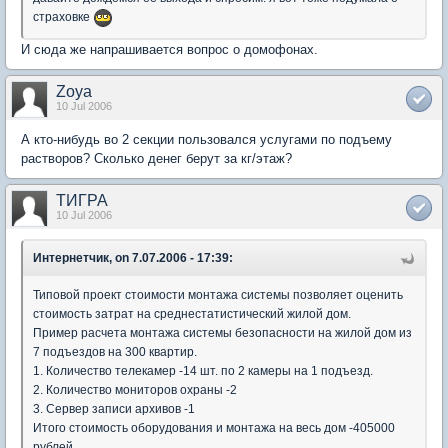
страховке
И сюда же напрашивается вопрос о домофонах.
Zoya
10 Jul 2006
А кто-нибудь во 2 секции пользовался услугами по подъему
растворов? Сколько денег берут за кг/этаж?
ТИГРА
10 Jul 2006
Интернетчик, on 7.07.2006 - 17:39:
Типовой проект стоимости монтажа системы позволяет оценить
стоимость затрат на среднестатистический жилой дом.
Пример расчета монтажа системы безопасности на жилой дом из
7 подъездов на 300 квартир.
1. Количество телекамер -14 шт. по 2 камеры на 1 подъезд.
2. Количество мониторов охраны -2
3. Сервер записи архивов -1
Итого стоимость оборудования и монтажа на весь дом -405000
рублей.