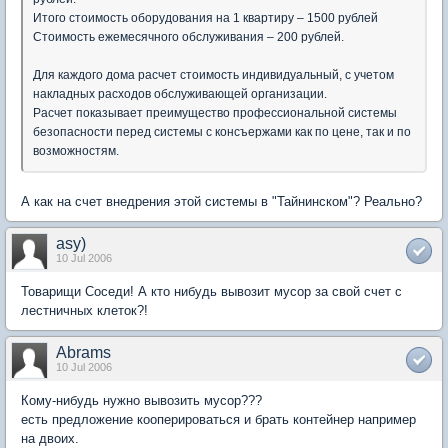
Итого стоимость оборудования на 1 квартиру – 1500 рублей
Стоимость ежемесячного обслуживания – 200 рублей.
Для каждого дома расчет стоимость индивидуальный, с учетом
накладных расходов обслуживающей организации.
Расчет показывает преимущество профессиональной системы
безопасности перед системы с консъержами как по цене, так и по
возможностям.
А как на счет внедрения этой системы в "Тайнинском"? Реально?
asy)
10 Jul 2006
Товарищи Соседи! А кто нибудь вывозит мусор за свой счет с
лестничных клеток?!
Abrams
10 Jul 2006
Кому-нибудь нужно вывозить мусор???
есть предложение кооперироваться и брать контейнер например
на двоих.