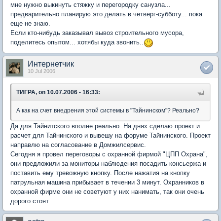
мне нужно выкинуть стяжку и перегородку санузла...
предварительно планирую это делать в четверг-субботу... пока
еще не знаю.
Если кто-нибудь заказывал вывоз строительного мусора,
поделитесь опытом... хотябы куда звонить..
Интернетчик
10 Jul 2006
ТИГРА, on 10.07.2006 - 16:33:
А как на счет внедрения этой системы в "Тайнинском"? Реально?
Да для Тайнитского вполне реально. На днях сделаю проект и
расчет для Тайнинского и вывешу на форуме Тайнинского. Проект
направлю на согласование в Домжилсервис.
Сегодня я провел переговоры с охранной фирмой "ЦПП Охрана",
они предложили за мониторы наблюдения посадить консьержа и
поставить ему тревожную кнопку. После нажатия на кнопку
патрульная машина прибывает в течении 3 минут. Охранников в
охранной фирме они не советуют у них нанимать, так они очень
дорого стоят.