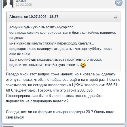
astra
10 Jul 2006
Abrams, on 10.07.2006 - 18:27:
Кому-нибудь нужно вывозить мусор???
есть предложение кооперироваться и брать контейнер например
на двоих.
мне нужно выкинуть стяжку и перегородку санузла...
предварительно планирую это делать в четверг-субботу... пока
еще не знаю.
Если кто-нибудь заказывал вывоз строительного мусора,
поделитесь опытом... хотябы куда звонить..
Передо мной этот вопрос тоже маячит, но я хотела бы сделать
это чуть позже, чтобы не набралось ещё и на второй раз. Пока не
заказывала, но сегодня обзавелась в ЦУЖФ телефоном: 586-51-
68 Спецремтранс. Говорят, что это стоит 2500 руб.
Скооперироваться было бы очень желательно, давайте
перенесём на следующую неделю?
Соседи, нет ли на форуме жильцов квартиры 20 ? Очень надо
связаться!