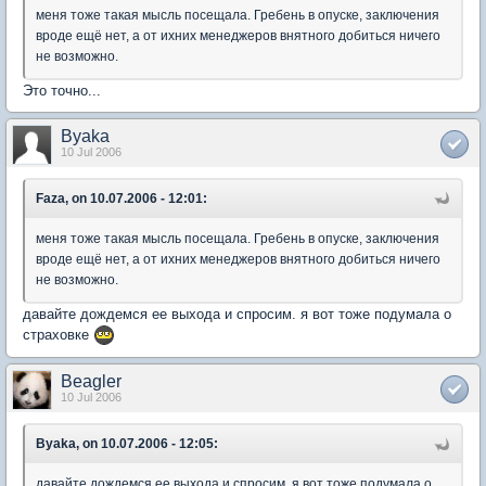
меня тоже такая мысль посещала. Гребень в опуске, заключения
вроде ещё нет, а от ихних менеджеров внятного добиться ничего
не возможно.
Это точно...
Byaka
10 Jul 2006
Faza, on 10.07.2006 - 12:01:
меня тоже такая мысль посещала. Гребень в опуске, заключения
вроде ещё нет, а от ихних менеджеров внятного добиться ничего
не возможно.
давайте дождемся ее выхода и спросим. я вот тоже подумала о
страховке
Beagler
10 Jul 2006
Byaka, on 10.07.2006 - 12:05:
давайте дождемся ее выхода и спросим. я вот тоже подумала о