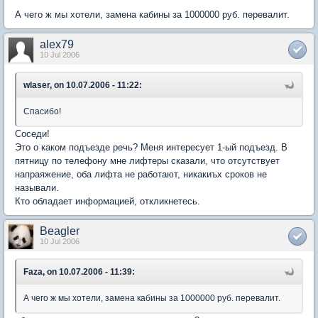
А чего ж мы хотели, замена кабины за 1000000 руб. перевалит.
alex79
10 Jul 2006
wlaser, on 10.07.2006 - 11:22:
Спасибо!
Соседи!
Это о каком подъезде речь? Меня интересует 1-ый подъезд. В
пятницу по телефону мне лифтеры сказали, что отсутствует
напраяжение, оба лифта не работают, никакиъх сроков не
называли.
Кто обладает информацией, откликнетесь.
Beagler
10 Jul 2006
Faza, on 10.07.2006 - 11:39:
А чего ж мы хотели, замена кабины за 1000000 руб. перевалит.