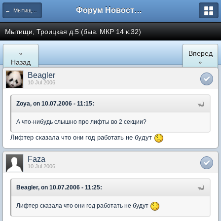
Форум Новостройки
← Мытищи, Троицкая д.5
Мытищи, Троицкая д.5 (быв. МКР 14 к.32)
«
Вперед
Назад
»
Beagler
10 Jul 2006
Zoya, on 10.07.2006 - 11:15:
А что-нибудь слышно про лифты во 2 секции?
Лифтер сказала что они год работать не будут
Faza
10 Jul 2006
Beagler, on 10.07.2006 - 11:25:
Лифтер сказала что они год работать не будут