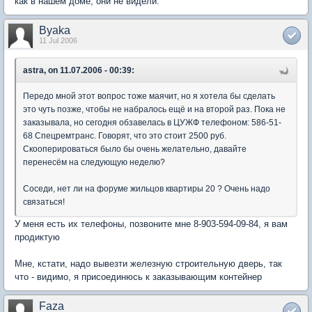
как в нашем доме, они не видели.
Byaka
11 Jul 2006
astra, on 11.07.2006 - 00:39:
Передо мной этот вопрос тоже маячит, но я хотела бы сделать
это чуть позже, чтобы не набралось ещё и на второй раз. Пока не
заказывала, но сегодня обзавелась в ЦУЖФ телефоном: 586-51-
68 Спецремтранс. Говорят, что это стоит 2500 руб.
Скооперироваться было бы очень желательно, давайте
перенесём на следующую неделю?
Соседи, нет ли на форуме жильцов квартиры 20 ? Очень надо
связаться!
У меня есть их телефоны, позвоните мне 8-903-594-09-84, я вам
продиктую
Мне, кстати, надо вывезти железную строительную дверь, так
что - видимо, я присоединюсь к заказывающим контейнер
Faza