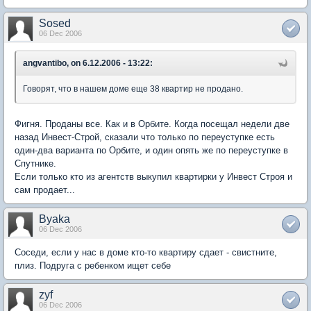
Sosed
06 Dec 2006
angvantibo, on 6.12.2006 - 13:22:
Говорят, что в нашем доме еще 38 квартир не продано.
Фигня. Проданы все. Как и в Орбите. Когда посещал недели две
назад Инвест-Строй, сказали что только по переуступке есть
один-два варианта по Орбите, и один опять же по переуступке в
Спутнике.
Если только кто из агентств выкупил квартирки у Инвест Строя и
сам продает...
Byaka
06 Dec 2006
Соседи, если у нас в доме кто-то квартиру сдает - свистните,
плиз. Подруга с ребенком ищет себе
zyf
06 Dec 2006