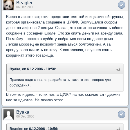
Beagler
06 Dec 2006
Вчера в лифте встретил представителя той инициативной группы,
которая организовала собрание в ЦУЖФ. Возмущался сбором
денег за лифт во 2 секции. Сказал, что хотят организовать общее
собрание в соседней школе. Это же опять деньги на аренду зала.
По мойму - просто в субботу собраться всем во дворе дома.
Легкий морозец не позволит заниматься болтологией. А за
аренду зала платить не хочу. К сожалению, не успел взять
координат этого товарища.
Byaka, on 6.12.2006 - 10:50:
Правила надо сначала разработать. так что это - вопрос для
обсуждения.
В том-то и дело, что их нет, а ЦУЖФ на них ссылается - держит
нас за идиотов. Не люблю этого.
Byaka
06 Dec 2006
Beagler, on 6.12.2006 - 10:56: