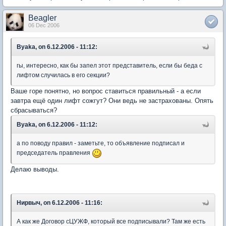
Beagler
06 Dec 2006
Byaka, on 6.12.2006 - 11:12:
гы, интересно, как бы запел этот представитель, если бы беда с
лифтом случилась в его секции?
Ваше горе понятно, но вопрос ставиться правильный - а если
завтра ещё один лифт сожгут? Они ведь не застрахованы. Опять
сбрасываться?
Byaka, on 6.12.2006 - 11:12:
а по поводу правил - заметьте, то объявление подписал и
председатель правления
Делаю выводы.
Нирвыч, on 6.12.2006 - 11:16:
А как же Договор сЦУЖФ, который все подписывали? Там же есть