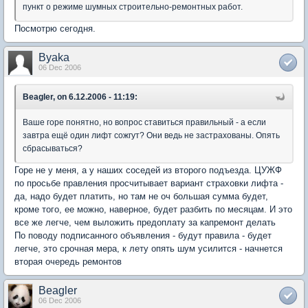
пункт о режиме шумных строительно-ремонтных работ.
Посмотрю сегодня.
Byaka
06 Dec 2006
Beagler, on 6.12.2006 - 11:19:
Ваше горе понятно, но вопрос ставиться правильный - а если
завтра ещё один лифт сожгут? Они ведь не застрахованы. Опять
сбрасываться?
Горе не у меня, а у наших соседей из второго подъезда. ЦУЖФ
по просьбе правления просчитывает вариант страховки лифта -
да, надо будет платить, но там не оч большая сумма будет,
кроме того, ее можно, наверное, будет разбить по месяцам. И это
все же легче, чем выложить предоплату за капремонт делать
По поводу подписанного объявления - будут правила - будет
легче, это срочная мера, к лету опять шум усилится - начнется
вторая очередь ремонтов
Beagler
06 Dec 2006