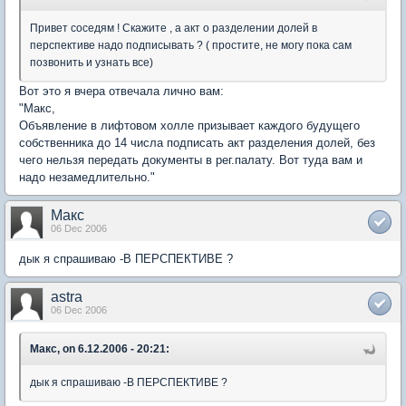
Привет соседям ! Скажите , а акт о разделении долей в
перспективе надо подписывать ? ( простите, не могу пока сам
позвонить и узнать все)
Вот это я вчера отвечала лично вам:
"Макс,
Объявление в лифтовом холле призывает каждого будущего
собственника до 14 числа подписать акт разделения долей, без
чего нельзя передать документы в рег.палату. Вот туда вам и
надо незамедлительно."
Макс
06 Dec 2006
дык я спрашиваю -В ПЕРСПЕКТИВЕ ?
astra
06 Dec 2006
Макс, on 6.12.2006 - 20:21:
дык я спрашиваю -В ПЕРСПЕКТИВЕ ?