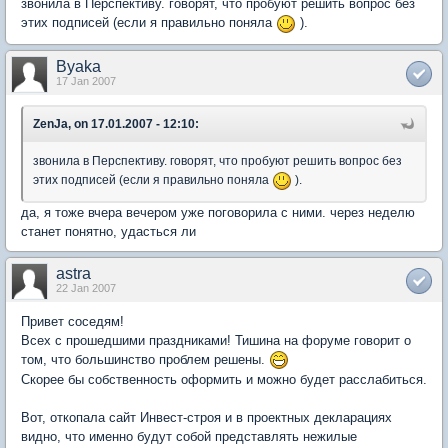
звонила в Перспективу. говорят, что пробуют решить вопрос без
этих подписей (если я правильно поняла
).
Byaka
17 Jan 2007
ZenJa, on 17.01.2007 - 12:10:
звонила в Перспективу. говорят, что пробуют решить вопрос без
этих подписей (если я правильно поняла
).
да, я тоже вчера вечером уже поговорила с ними. через неделю
станет понятно, удасться ли
astra
22 Jan 2007
Привет соседям!
Всех с прошедшими праздниками! Тишина на форуме говорит о
том, что большинство проблем решены.
Скорее бы собственность оформить и можно будет расслабиться.
Вот, откопала сайт Инвест-строя и в проектных декларациях
видно, что именно будут собой представлять нежилые