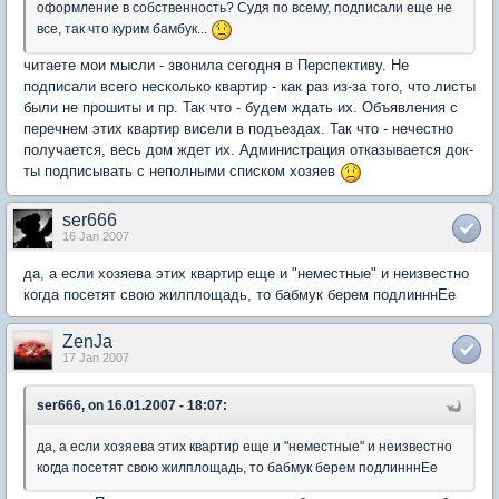
оформление в собственность? Судя по всему, подписали еще не
все, так что курим бамбук...
читаете мои мысли - звонила сегодня в Перспективу. Не
подписали всего несколько квартир - как раз из-за того, что листы
были не прошиты и пр. Так что - будем ждать их. Объявления с
перечнем этих квартир висели в подъездах. Так что - нечестно
получается, весь дом ждет их. Администрация отказывается док-
ты подписывать с неполными списком хозяев
ser666
16 Jan 2007
да, а если хозяева этих квартир еще и "неместные" и неизвестно
когда посетят свою жилплощадь, то бабмук берем подлинннЕе
ZenJa
17 Jan 2007
ser666, on 16.01.2007 - 18:07:
да, а если хозяева этих квартир еще и "неместные" и неизвестно
когда посетят свою жилплощадь, то бабмук берем подлинннЕе