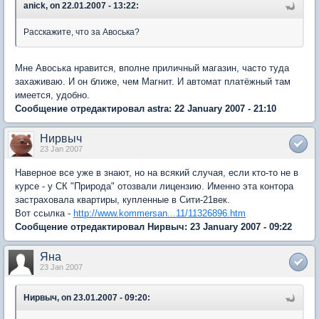
anick, on 22.01.2007 - 13:22:
Расскажите, что за Авоська?
Мне Авоська нравится, вполне приличный магазин, часто туда
захаживаю. И он ближе, чем Магнит. И автомат платёжный там
имеется, удобно.
Сообщение отредактировал astra: 22 January 2007 - 21:10
Нирвыч
23 Jan 2007
Наверное все уже в знают, но на всякий случая, если кто-то не в
курсе - у СК "Природа" отозвали лицензию. Именно эта контора
застраховала квартиры, купленные в Сити-21век.
Вот ссылка -
http://www.kommersan...11/11326896.htm
Сообщение отредактировал Нирвыч: 23 January 2007 - 09:22
Яна
23 Jan 2007
Нирвыч, on 23.01.2007 - 09:20: