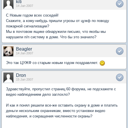
kiti
14 Jan 2007
С Новым годом всех соседей!
Скажите, а кому-нибудь пришли угрозы от цужф по поводу
пожарной сигнализации?
Мы в почтовом ящике обнаружили письмо, что якобы мы
нарушили п/п систему в доме. Что бы это значило?
Beagler
14 Jan 2007
Это так ЦУЖФ со старым новым годом поздравляет.
Dron
15 Jan 2007
Здравствуйте, пропустил страниц 60 форума, не подскажете с
видео наблюдением дело заглохло?
И как я понял решили все-же оставить охрану в доме и платить
деньги нескольким охранникам, вместо установки видео
наблюдения, и сокращения численности охраны?