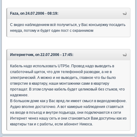
Faza, on 24.07.2006 - 08:19:
С видео наблюдением всё получиться, у Вас консьержку посадить
некуда, потому и будет один пост с охранником
Интернетчик, on 22.07.2006 - 17:45:
Кабель надо использовать UTP5e. Провод надо выводить в
слаботочный щиток, что для телефонной разводки, а не в
электрический. А можно и не выводить, главное что бы было
отверстие в квартиру, наши монтажники сами в квартиру
протащат. В этом случае кабель будет целиковый без стыков, что
надежнее.
В большом доме как у Вас вряд ли имеет смысл в видеодомофоне.
Аудио вполне достаточно. А вот камерые наблюдения ставяться
на входе в поъезд и внутри подьезда, они подключаются к сети
Интернет ченез нашу сеть и они становяться Вам доступны как из
квартиры так и с работы, если абонент Никоса.