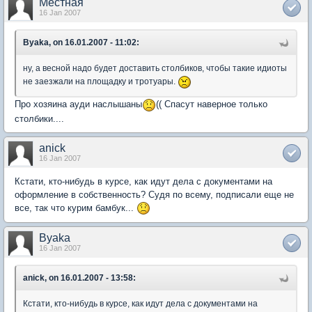
Местная
16 Jan 2007
Byaka, on 16.01.2007 - 11:02:
ну, а весной надо будет доставить столбиков, чтобы такие идиоты
не заезжали на площадку и тротуары.
Про хозяина ауди наслышаны
(( Спасут наверное только
столбики....
anick
16 Jan 2007
Кстати, кто-нибудь в курсе, как идут дела с документами на
оформление в собственность? Судя по всему, подписали еще не
все, так что курим бамбук...
Byaka
16 Jan 2007
anick, on 16.01.2007 - 13:58:
Кстати, кто-нибудь в курсе, как идут дела с документами на