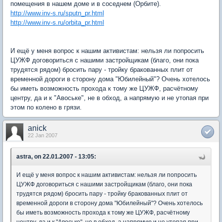
помещения в нашем доме и в соседнем (Орбите).
http://www.inv-s.ru/sputn_pr.html
http://www.inv-s.ru/orbita_pr.html
И ещё у меня вопрос к нашим активистам: нельзя ли попросить
ЦУЖФ договориться с нашими застройщикам (благо, они пока
трудятся рядом) бросить пару - тройку бракованных плит от
временной дороги в сторону дома "Юбилейный"? Очень хотелось
бы иметь возможность прохода к тому же ЦУЖФ, расчётному
центру, да и к "Авоське", не в обход, а напрямую и не утопая при
этом по колено в грязи.
anick
22 Jan 2007
astra, on 22.01.2007 - 13:05:
И ещё у меня вопрос к нашим активистам: нельзя ли попросить
ЦУЖФ договориться с нашими застройщикам (благо, они пока
трудятся рядом) бросить пару - тройку бракованных плит от
временной дороги в сторону дома "Юбилейный"? Очень хотелось
бы иметь возможность прохода к тому же ЦУЖФ, расчётному