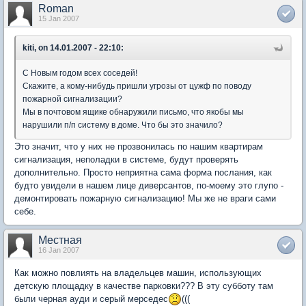
Roman
15 Jan 2007
kiti, on 14.01.2007 - 22:10:
С Новым годом всех соседей!
Скажите, а кому-нибудь пришли угрозы от цужф по поводу
пожарной сигнализации?
Мы в почтовом ящике обнаружили письмо, что якобы мы
нарушили п/п систему в доме. Что бы это значило?
Это значит, что у них не прозвонилась по нашим квартирам
сигнализация, неполадки в системе, будут проверять
дополнительно. Просто неприятна сама форма послания, как
будто увидели в нашем лице диверсантов, по-моему это глупо -
демонтировать пожарную сигнализацию! Мы же не враги сами
себе.
Местная
16 Jan 2007
Как можно повлиять на владельцев машин, использующих
детскую площадку в качестве парковки??? В эту субботу там
были черная ауди и серый мерседес
(((