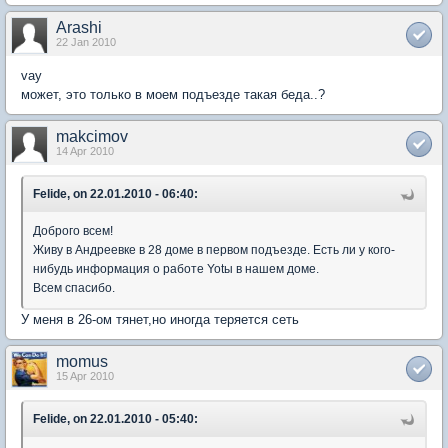
Arashi
22 Jan 2010
vay
может, это только в моем подъезде такая беда..?
makcimov
14 Apr 2010
Felide, on 22.01.2010 - 06:40:
Доброго всем!
Живу в Андреевке в 28 доме в первом подъезде. Есть ли у кого-
нибудь информация о работе Yotы в нашем доме.
Всем спасибо.
У меня в 26-ом тянет,но иногда теряется сеть
momus
15 Apr 2010
Felide, on 22.01.2010 - 05:40: