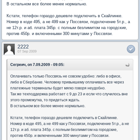
В остальном все более менее нормально.
Кстати, телефон гораздо дешевле подключить в Скайлинке.
Номер в коде 495, а не 499 как у Поссвязи, подключение 5т.р., а
не 12т.р. и аб. плата 345р. с полным безлимитом на городские,
против 450р. и включенными 300 минутами у Поссвязи.
2222
07 Sep 2009
Сегреич, on 7.09.2009 - 09:05:
Оплачивать только Поссвязь не совсем удобно: либо в офисе,
либо в Сбербанке. Человеку привыкшему оплачивать все через
платежные терминалы будет мягко говоря неудобно.
Так же техподдержка работает с 9 до 23 и если что случилось вне
этого промежутка, то придеться ждать.
В остальном все более менее нормально.
Кстати, телефон гораздо дешевле подключить в Скайлинке.
Номер в коде 495, а не 499 как у Поссвязи, подключение 5т.р., а не
12т.р. и аб. плата 345р. с полным безлимитом на городские,
против 450р. и включенными 300 минутами у Поссвязи.