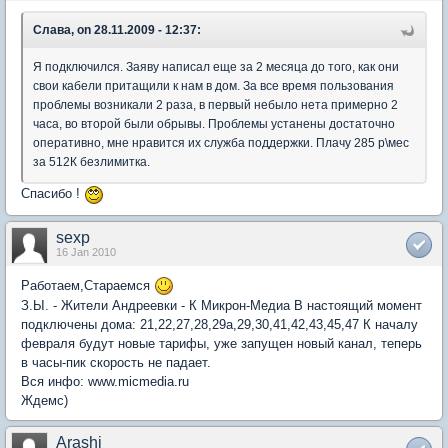
Слава, on 28.11.2009 - 12:37:
Я подключился. Заяву написал еще за 2 месяца до того, как они
свои кабели притащили к нам в дом. За все время пользования
проблемы возникали 2 раза, в первый небыло нета примерно 2
часа, во второй были обрывы. Проблемы устанены достаточно
оперативно, мне нравится их служба поддержки. Плачу 285 р\мес
за 512К безлимитка.
Спасибо !
sexp
16 Jan 2010
Работаем,Стараемся
З.Ы. - Жители Андреевки - К Микрон-Медиа В настоящий момент
подключены дома: 21,22,27,28,29а,29,30,41,42,43,45,47 К началу
февраля будут новые тарифы, уже запущен новый канал, теперь
в часы-пик скорость не падает.
Вся инфо: www.micmedia.ru
Ждемс)
Arashi