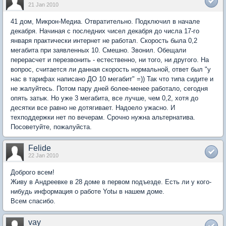
21 Jan 2010
41 дом, Микрон-Медиа. Отвратительно. Подключил в начале
декабря. Начиная с последних чисел декабря до числа 17-го
января практически интернет не работал. Скорость была 0,2
мегабита при заявленных 10. Смешно. Звонил. Обещали
перерасчет и перезвонить - естественно, ни того, ни другого. На
вопрос, считается ли данная скорость нормальной, ответ был "у
нас в тарифах написано ДО 10 мегабит" =)) Так что типа сидите и
не жалуйтесь. Потом пару дней более-менее работало, сегодня
опять затык. Но уже 3 мегабита, все лучше, чем 0,2, хотя до
десятки все равно не дотягивает. Надоело ужасно. И
техподдержки нет по вечерам. Срочно нужна альтернатива.
Посоветуйте, пожалуйста.
Felide
22 Jan 2010
Доброго всем!
Живу в Андреевке в 28 доме в первом подъезде. Есть ли у кого-
нибудь информация о работе Yotы в нашем доме.
Всем спасибо.
vay