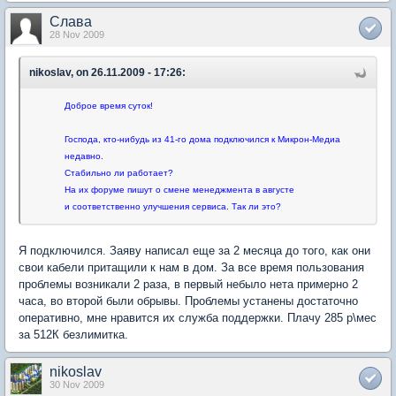
Слава
28 Nov 2009
nikoslav, on 26.11.2009 - 17:26:
Доброе время суток!
Господа, кто-нибудь из 41-го дома подключился к Микрон-Медиа
недавно.
Стабильно ли работает?
На их форуме пишут о смене менеджмента в августе
и соответственно улучшения сервиса. Так ли это?
Я подключился. Заяву написал еще за 2 месяца до того, как они
свои кабели притащили к нам в дом. За все время пользования
проблемы возникали 2 раза, в первый небыло нета примерно 2
часа, во второй были обрывы. Проблемы устанены достаточно
оперативно, мне нравится их служба поддержки. Плачу 285 р\мес
за 512К безлимитка.
nikoslav
30 Nov 2009