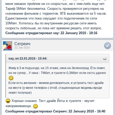
меня никаких проблем ни со скоростью, ни с чем-либо еще нет.
Тариф 5Мбит безлимитка. Скорость проверяется регулярно на
скачивании фильмов с торрентов. 8ГБ выкачивается за 5 часов.
Единственное что пока смущает это подключение по сети
10Мбит. Хотелось бы по внутренним ресурсам сети иметь
скорость побольше, но пока нет времени решить этот вопрос.
Сообщение отредактировал vay: 22 January 2010 - 18:16
Сегреич
22 Jan 2010
vay, on 22.01.2010 - 15:44:
Живу в 3-м подъезде, на 15 этаже, окна на Зеленоград. Ёта ловит,
но не супер... У окна - 7Мбит, в туалете 0,3Мбит если сесть удачно
Если есть желание - можем договориться, и устроить тест-драйв
на месте (у меня телефон с ётой, стационарные модемы вроде
ловят получше)
Хорошо сказано. Тест драйв Йоты в туалете - звучит
завораживающе.
Сообщение отредактировал Сегреич: 22 January 2010 - 16:40