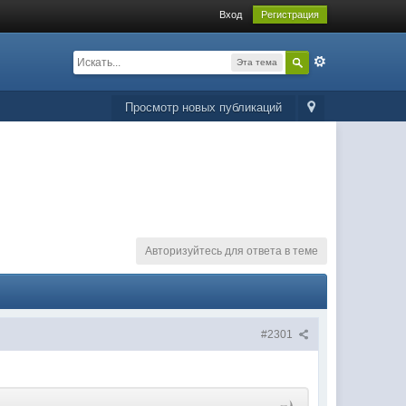
Вход
Регистрация
Эта тема
Просмотр новых публикаций
Авторизуйтесь для ответа в теме
#2301