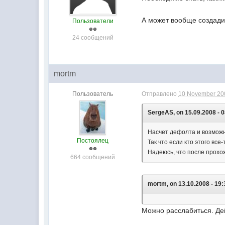
А может вообще создади
Пользователи
24 сообщений
mortm
Пользователь
Отправлено
10 November 200
SergeAS, on 15.09.2008 - 0
Насчет дефолта и возмо
Постоялец
Так что если кто этого вс
Надеюсь, что после прохо
664 сообщений
mortm, on 13.10.2008 - 19:
Можно расслабиться. Де