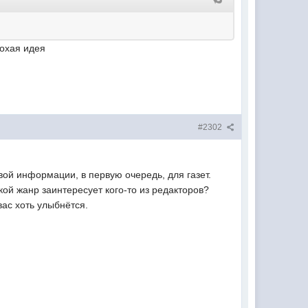
лохая идея
#2302
вой информации, в первую очередь, для газет.
ой жанр заинтересует кого-то из редакторов?
вас хоть улыбнётся.