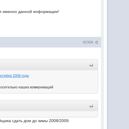
ия именно данной информации!
#2309
нтября 2008 года
тносительно наших коммуникаций
йщика сдать дом до зимы 2008/2009.