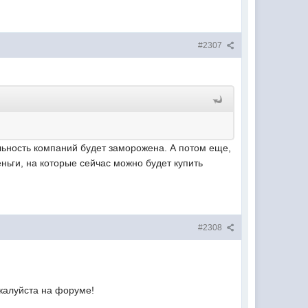
#2307
ельность компаний будет заморожена. А потом еще,
ньги, на которые сейчас можно будет купить
#2308
ожалуйста на форуме!