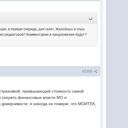
ции, в первую очередь, для газет. Жалобных и злых
о из редакторов? Комментарии и предложения будут?
#2306
о страховкой, превышающей стоимость самой
ки (неужто финансовые власти МО и
 доверчивости, я никогда не поверю, что МОИТЕК,