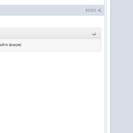
#2303
тайте форум)