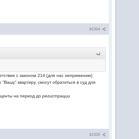
#2304
етствие с законом 214 (для нас неприменим).
"Вашу" квартиру, смогут обратиться в суд для
оценты на период до
регистрации
#2305