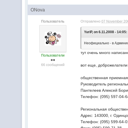
ONova
Пользователь
Отправлено
07 November 200
YuriP, on 6.11.2008 - 14:05:
Неофициально - в Админис
тут очень много написан
Пользователи
66 сообщений
вот еще, доброжелател
общественная приемная 
Руководитель региональ
Пантелеев Алексей Бори
Телефон: (095) 597-04-6
Региональная обществе
Адрес: 143000, г. Одинц
Телефон: (095) 599-64-0