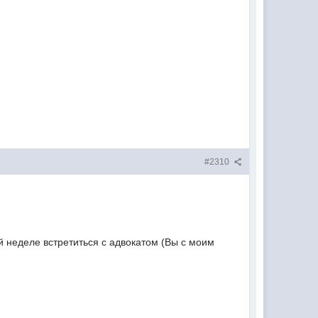
#2310
й неделе встретиться с адвокатом (Вы с моим