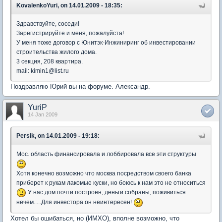
KovalenkoYuri, on 14.01.2009 - 18:35:
Здравствуйте, соседи!
Зарегистрируйте и меня, пожалуйста!
У меня тоже договор с Юнитэк-Инжиниринг об инвестировании
строительства жилого дома.
3 секция, 208 квартира.
mail: kimin1@list.ru
Поздравляю Юрий вы на форуме. Александр.
YuriP
14 Jan 2009
Persik, on 14.01.2009 - 19:18:
Мос. область финансировала и лоббировала все эти структуры
Хотя конечно возможно что москва посредством своего банка
приберет к рукам лакомые куски, но боюсь к нам это не относиться
У нас дом почти построен, деньги собраны, поживиться
нечем.....Для инвестора он неинтересен!
Хотел бы ошибаться, но (ИМХО), вполне возможно, что