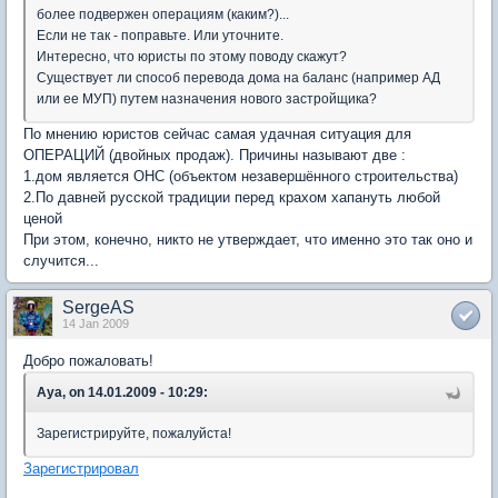
более подвержен операциям (каким?)...
Если не так - поправьте. Или уточните.
Интересно, что юристы по этому поводу скажут?
Существует ли способ перевода дома на баланс (например АД
или ее МУП) путем назначения нового застройщика?
По мнению юристов сейчас самая удачная ситуация для
ОПЕРАЦИЙ (двойных продаж). Причины называют две :
1.дом является ОНС (объектом незавершённого строительства)
2.По давней русской традиции перед крахом хапануть любой
ценой
При этом, конечно, никто не утверждает, что именно это так оно и
случится...
SergeAS
14 Jan 2009
Добро пожаловать!
Aya, on 14.01.2009 - 10:29:
Зарегистрируйте, пожалуйста!
Зарегистрировал