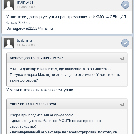
irvin2011
14 Jan 2009
У нас тоже договор уступки прав требования с ИКМО. 4 СЕКЦИЯ
6этаж 290 кв.
Эл.адрес- et1232@mail.ru
kalaida
14 Jan 2009
Merlova, on 13.01.2009 - 15:52:
У меня договор с Юнитэком, где написано, что он инвестор.
Покупали через Маспи, но это нигде не отражено. У кого-то есть
такие договора?
У меня в точности такая же ситуация
YuriP, on 13.01.2009 - 13:54:
Вчера при подписании обсуждалось:
- дом находится на балансе МОИТК (незавершенное
строительство)
- незавершенный объект еще не зарегистрирован, поэтому он