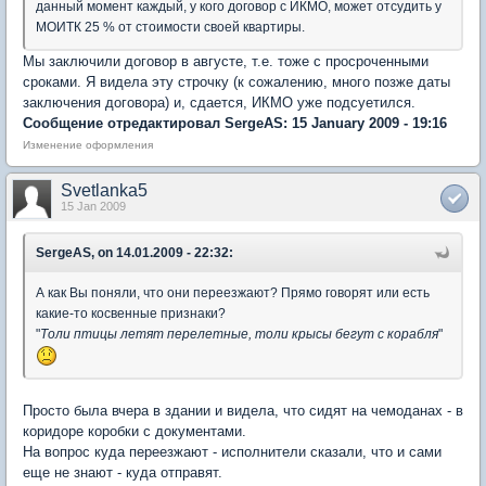
данный момент каждый, у кого договор с ИКМО, может отсудить у
МОИТК 25 % от стоимости своей квартиры.
Мы заключили договор в августе, т.е. тоже с просроченными
сроками. Я видела эту строчку (к сожалению, много позже даты
заключения договора) и, сдается, ИКМО уже подсуетился.
Сообщение отредактировал SergeAS: 15 January 2009 - 19:16
Изменение оформления
Svetlanka5
15 Jan 2009
SergeAS, on 14.01.2009 - 22:32:
А как Вы поняли, что они переезжают? Прямо говорят или есть
какие-то косвенные признаки?
"
Толи птицы летят перелетные, толи крысы бегут с корабля
"
Просто была вчера в здании и видела, что сидят на чемоданах - в
коридоре коробки с документами.
На вопрос куда переезжают - исполнители сказали, что и сами
еще не знают - куда отправят.