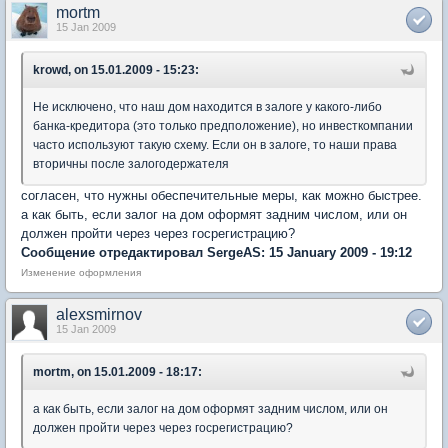
mortm
15 Jan 2009
krowd, on 15.01.2009 - 15:23:
Не исключено, что наш дом находится в залоге у какого-либо
банка-кредитора (это только предположение), но инвесткомпании
часто используют такую схему. Если он в залоге, то наши права
вторичны после залогодержателя
согласен, что нужны обеспечительные меры, как можно быстрее.
а как быть, если залог на дом оформят задним числом, или он
должен пройти через через госрегистрацию?
Сообщение отредактировал SergeAS: 15 January 2009 - 19:12
Изменение оформления
alexsmirnov
15 Jan 2009
mortm, on 15.01.2009 - 18:17:
а как быть, если залог на дом оформят задним числом, или он
должен пройти через через госрегистрацию?