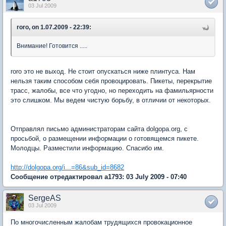
03 Jul 2009
roro, on 1.07.2009 - 22:39:
Внимание! Готовится .....
roro это не выход. Не стоит опускаться ниже плинтуса. Нам
нельзя таким способом себя провоцировать. Пикеты, перекрытие
трасс, жалобы, все что угодно, но переходить на фамильярности
это слишком. Мы ведем чистую борьбу, в отличии от некоторых.
Отправлял письмо администраторам сайта dolgopa.org, с
просьбой, о размещении информации о готовящемся пикете.
Молодцы. Разместили информацию. Спасибо им.
http://dolgopa.org/i...=86&sub_id=8682
Сообщение отредактировал a1793: 03 July 2009 - 07:40
SergeAS
03 Jul 2009
По многочисленным жалобам трудящихся провокационное