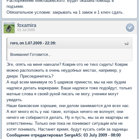
Распоряжение Миклашевского. Будет оказана помощь в
подъеме.
Обязательное условие: закрывать на 1 замок и 1 ключ сдать.
foxamira
01 Jul 2009
roro, on 1.07.2009 - 22:39:
Внимание! Готовится...
Эге, опять на меня наехали? Коврик-это не тихо сидеть! Коврик
можно расположить в очень неудобных местах, например, у
двери. Присоединитесь?
А ещё всем минимум по 5 шариков принести, мы на них будем
надписи делать маркерами. Ваши надписи тоже подойдут, только
матные слова я своей рукой писать не могу, ученики могут
увидеть.
Наши банковские хорошие, они делом занимаются для всех нас.
А вот много есть у нас таких, которых ничего не волнует, они
ничего не собираются делать. Ну и пусть, мы за их квартиры не
ответственны. Только они пока не понимают ситуации или не
хотят понимать. Настанет время, будут кусать себя за задницы.
Сообщение отредактировал SergeAS: 03 July 2009 - 08:00