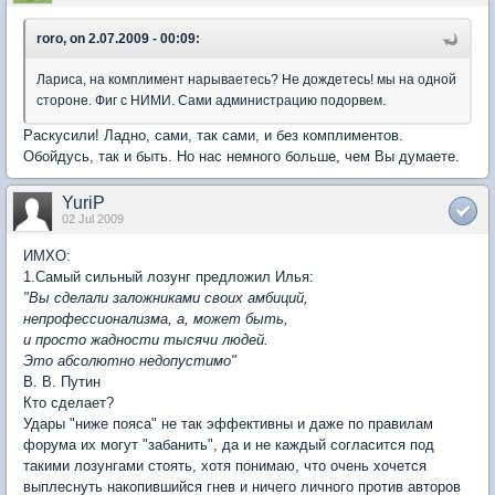
roro, on 2.07.2009 - 00:09:
Лариса, на комплимент нарываетесь? Не дождетесь! мы на одной
стороне. Фиг с НИМИ. Сами администрацию подорвем.
Раскусили! Ладно, сами, так сами, и без комплиментов.
Обойдусь, так и быть. Но нас немного больше, чем Вы думаете.
YuriP
02 Jul 2009
ИМХО:
1.Самый сильный лозунг предложил Илья:
"Вы сделали заложниками своих амбиций,
непрофессионализма, а, может быть,
и просто жадности тысячи людей.
Это абсолютно недопустимо"
В. В. Путин
Кто сделает?
Удары "ниже пояса" не так эффективны и даже по правилам
форума их могут "забанить", да и не каждый согласится под
такими лозунгами стоять, хотя понимаю, что очень хочется
выплеснуть накопившийся гнев и ничего личного против авторов