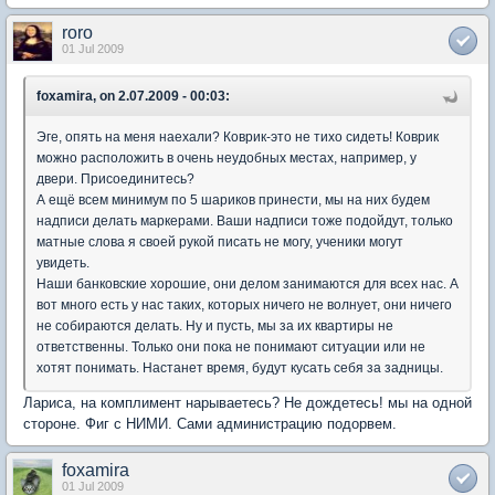
roro
01 Jul 2009
foxamira, on 2.07.2009 - 00:03:
Эге, опять на меня наехали? Коврик-это не тихо сидеть! Коврик
можно расположить в очень неудобных местах, например, у
двери. Присоединитесь?
А ещё всем минимум по 5 шариков принести, мы на них будем
надписи делать маркерами. Ваши надписи тоже подойдут, только
матные слова я своей рукой писать не могу, ученики могут
увидеть.
Наши банковские хорошие, они делом занимаются для всех нас. А
вот много есть у нас таких, которых ничего не волнует, они ничего
не собираются делать. Ну и пусть, мы за их квартиры не
ответственны. Только они пока не понимают ситуации или не
хотят понимать. Настанет время, будут кусать себя за задницы.
Лариса, на комплимент нарываетесь? Не дождетесь! мы на одной
стороне. Фиг с НИМИ. Сами администрацию подорвем.
foxamira
01 Jul 2009