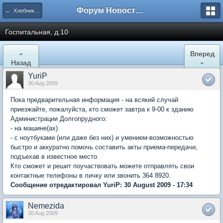
Форум Новостройки
← Хлебниково
Госпитальная, д.10
«
Вперед
Назад
»
YuriP
30 Aug 2009
Пока предварительная информация - на всякий случай
приезжайте, пожалуйста, кто сможет завтра к 9-00 к зданию
Администрации Долгопрудного:
- на машине(ах)
- с ноутбуками (или даже без них) и умением-возможностью
быстро и аккуратно помочь составить акты приема-передачи,
подъехав в известное место.
Кто сможет и решит поучаствовать можете отправлять свои
контактные телефоны в личку или звонить 364 8920.
Сообщение отредактировал YuriP: 30 August 2009 - 17:34
Nemezida
30 Aug 2009