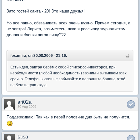
Зато гостей сайта - 20! Это наши друзья!
Но все равно, обзванивать всех очень нужно. Причем сегодня, а
не завтра! Лариса, возьметесь, пока я рассылку журналистам
делаю и бланки актов пишу???
foxamira, on 30.08.2009 - 21:16:
Есть идея, завтра берём с собой список соинвесторов, при
необходимости (любой необходимости) звоним и вызываем всех
срочно. Телефоны свои не забывайте и пополните баланс, чтоб
не бегать туда-сюда.
ari02a
30 Aug 2009
Поддерживаю! Так как в первй половине дня быть не получится.
taisa