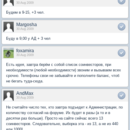
30 Aug 2009
Будем в 9-15, +3 чел.
Margosha
30 Aug 2009
Буду в 9,00 у АД + 3 чел
foxamira
30 Aug 2009
Есть идея, завтра берём с собой список соинвесторов, при
необходимости (любой необходимости) звоним и вызываем всех
срочно. Телефоны свои не забывайте и пополните баланс, чтоб
не бегать туда-сюда.
AndMax
30 Aug 2009
Не считайте число тех, кто завтра подъедет к Администрации, по
количеству согласий на форуме. Их будет в разы (а то и в
десятки раз больше). Просто на сайте сейчас всего 13
соинвесторов. Следовательно, выборка эта - из 13, а не из 440
или 1000!