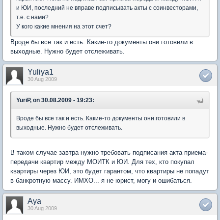
и ЮИ, последний не вправе подписывать акты с соинвесторами,
т.е. с нами?
У кого какие мнения на этот счет?
Вроде бы все так и есть. Какие-то документы они готовили в
выходные. Нужно будет отслеживать.
Yuliya1
30 Aug 2009
YuriP, on 30.08.2009 - 19:23:
Вроде бы все так и есть. Какие-то документы они готовили в
выходные. Нужно будет отслеживать.
В таком случае завтра нужно требовать подписания акта приема-
передачи квартир между МОИТК и ЮИ. Для тех, кто покупал
квартиры через ЮИ, это будет гарантом, что квартиры не попадут
в банкротную массу. ИМХО... я не юрист, могу и ошибаться.
Aya
30 Aug 2009