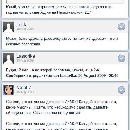
Юрий, у меня не открывается ссылка с картой, куда завтра
подъезжать, разве АД не на Первомайской, 21?
Luck
30 Aug 2009
Может быть сделать рассылку актов по тем же адресам, что и
исковые заявления.
Lasto4ka
30 Aug 2009
Будем 2 чел., а во второй половине, может, еще 2-е...
Сообщение отредактировал Lasto4ka: 30 August 2009 - 20:40
NataliZ
30 Aug 2009
Соседи, кто заключил договор с ИКМО? Как действовать нам,
какие мысли? Пишите, что необходимо сделать, давайте
объединяться. Согласна принять участие.
Соседи, кто заключил договор с ИКМО? Как действовать нам,
какие мысли? Пишите, что необходимо сделать, давайте