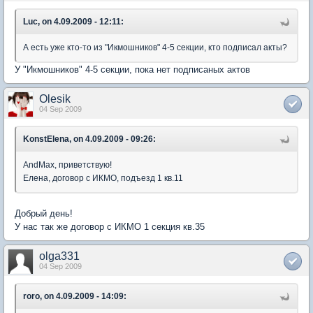
Luc, on 4.09.2009 - 12:11:
А есть уже кто-то из "Икмошников" 4-5 секции, кто подписал акты?
У "Икмошников" 4-5 секции, пока нет подписаных актов
Olesik
04 Sep 2009
KonstElena, on 4.09.2009 - 09:26:
AndMax, приветствую!
Елена, договор с ИКМО, подъезд 1 кв.11
Добрый день!
У нас так же договор с ИКМО 1 секция кв.35
olga331
04 Sep 2009
roro, on 4.09.2009 - 14:09: