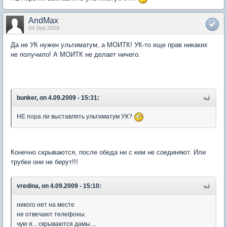
AndMax
04 Sep 2009
Да не УК нужен ультиматум, а МОИТК! УК-то еще прав никаких
не получило! А МОИТК не делает ничего.
bunker, on 4.09.2009 - 15:31:
НЕ пора ли выставлять ультиматум УК?
Конечно скрываются, после обеда ни с кем не соединяют. Или
трубки они не берут!!!
vredina, on 4.09.2009 - 15:10:
никого нет на месте
не отвечают телефоны.
чую я... скрываются дамы....