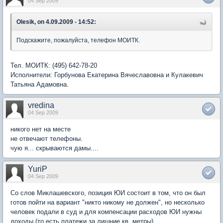
04 Sep 2009
Olesik, on 4.09.2009 - 14:52:
Подскажите, пожалуйста, телефон МОИТК.
Тел. МОИТК: (495) 642-78-20
Исполнители: Горбунова Екатерина Вячеславовна и Кулакевич
Татьяна Адамовна.
vredina
04 Sep 2009
никого нет на месте
не отвечают телефоны.
чую я... скрываются дамы....
YuriP
04 Sep 2009
Со слов Миклашевского, позиция ЮИ состоит в том, что он был
готов пойти на вариант "никто никому не должен", но несколько
человек подали в суд и для компенсации расходов ЮИ нужны
доходы (то есть платежи за лишние кв. метры).