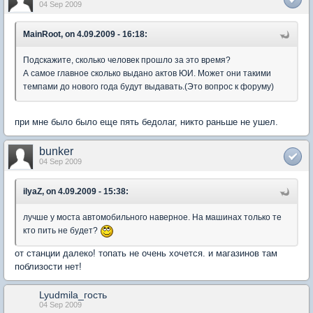
04 Sep 2009
MainRoot, on 4.09.2009 - 16:18:
Подскажите, сколько человек прошло за это время?
А самое главное сколько выдано актов ЮИ. Может они такими
темпами до нового года будут выдавать.(Это вопрос к форуму)
при мне было было еще пять бедолаг, никто раньше не ушел.
bunker
04 Sep 2009
ilyaZ, on 4.09.2009 - 15:38:
лучше у моста автомобильного наверное. На машинах только те
кто пить не будет?
от станции далеко! топать не очень хочется. и магазинов там
поблизости нет!
Lyudmila_гость
04 Sep 2009