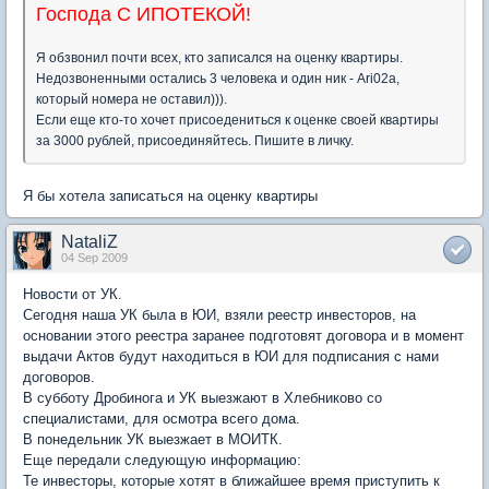
Господа С ИПОТЕКОЙ!
Я обзвонил почти всех, кто записался на оценку квартиры.
Недозвоненными остались 3 человека и один ник - Ari02a,
который номера не оставил))).
Если еще кто-то хочет присоедениться к оценке своей квартиры
за 3000 рублей, присоединяйтесь. Пишите в личку.
Я бы хотела записаться на оценку квартиры
NataliZ
04 Sep 2009
Новости от УК.
Сегодня наша УК была в ЮИ, взяли реестр инвесторов, на
основании этого реестра заранее подготовят договора и в момент
выдачи Актов будут находиться в ЮИ для подписания с нами
договоров.
В субботу Дробинога и УК выезжают в Хлебниково со
специалистами, для осмотра всего дома.
В понедельник УК выезжает в МОИТК.
Еще передали следующую информацию:
Те инвесторы, которые хотят в ближайшее время приступить к