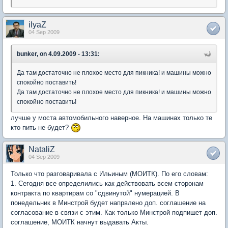
ilyaZ
04 Sep 2009
bunker, on 4.09.2009 - 13:31:
Да там достаточно не плохое место для пикника! и машины можно
спокойно поставить!
Да там достаточно не плохое место для пикника! и машины можно
спокойно поставить!
лучше у моста автомобильного наверное. На машинах только те
кто пить не будет?
NataliZ
04 Sep 2009
Только что разговаривала с Ильиным (МОИТК). По его словам:
1. Сегодня все определились как действовать всем сторонам
контракта по квартирам со "сдвинутой" нумерацией. В
понедельник в Минстрой будет напрвлено доп. соглашение на
согласование в связи с этим. Как только Минстрой подпишет доп.
соглашение, МОИТК начнут выдавать Акты.