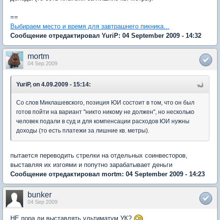
==
Выбираем место и время для завтрашнего пикника...
Сообщение отредактировал YuriP: 04 September 2009 - 14:32
mortm
04 Sep 2009
YuriP, on 4.09.2009 - 15:14:
Со слов Миклашевского, позиция ЮИ состоит в том, что он был
готов пойти на вариант "никто никому не должен", но несколько
человек подали в суд и для компенсации расходов ЮИ нужны
доходы (то есть платежи за лишние кв. метры).
пытается переводить стрелки на отдельных соинвесторов,
выставляя их изгоями и попутно зарабатывает деньги
Сообщение отредактировал mortm: 04 September 2009 - 14:23
bunker
04 Sep 2009
НЕ пора ли выставлять ультиматум УК?