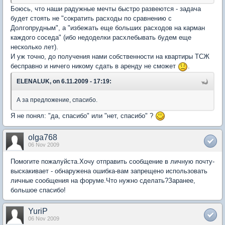
Боюсь, что наши радужные мечты быстро развеются - задача
будет стоять не "сократить расходы по сравнению с
Долгопрудным", а "избежать еще больших расходов на карман
каждого соседа" (ибо недоделки расхлебывать будем еще
несколько лет).
И уж точно, до получения нами собственности на квартиры ТСЖ
бесправно и ничего никому сдать в аренду не сможет
.
ELENALUK, on 6.11.2009 - 17:19:
А за предложение, спасибо.
Я не понял: "да, спасибо" или "нет, спасибо" ?
olga768
06 Nov 2009
Помогите пожалуйста.Хочу отправить сообщение в личную почту-
выскакивает - обнаружена ошибка-вам запрещено использовать
личные сообщения на форуме.Что нужно сделать?Заранее,
большое спасибо!
YuriP
06 Nov 2009