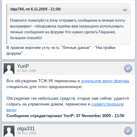
olga768, on 6.11.2009 - 21:08:
Помогите пожалуйста.Хочу отправить сообщение в личную почту-
выскакивает - обнаружена ошибка-вам запрещено использовать
личные сообщения на форуме.Что нужно сделать?Заранее,
большое спасибо!
В правом верхнем углу есть "Личные даные" - "Настройки
форума"...
YuriP
07 Nov 2009
Все обсуждения ТСЖ-УК перенесены в
отдельную ветку форума
,
специально для этого предназначенную.
Обсуждение тех небольших средств, кторые нам сейчас удается
собрать на управление домом, перенесено в
сооветствующую
ветку
.
Сообщение отредактировал YuriP: 07 November 2009 - 13:50
olga331
08 Nov 2009