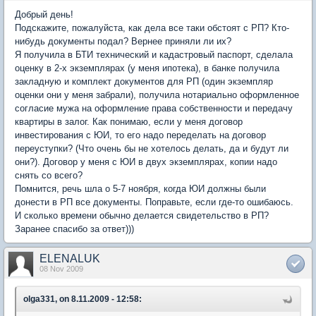
Добрый день!
Подскажите, пожалуйста, как дела все таки обстоят с РП? Кто-
нибудь документы подал? Вернее приняли ли их?
Я получила в БТИ технический и кадастровый паспорт, сделала
оценку в 2-х экземплярах (у меня ипотека), в банке получила
закладную и комплект документов для РП (один экземпляр
оценки они у меня забрали), получила нотариально оформленное
согласие мужа на оформление права собственности и передачу
квартиры в залог. Как понимаю, если у меня договор
инвестирования с ЮИ, то его надо переделать на договор
переуступки? (Что очень бы не хотелось делать, да и будут ли
они?). Договор у меня с ЮИ в двух экземплярах, копии надо
снять со всего?
Помнится, речь шла о 5-7 ноября, когда ЮИ должны были
донести в РП все документы. Поправьте, если где-то ошибаюсь.
И сколько времени обычно делается свидетельство в РП?
Заранее спасибо за ответ)))
ELENALUK
08 Nov 2009
olga331, on 8.11.2009 - 12:58: