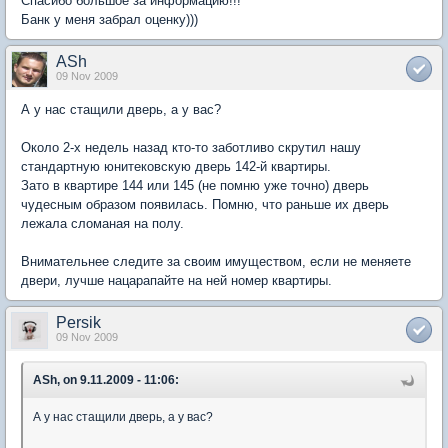
Спасибо большое за информацию!!!
Банк у меня забрал оценку)))
ASh
09 Nov 2009
А у нас стащили дверь, а у вас?
Около 2-х недель назад кто-то заботливо скрутил нашу
стандартную юнитековскую дверь 142-й квартиры.
Зато в квартире 144 или 145 (не помню уже точно) дверь
чудесным образом появилась. Помню, что раньше их дверь
лежала сломаная на полу.
Внимательнее следите за своим имуществом, если не меняете
двери, лучше нацарапайте на ней номер квартиры.
Persik
09 Nov 2009
ASh, on 9.11.2009 - 11:06:
А у нас стащили дверь, а у вас?