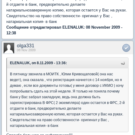
й отдаете в банк, предворительно делаете
натариальнозаверенную копию, которая остается у Вас на руках.
Свидетельство на право собственности- оригинал у Вас ,
натариальная копия- в банк
Сообщение отредактировал ELENALUK: 08 November 2009 -
12:38
olga331
08 Nov 2009
ELENALUK, on 8.11.2009 - 13:36:
В пятницу звонила в МОИТК , Юлии Кривощаповой( она нас
ведет), она сказала , что регистрация начнется с 14 ноября, но я
думаю , если все документы готовы( у меня договор с ИКМО ) хочу
попробывать сдать на этой неделе. Я только не поняла почему
банк у Вас забрал закладную, ведь она должна быть
зарегистрирована В ФРС( 2 экземпляра) один остается в ФРС, 2-й
отдаете в банк, предворительно делаете
натариальнозаверенную копию, которая остается у Вас на руках.
Свидетельство на право собственности- оригинал у Вас ,
натариальная копия- в банк