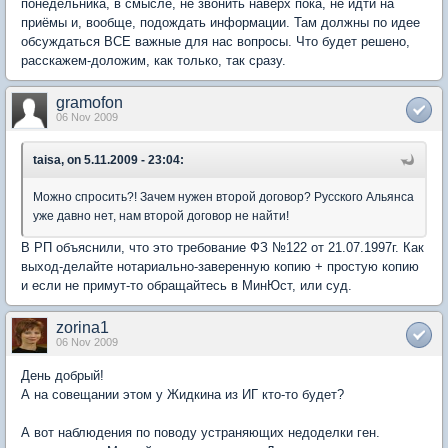
понедельника, в смысле, не звонить наверх пока, не идти на
приёмы и, вообще, подождать информации. Там должны по идее
обсуждаться ВСЕ важные для нас вопросы. Что будет решено,
расскажем-доложим, как только, так сразу.
gramofon
06 Nov 2009
taisa, on 5.11.2009 - 23:04:
Можно спросить?! Зачем нужен второй договор? Русского Альянса
уже давно нет, нам второй договор не найти!
В РП объяснили, что это требование ФЗ №122 от 21.07.1997г. Как
выход-делайте нотариально-заверенную копию + простую копию
и если не примут-то обращайтесь в МинЮст, или суд.
zorina1
06 Nov 2009
День добрый!
А на совещании этом у Жидкина из ИГ кто-то будет?
А вот наблюдения по поводу устраняющих недоделки ген.