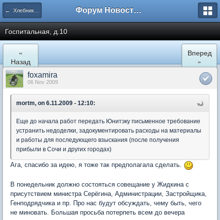
Форум Новостройки
← Хлебниково
Госпитальная, д.10
«
Вперед
Назад
»
foxamira
06 Nov 2009
mortm, on 6.11.2009 - 12:10:
Еще до начала работ передать Юнитэку письменное требование
устранить недоделки, задокументировать расходы на материалы
и работы для последующего взыскания (после получения
прибыли в Сочи и других городах)
Ага, спасибо за идею, я тоже так предполагала сделать.
В понедельник должно состояться совещание у Жидкина с
присутствием министра Серёгина, Администрации, Застройщика,
Генподрядчика и пр. Про нас будут обсуждать, чему быть, чего
не миновать. Большая просьба потерпеть всем до вечера