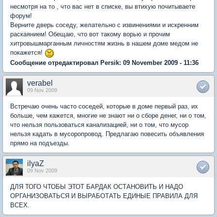
несмотря на то , что вас нет в списке, вы втихую почитываете
форум!
Верните дверь соседу, желательно с извинениями и искренним
раскаянием! Обещаю, что вот такому ворью и прочим
хитровышмарганным личностям жизнь в нашем доме медом не
покажется!
Сообщение отредактировал Persik: 09 November 2009 - 11:36
verabel
09 Nov 2009
Встречаю очень часто соседей, которые в доме первый раз, их
больше, чем кажется, многие не знают ни о сборе денег, ни о том,
что нельзя пользоваться канализацией, ни о том, что мусор
нельзя кадать в мусоропровод. Предлагаю повесить объявления
прямо на подъезды.
ilyaZ
09 Nov 2009
ДЛЯ ТОГО ЧТОБЫ ЭТОТ БАРДАК ОСТАНОВИТЬ И НАДО
ОРГАНИЗОВАТЬСЯ И ВЫРАБОТАТЬ ЕДИНЫЕ ПРАВИЛА ДЛЯ
ВСЕХ.