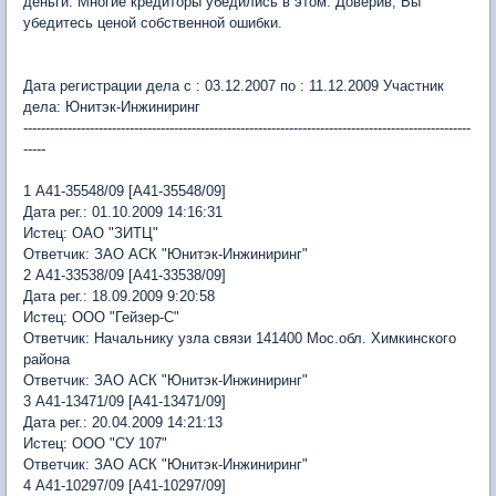
деньги. Многие кредиторы убедились в этом. Доверив, Вы
убедитесь ценой собственной ошибки.
Дата регистрации дела c : 03.12.2007 по : 11.12.2009 Участник
дела: Юнитэк-Инжиниринг
-----------------------------------------------------------------------------------------------------
-----
1 А41-35548/09 [А41-35548/09]
Дата рег.: 01.10.2009 14:16:31
Истец: ОАО "ЗИТЦ"
Ответчик: ЗАО АСК "Юнитэк-Инжиниринг"
2 А41-33538/09 [А41-33538/09]
Дата рег.: 18.09.2009 9:20:58
Истец: ООО "Гейзер-С"
Ответчик: Начальнику узла связи 141400 Мос.обл. Химкинского
района
Ответчик: ЗАО АСК "Юнитэк-Инжиниринг"
3 А41-13471/09 [А41-13471/09]
Дата рег.: 20.04.2009 14:21:13
Истец: ООО "СУ 107"
Ответчик: ЗАО АСК "Юнитэк-Инжиниринг"
4 А41-10297/09 [А41-10297/09]