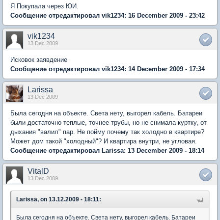
Я Покупала через ЮИ.
Сообщение отредактировал vik1234: 16 December 2009 - 23:42
vik1234
13 Dec 2009
Исковок заявдение
Сообщение отредактировал vik1234: 14 December 2009 - 17:34
Larissa
13 Dec 2009
Была сегодня на объекте. Света нету, выгорел кабель. Батареи
были достаточно теплые, точнее трубы, но не снимала куртку, от
дыхания "валил" пар. Не пойму почему так холодно в квартире?
Может дом такой "холодный"? И квартира внутри, не угловая.
Сообщение отредактировал Larissa: 13 December 2009 - 18:14
VitalD
13 Dec 2009
Larissa, on 13.12.2009 - 18:11:
Была сегодня на объекте. Света нету, выгорел кабель. Батареи