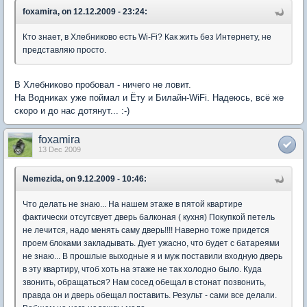
foxamira, on 12.12.2009 - 23:24:
Кто знает, в Хлебниково есть Wi-Fi? Как жить без Интернету, не
представляю просто.
В Хлебниково пробовал - ничего не ловит.
На Водниках уже поймал и Ёту и Билайн-WiFi. Надеюсь, всё же
скоро и до нас дотянут... :-)
foxamira
13 Dec 2009
Nemezida, on 9.12.2009 - 10:46:
Что делать не знаю... На нашем этаже в пятой квартире
фактически отсутсвует дверь балконая ( кухня) Покупкой петель
не лечится, надо менять саму дверь!!!! Наверно тоже придется
проем блоками закладывать. Дует ужасно, что будет с батареями
не знаю... В прошлые выходные я и муж поставили входную дверь
в эту квартиру, чтоб хоть на этаже не так холодно было. Куда
звонить, обращаться? Нам сосед обещал в стонат позвонить,
правда он и дверь обещал поставить. Результ - сами все делали.