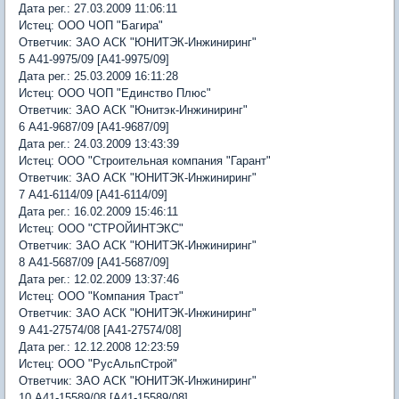
Дата рег.: 27.03.2009 11:06:11
Истец: ООО ЧОП "Багира"
Ответчик: ЗАО АСК "ЮНИТЭК-Инжиниринг"
5 А41-9975/09 [А41-9975/09]
Дата рег.: 25.03.2009 16:11:28
Истец: ООО ЧОП "Единство Плюс"
Ответчик: ЗАО АСК "Юнитэк-Инжиниринг"
6 А41-9687/09 [А41-9687/09]
Дата рег.: 24.03.2009 13:43:39
Истец: ООО "Строительная компания "Гарант"
Ответчик: ЗАО АСК "ЮНИТЭК-Инжиниринг"
7 А41-6114/09 [А41-6114/09]
Дата рег.: 16.02.2009 15:46:11
Истец: ООО "СТРОЙИНТЭКС"
Ответчик: ЗАО АСК "ЮНИТЭК-Инжиниринг"
8 А41-5687/09 [А41-5687/09]
Дата рег.: 12.02.2009 13:37:46
Истец: ООО "Компания Траст"
Ответчик: ЗАО АСК "ЮНИТЭК-Инжиниринг"
9 А41-27574/08 [А41-27574/08]
Дата рег.: 12.12.2008 12:23:59
Истец: ООО "РусАльпСтрой"
Ответчик: ЗАО АСК "ЮНИТЭК-Инжиниринг"
10 А41-15589/08 [А41-15589/08]