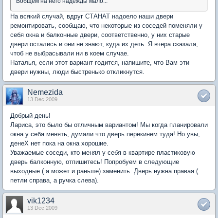
Вобщем на него надежды мало...
На всякий случай, вдруг СТАНАТ надоело наши двери
ремонтировать, сообщаю, что некоторые из соседей поменяли у
себя окна и балконные двери, соответственно, у них старые
двери остались и они не знают, куда их деть. Я вчера сказала,
чтоб не выбрасывали ни в коем случае.
Наталья, если этот вариант годится, напишите, что Вам эти
двери нужны, люди быстренько откликнутся.
Nemezida
13 Dec 2009
Добрый день!
Лариса, это было бы отличным вариантом! Мы когда планировали
окна у себя менять, думали что дверь перекинем туда! Но увы,
денеХ нет пока на окна хорошие.
Уважаемые соседи, кто менял у себя в квартире пластиковую
дверь балконную, отпишитесь! Попробуем в следующие
выходные ( а может и раньше) заменить. Дверь нужна правая (
петли справа, а ручка слева).
vik1234
13 Dec 2009