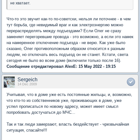
не хватает.
Что-то это звучит как-то по-советски, нельзя ли поточнее - в чем
тут борьба, где невидимый враг и как электроэнергию можно
перераспределять между подъездами? Если Олег не сразу
заменяет перегоревшие провода - это возможно, а если это намек
на намеренное отключение подъезда - не верю. Как уже было
сказано, Олег противоположным образом относится к разным
людям, но отключать весь подъезд он не станет. Кстати, света
сегодня не было во всем доме (включили только после 16).
Сообщение отредактировал AlexE: 15 May 2022 - 19:15
Sergeich
14 Dec 2009
Учитывая, что в доме уже есть постоянные жильцы, и, возможно,
что кто-то из собственников уже, проживающих в доме, уже
успел прописаться по новому адресу, может имеет смысл
попробовать достучаться до МЧС...
Так и так люди замерзают, власть бездействует - чрезвычайная
ситуация, спасайте!!!