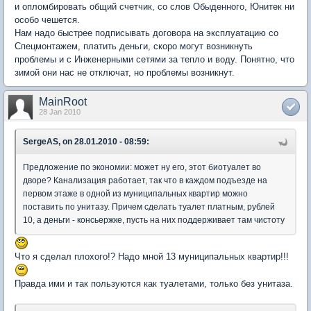
и опломбировать общий счетчик, со слов Обыденного, Юнитек ни
особо чешется.
Нам надо быстрее подписывать договора на эксплуатацию со
Спецмонтажем, платить деньги, скоро могут возникнуть
проблемы и с Инженерными сетями за тепло и воду. Понятно, что
зимой они нас не отключат, но проблемы возникнут.
MainRoot
28 Jan 2010
SergeAS, on 28.01.2010 - 08:59:
Предложение по экономии: может ну его, этот биотуалет во
дворе? Канализация работает, так что в каждом подъезде на
первом этаже в одной из муниципальных квартир можно
поставить по унитазу. Причем сделать туалет платным, рублей
10, а деньги - консьержке, пусть на них поддерживает там чистоту
Что я сделал плохого!? Надо мной 13 муниципальных квартир!!!
Правда ими и так пользуются как туалетами, только без унитаза.