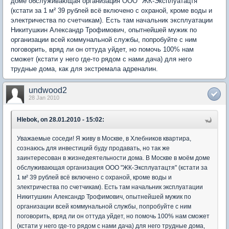
доме обслуживающая организация ООО "ЖК-Эксплуатацтя"
(кстати за 1 м² 39 рублей всё включено с охраной, кроме воды и
электричества по счетчикам). Есть там начальник эксплуатации
Никитушкин Александр Трофимович, опытнейшей мужик по
организации всей коммунальной службы, попробуйте с ним
поговорить, вряд ли он оттуда уйдет, но помочь 100% нам
сможет (кстати у него где-то рядом с нами дача) для него
трудные дома, как для экстремала адреналин.
undwood2
28 Jan 2010
Hlebok, on 28.01.2010 - 15:02:
Уважаемые соседи! Я живу в Москве, в Хлебников квартира,
сознаюсь для инвестиций буду продавать, но так же
заинтересован в жизнедеятельности дома. В Москве в моём доме
обслуживающая организация ООО "ЖК-Эксплуатацтя" (кстати за
1 м² 39 рублей всё включено с охраной, кроме воды и
электричества по счетчикам). Есть там начальник эксплуатации
Никитушкин Александр Трофимович, опытнейшей мужик по
организации всей коммунальной службы, попробуйте с ним
поговорить, вряд ли он оттуда уйдет, но помочь 100% нам сможет
(кстати у него где-то рядом с нами дача) для него трудные дома,