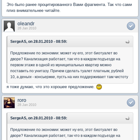
Это было ранее процитированного Вами фрагмента. Так что сами
плиз внимательнее читайте.
oleandr
28 Jan 2010
SergeAS, on 28.01.2010 - 08:59:
Предложение по экономии: может ну его, этот биотуалет во
дворе? Канализация работает, так что в каждом подъезде на
первом этаже в одной из муниципальных квартир можно
поставить по унитазу. Причем сделать туалет платным, рублей
10, а деньги - консьержке, пусть на них поддерживает там чистоту
я тоже думаю, что это хорошее предложение.
roro
28 Jan 2010
SergeAS, on 28.01.2010 - 08:59:
Предложение по экономии: может ну его, этот биотуалет во
дворе? Канализация работает, так что в каждом подъезде на