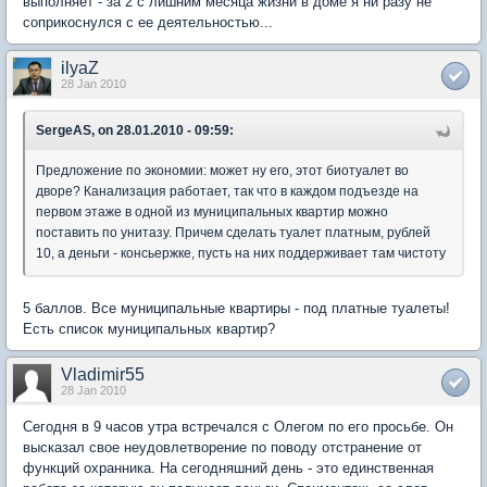
выполняет - за 2 с лишним месяца жизни в доме я ни разу не
соприкоснулся с ее деятельностью...
ilyaZ
28 Jan 2010
SergeAS, on 28.01.2010 - 09:59:
Предложение по экономии: может ну его, этот биотуалет во
дворе? Канализация работает, так что в каждом подъезде на
первом этаже в одной из муниципальных квартир можно
поставить по унитазу. Причем сделать туалет платным, рублей
10, а деньги - консьержке, пусть на них поддерживает там чистоту
5 баллов. Все муниципальные квартиры - под платные туалеты!
Есть список муниципальных квартир?
Vladimir55
28 Jan 2010
Сегодня в 9 часов утра встречался с Олегом по его просьбе. Он
высказал свое неудовлетворение по поводу отстранение от
функций охранника. На сегодняшний день - это единственная