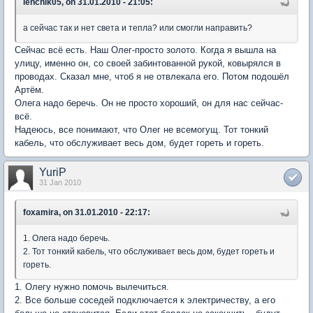
lenchik05, on 31.01.2010 - 21:05:
а сейчас так и нет света и тепла? или смогли направить?
Сейчас всё есть. Наш Олег-просто золото. Когда я вышла на
улицу, именно он, со своей забинтованной рукой, ковырялся в
проводах. Сказал мне, чтоб я не отвлекала его. Потом подошёл
Артём.
Олега надо беречь. Он не просто хороший, он для нас сейчас-
всё.
Надеюсь, все понимают, что Олег не всемогущ. Тот тонкий
кабель, что обслуживает весь дом, будет гореть и гореть.
YuriP
31 Jan 2010
foxamira, on 31.01.2010 - 22:17:
1. Олега надо беречь.
2. Тот тонкий кабель, что обслуживает весь дом, будет гореть и
гореть.
1. Олегу нужно помочь вылечиться.
2. Все больше соседей подключается к электричеству, а его