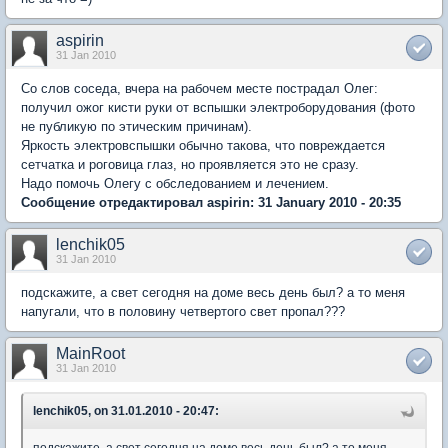
aspirin
31 Jan 2010
Со слов соседа, вчера на рабочем месте пострадал Олег:
получил ожог кисти руки от вспышки электроборудования (фото
не публикую по этическим причинам).
Яркость электровспышки обычно такова, что повреждается
сетчатка и роговица глаз, но проявляется это не сразу.
Надо помочь Олегу с обследованием и лечением.
Сообщение отредактировал aspirin: 31 January 2010 - 20:35
lenchik05
31 Jan 2010
подскажите, а свет сегодня на доме весь день был? а то меня
напугали, что в половину четвертого свет пропал???
MainRoot
31 Jan 2010
lenchik05, on 31.01.2010 - 20:47: