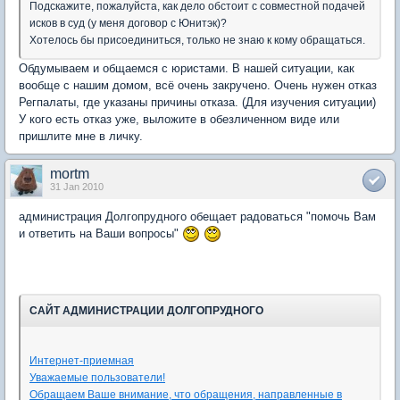
Подскажите, пожалуйста, как дело обстоит с совместной подачей
исков в суд (у меня договор с Юнитэк)?
Хотелось бы присоединиться, только не знаю к кому обращаться.
Обдумываем и общаемся с юристами. В нашей ситуации, как
вообще с нашим домом, всё очень закручено. Очень нужен отказ
Регпалаты, где указаны причины отказа. (Для изучения ситуации)
У кого есть отказ уже, выложите в обезличенном виде или
пришлите мне в личку.
mortm
31 Jan 2010
администрация Долгопрудного обещает радоваться "помочь Вам
и ответить на Ваши вопросы"
САЙТ АДМИНИСТРАЦИИ ДОЛГОПРУДНОГО
Интернет-приемная
Уважаемые пользователи!
Обращаем Ваше внимание, что обращения, направленные в