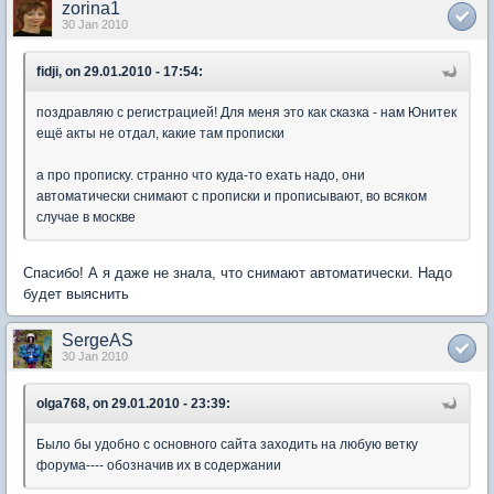
zorina1
30 Jan 2010
fidji, on 29.01.2010 - 17:54:
поздравляю с регистрацией! Для меня это как сказка - нам Юнитек
ещё акты не отдал, какие там прописки
а про прописку. странно что куда-то ехать надо, они
автоматически снимают с прописки и прописывают, во всяком
случае в москве
Спасибо! А я даже не знала, что снимают автоматически. Надо
будет выяснить
SergeAS
30 Jan 2010
olga768, on 29.01.2010 - 23:39:
Было бы удобно с основного сайта заходить на любую ветку
форума---- обозначив их в содержании