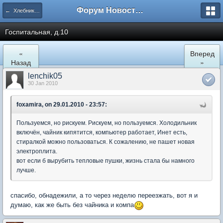
Форум Новостройки
← Хлебниково
Госпитальная, д.10
«
Вперед
Назад
»
lenchik05
30 Jan 2010
foxamira, on 29.01.2010 - 23:57:
Пользуемся, но рискуем. Рискуем, но пользуемся. Холодильник
включён, чайник кипятится, компьютер работает, Инет есть,
стиралкой можно пользоваться. К сожалению, не пашет новая
электроплита.
вот если б вырубить тепловые пушки, жизнь стала бы намного
лучше.
спасибо, обнадежили, а то через неделю переезжать, вот я и
думаю, как же быть без чайника и компа