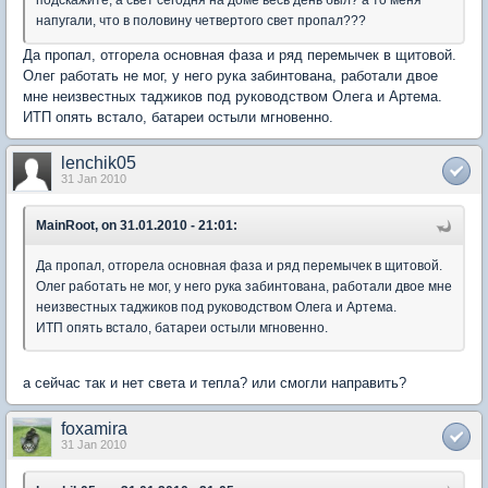
подскажите, а свет сегодня на доме весь день был? а то меня
напугали, что в половину четвертого свет пропал???
Да пропал, отгорела основная фаза и ряд перемычек в щитовой.
Олег работать не мог, у него рука забинтована, работали двое
мне неизвестных таджиков под руководством Олега и Артема.
ИТП опять встало, батареи остыли мгновенно.
lenchik05
31 Jan 2010
MainRoot, on 31.01.2010 - 21:01:
Да пропал, отгорела основная фаза и ряд перемычек в щитовой.
Олег работать не мог, у него рука забинтована, работали двое мне
неизвестных таджиков под руководством Олега и Артема.
ИТП опять встало, батареи остыли мгновенно.
а сейчас так и нет света и тепла? или смогли направить?
foxamira
31 Jan 2010