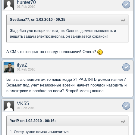
hunter70
01 Feb 2010
Svetlana77, on 1.02.2010 - 09:35:
Жадобин уже говорил о том, что Олег не должен выполнять и
решать задачи электроэнергии, он занимается охраной!
А СМ что говорит по поводу полномочий Олега?
ilyaZ
01 Feb 2010
Бл..ть, а спецмонтаж то нашь когда УПРАВЛЯТЬ домом начнет?
Возьмет под учет незаконные врезки, начнет порядок наводить и
в электрике и вообще во всем? Второй месяц пошел.
VK55
01 Feb 2010
YuriP, on 1.02.2010 - 00:16:
1. Олегу нужно помочь вылечиться.