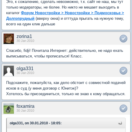
Это, к сожалению, сделать невозможно, т.к. сайт не наш, мы тут
только модераторы, не более. Но никто не мешает выходить в
каталог
Форум Новостройки > Новостройки > Подмосковье >
Долгопрудный
(вверху окна) и отттуда прыгать на нужную тему,
всего на один клик дальше
zorina1
30 Jan 2010
Спасибо, fidji! Почитала Интернет: действительно, не надо ехать
выписываться, чтобы прописаться! Класс.
olga331
30 Jan 2010
Подскажите, пожалуйста, как дело обстоит с совместной подачей
исков в суд (у меня договор с Юнитэк)?
Хотелось бы присоединиться, только не знаю к кому обращаться.
foxamira
30 Jan 2010
olga331, on 30.01.2010 - 18:05: