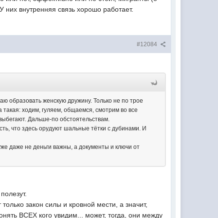
 У них внутренняя связь хорошо работает.
#12084
аю образовать женскую дружину. Только не по трое
а такая: ходим, гуляем, общаемся, смотрим во все
 выбегают. Дальше-по обстоятельствам.
сть, что здесь орудуют шальные тётки с дубинами. И
уже даже не деньги важны, а документы и ключи от
полезут.
только закон силы и кровной мести, а значит,
гонять ВСЕХ кого увидим... может, тогда, они между