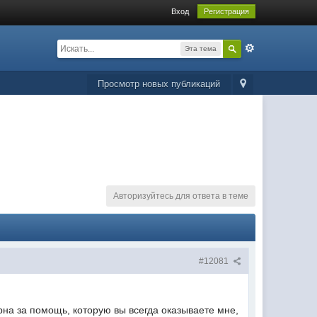
Вход
Регистрация
Эта тема
Просмотр новых публикаций
Авторизуйтесь для ответа в теме
#12081
рна за помощь, которую вы всегда оказываете мне,