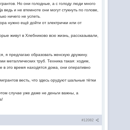
игрантов. Но они голодные, а с голоду люди много
 ведь и не втемноте они могут стукнуть по голове,
ько ничего не успеть.
бора нужно ещё дойти от электрички или от
орые живут в Хлебниково всю жизнь, рассказывали,
я, я предлагаю образовать женскую дружину.
ами металлических труб. Техника такая: ходим,
е в это время находятся дома, они оперативно
игрантов весть, что здесь орудуют шальные тётки
этом случае уже даже не деньги важны, а
а!
#12082