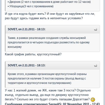
• Дворник (2 чел с проживанием в доме работают по 12 часов)
• Уборщица(3 чел с проживанием)
И где эта кодла будет жить? И они будут из зарубежья что ли,
раз будут здесь годами жить в непонятных условиях?
SOVET, on 2.11.2011 - 18:13:
Также, в рамках реализации создания службы консьержей
предполагается в четырех подъездах разместить по одному
консьержу
Какой график работы, круглосуточный?
SOVET, on 2.11.2011 - 18:13:
Кроме этого, в рамках организации круглосуточной охраны
предполагается наличие 3 постов охраны (въезд /выезд с
территории и круглосуточное патрулирование)
У нас 1 жалкий домик, не ЖК, какие там 3 поста? Отдельно
въезд, отдельно выезд, да еще по дворику круглосуточно
бегать? Сколько же это будет стоить папашам Дорсеттам?
Сообщение отредактировал SergeAS: 02 November 2011 - 17:43