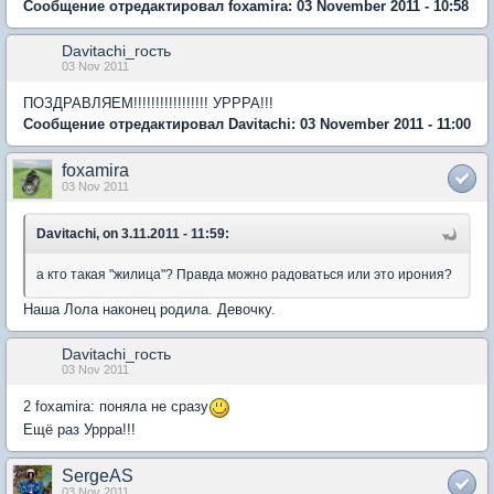
Сообщение отредактировал foxamira: 03 November 2011 - 10:58
Davitachi_гость
03 Nov 2011
ПОЗДРАВЛЯЕМ!!!!!!!!!!!!!!!!! УРРРА!!!
Сообщение отредактировал Davitachi: 03 November 2011 - 11:00
foxamira
03 Nov 2011
Davitachi, on 3.11.2011 - 11:59:
а кто такая "жилица"? Правда можно радоваться или это ирония?
Наша Лола наконец родила. Девочку.
Davitachi_гость
03 Nov 2011
2 foxamira: поняла не сразу
Ещё раз Уррра!!!
SergeAS
03 Nov 2011