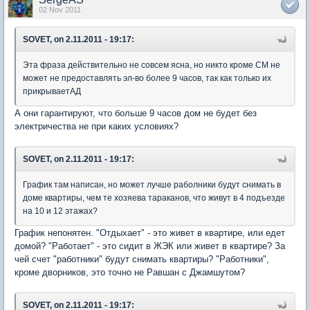
02 Nov 2011
SOVET, on 2.11.2011 - 19:17:
Эта фраза действительно не совсем ясна, но никто кроме СМ не
может не предоставлять эл-во более 9 часов, так как только их
прикрываетАД
А они гарантируют, что больше 9 часов дом не будет без
электричества не при каких условиях?
SOVET, on 2.11.2011 - 19:17:
График там написан, но может лучше раболники будут снимать в
доме квартиры, чем те хозяева тараканов, что живут в 4 подъезде
на 10 и 12 этажах?
График непонятен. "Отдыхает" - это живет в квартире, или едет
домой? "Работает" - это сидит в ЖЭК или живет в квартире? За
чей счет "работники" будут снимать квартиры? "Работники",
кроме дворников, это точно не Равшан с Джамшутом?
SOVET, on 2.11.2011 - 19:17: