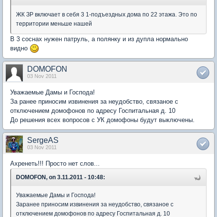
ЖК ЗР включает в себя 3 1-подъездных дома по 22 этажа. Это по
территории меньше нашей
В 3 соснах нужен патруль, а полянку и из дупла нормально
видно
DOMOFON
03 Nov 2011
Уважаемые Дамы и Господа!
За ранее приносим извинения за неудобство, связаное с
отключением домофонов по адресу Госпитальная д. 10
До решения всех вопросов с УК домофоны будут выключены.
SergeAS
03 Nov 2011
Ахренеть!!! Просто нет слов...
DOMOFON, on 3.11.2011 - 10:48:
Уважаемые Дамы и Господа!
Заранее приносим извинения за неудобство, связаное с
отключением домофонов по адресу Госпитальная д. 10