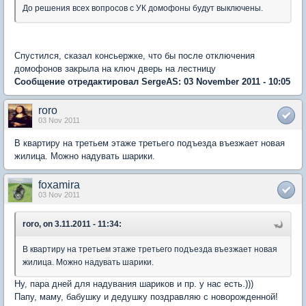
До решения всех вопросов с УК домофоны будут выключены.
Спустился, сказал консьержке, что бы после отключения
домофонов закрыла на ключ дверь на лестницу
Сообщение отредактировал SergeAS: 03 November 2011 - 10:05
roro
03 Nov 2011
В квартиру на третьем этаже третьего подъезда въезжает новая
жилица. Можно надувать шарики.
foxamira
03 Nov 2011
roro, on 3.11.2011 - 11:34:
В квартиру на третьем этаже третьего подъезда въезжает новая
жилица. Можно надувать шарики.
Ну, пара дней для надувания шариков и пр. у нас есть.)))
Папу, маму, бабушку и дедушку поздравляю с новорожденной!