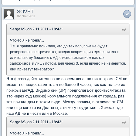
SOVET
02 Nov 2011
SergeAS, on 2.11.2011 - 18:42:
Что-то я не понял...
Т.е. я правильно понимаю, что до тех пор, пока не будет
резервного электричества, каждая авария приведет сначала к
длительному боданию с АД, с использованием нас как
заложников, и лишь потом, дня через 3, если ничего не изменится,
они привезут генератор?
Эта фраза действительно не совсем ясна, но никто кроме СМ не
может не предоставлять эл-во более 9 часов, так как только их
прикрываетАД. Видимо они (ЗР) предполагают добиться-таки (а
это через суд можно) нормального подключения от города, раз
тот принял дом в таком виде. Между прочим, в отличие от СМ
или еще кого-то из Долгопы, эти могут судиться в Химках, где
наш АД не в чести или в Москве.
SergeAS, on 2.11.2011 - 18:42:
Что-то я не понял...