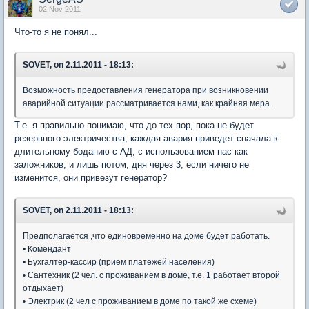
02 Nov 2011
Что-то я не понял...
SOVET, on 2.11.2011 - 18:13:
Возможность предоставления генератора при возникновении
аварийной ситуации рассматривается нами, как крайняя мера.
Т.е. я правильно понимаю, что до тех пор, пока не будет
резервного электричества, каждая авария приведет сначала к
длительному боданию с АД, с использованием нас как
заложников, и лишь потом, дня через 3, если ничего не
изменится, они привезут генератор?
SOVET, on 2.11.2011 - 18:13:
Предполагается ,что единовременно на доме будет работать.
• Комендант
• Бухгалтер-кассир (прием платежей населения)
• Сантехник (2 чел. с проживанием в доме, т.е. 1 работает второй
отдыхает)
• Электрик (2 чел с проживанием в доме по такой же схеме)