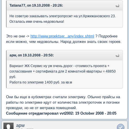
Tatiana77, on 19.10.2008 - 20:26:
Не советую заказывать электропроэкт на ул.Кржижановского 23.
Осталась ими очень недовольна!
Это не они ->
http://www.proektser...any/index.shtml
? Подробнее
если можно, чем недовольны. Народ должен знать своих героев.
apw, on 19.10.2008 - 20:50:
Вариант ЖК Сервис ну уж очень дорог - стоимость проекта +
согласования + сертификата для 2 комнатной квартиры = 48850
руб.
Работа по электрике 1400 руб. за кв.м
Они бы еще в кубометрах считали электрику. Обычно прайсы на
работы по электрике идут от количества электроточек и погонки
проводки, но не от метража помещений.
Сообщение отредактировал vvt2002: 19 October 2008 - 20:05
apw