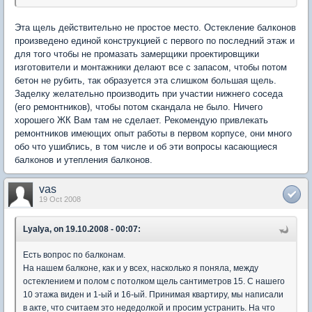
Эта щель действительно не простое место. Остекление балконов
произведено единой конструкцией с первого по последний этаж и
для того чтобы не промазать замерщики проектировщики
изготовители и монтажники делают все с запасом, чтобы потом
бетон не рубить, так образуется эта слишком большая щель.
Заделку желательно производить при участии нижнего соседа
(его ремонтников), чтобы потом скандала не было. Ничего
хорошего ЖК Вам там не сделает. Рекомендую привлекать
ремонтников имеющих опыт работы в первом корпусе, они много
обо что ушиблись, в том числе и об эти вопросы касающиеся
балконов и утепления балконов.
vas
19 Oct 2008
Lyalya, on 19.10.2008 - 00:07:
Есть вопрос по балконам.
На нашем балконе, как и у всех, насколько я поняла, между
остеклением и полом с потолком щель сантиметров 15. С нашего
10 этажа виден и 1-ый и 16-ый. Принимая квартиру, мы написали
в акте, что считаем это недедолкой и просим устранить. На что