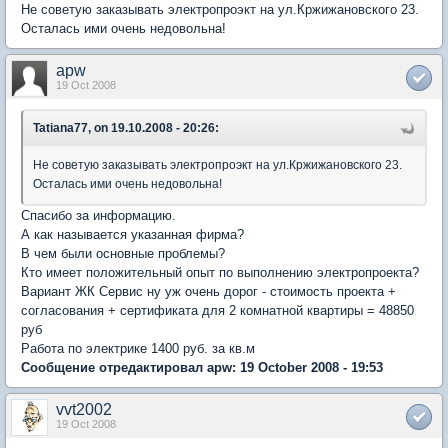
Не советую заказывать электропроэкт на ул.Кржижановского 23.
Осталась ими очень недовольна!
apw
19 Oct 2008
Tatiana77, on 19.10.2008 - 20:26:
Не советую заказывать электропроэкт на ул.Кржижановского 23.
Осталась ими очень недовольна!
Спасибо за информацию.
А как называется указанная фирма?
В чем были основные проблемы?
Кто имеет положительный опыт по выполнению электропроекта?
Вариант ЖК Сервис ну уж очень дорог - стоимость проекта +
согласования + сертификата для 2 комнатной квартиры = 48850
руб
Работа по электрике 1400 руб. за кв.м
Сообщение отредактировал apw: 19 October 2008 - 19:53
vvt2002
19 Oct 2008