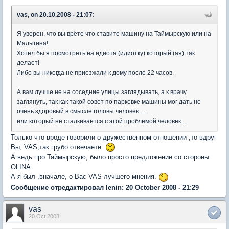
vas, on 20.10.2008 - 21:07:
Я уверен, что вы врёте что ставите машину на Таймырскую или на
Малыгина!
Хотел бы я посмотреть на идиота (идиотку) который (ая) так
делает!
Либо вы никогда не приезжали к дому после 22 часов.
А вам лучше не на соседние улицы заглядывать, а к врачу
заглянуть, так как такой совет по парковке машины мог дать не
очень здоровый в смысле головы человек......
или который не сталкивается с этой проблемой человек....
Только что вроде говорили о дружественном отношении ,то вдруг
Вы, VAS,так грубо отвечаете.
А ведь про Таймырскую, было просто предложение со стороны
OLINA.
А я был ,вначале, о Вас VAS лучшего мнения.
Сообщение отредактировал lenin: 20 October 2008 - 21:29
vas
20 Oct 2008