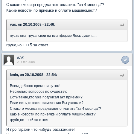
С какого месяца предлагают оплатить "за 4 месяца"?
Какие новости по приемке и оплате машиномест?
vas, on 20.10.2008 - 22:46:
пусть она трусы свои на платформе Лось сушит......
грубо,но +++5 за ответ
vas
20 Oct 2008
lenin, on 20.10.2008 - 22:54:
Всем доброго времени суток!
Несколько вопросов по существу:
Есть такие,кто уже подписал акт приемки?
Если есть,то какие замечания Вы указали?
С какого месяца предлагают оплатить "за 4 месяца"?
Какие новости по приемке и оплате машиномест?
грубо,но +++5 за ответ
И про гаражи что нибудь расскажите!