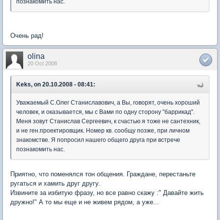
познакомить нас.
Очень рад!
olina
20 Oct 2008
Keks, on 20.10.2008 - 08:41:
Уважаемый С.Олег Станиславович, а Вы, говорят, очень хороший
человек, и оказывается, мы с Вами по одну сторону "баррикад".
Меня зовут Станислав Сергеевич, к счастью я тоже не сантехник,
и не ген.проектировщик. Номер кв. сообщу позже, при личном
знакомстве. Я попросил нашего общего друга при встрече
познакомить нас.
Приятно, что поменялся тон общения. Граждане, перестаньте
ругаться и хамить друг другу.
Извините за избитую фразу, но все равно скажу :" Давайте жить
дружно!" А то мы еще и не живем рядом, а уже...