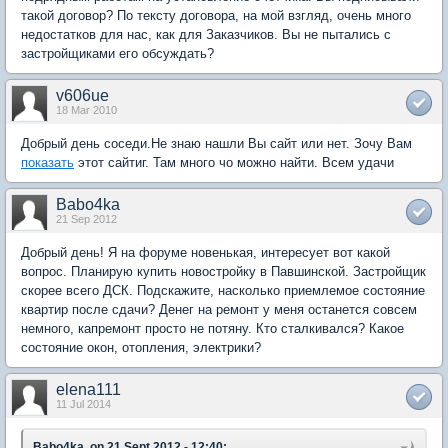
такой договор? По тексту договора, на мой взгляд, очень много
недостатков для нас, как для Заказчиков. Вы не пытались с
застройщиками его обсуждать?
v606ue
18 Mar 2010
Добрый день соседи.Не знаю нашли Вы сайт или нет. Зочу Вам
показать
этот сайтиг. Там много чо можно найти. Всем удачи
Babo4ka
21 Sep 2012
Добрый день! Я на форуме новенькая, интересует вот какой
вопрос. Планирую купить новостройку в Павшинской. Застройщик
скорее всего ДСК. Подскажите, насколько приемлемое состояние
квартир после сдачи? Денег на ремонт у меня останется совсем
немного, капремонт просто не потяну. Кто сталкивался? Какое
состояние окон, отопления, электрики?
elena111
11 Jul 2014
Babo4ka, on 21 Sept 2012 - 12:40: