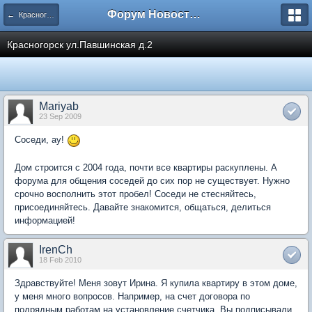
Форум Новостройки
← Красногорск
Красногорск ул.Павшинская д.2
Mariyab
23 Sep 2009
Соседи, ау!
Дом строится с 2004 года, почти все квартиры раскуплены. А
форума для общения соседей до сих пор не существует. Нужно
срочно восполнить этот пробел! Соседи не стесняйтесь,
присоединяйтесь. Давайте знакомится, общаться, делиться
информацией!
IrenCh
18 Feb 2010
Здравствуйте! Меня зовут Ирина. Я купила квартиру в этом доме,
у меня много вопросов. Например, на счет договора по
подрядным работам на установление счетчика. Вы подписывали