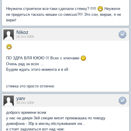
Неужели строители все-таки сделали стяжку? !!!!!
Неужели
не придеться таскать мешки со смесью?!!! Это сон, мираж, я не
верю!
Nikoz
26 Oct 2006
ПО ЗДРА ВЛЯ ЮЮЮ !!! Всех с ключами
Очень рад за всех ...
Будем ждать этого момента и в к8
стяжка это просто отлично
yarv
26 Oct 2006
доброго времени всем
у нас на двери 3ей секции висит промакашка по поводу
домофона - 30р в месяц обслуживания хм...
и стоит задуматься вот над чем: