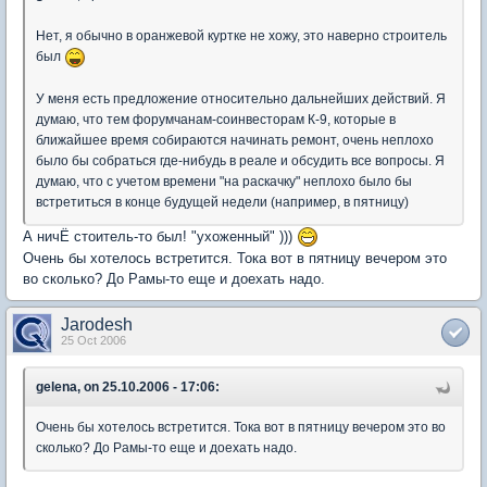
Нет, я обычно в оранжевой куртке не хожу, это наверно строитель
был
У меня есть предложение относительно дальнейших действий. Я
думаю, что тем форумчанам-соинвесторам К-9, которые в
ближайшее время собираются начинать ремонт, очень неплохо
было бы собраться где-нибудь в реале и обсудить все вопросы. Я
думаю, что с учетом времени "на раскачку" неплохо было бы
встретиться в конце будущей недели (например, в пятницу)
А ничЁ стоитель-то был! "ухоженный" )))
Очень бы хотелось встретится. Тока вот в пятницу вечером это
во сколько? До Рамы-то еще и доехать надо.
Jarodesh
25 Oct 2006
gelena, on 25.10.2006 - 17:06:
Очень бы хотелось встретится. Тока вот в пятницу вечером это во
сколько? До Рамы-то еще и доехать надо.