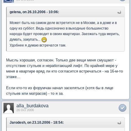
gelena, on 26.10.2006 - 10:06:
Может быть на самом деле встретится не в Москве, а в доме и в
одну из суббот. Ведь однозначно в выходные большинство
народа будет проводит в своих квартирах. Заезжать туда мерить,
думать, закупать...
Удобнее я думаю встречатся там.
Мысль хорошая, согласен. Только две вещи меня смущают -
отсутствие стульев и неработающий лифт. По крайней мере у
меня в квартире вряд ли кто согласится встречаться - на 16-м-то
этаже...
Если кто-то из форумчан начал заселяться (хотя бы в лице
стульев или матрасов) - то я за.
alla_burdakova
26 Oct 2006
Jarodesh, on 23.10.2006 - 18:54: