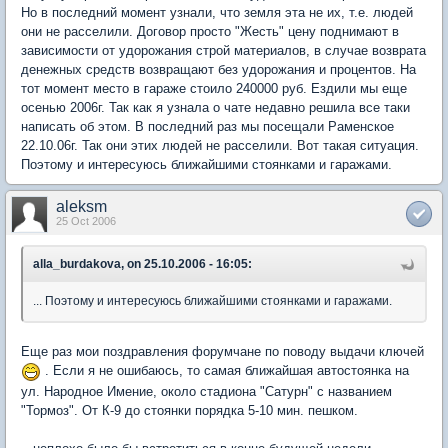
Но в последний момент узнали, что земля эта не их, т.е. людей
они не расселили. Договор просто "Жесть" цену поднимают в
зависимости от удорожания строй материалов, в случае возврата
денежных средств возвращают без удорожания и процентов. На
тот момент место в гараже стоило 240000 руб. Ездили мы еще
осенью 2006г. Так как я узнала о чате недавно решила все таки
написать об этом. В последний раз мы посещали Раменское
22.10.06г. Так они этих людей не расселили. Вот такая ситуация.
Поэтому и интересуюсь ближайшими стоянками и гаражами.
aleksm
25 Oct 2006
alla_burdakova, on 25.10.2006 - 16:05:
... Поэтому и интересуюсь ближайшими стоянками и гаражами.
Еще раз мои поздравления форумчане по поводу выдачи ключей
. Если я не ошибаюсь, то самая ближайшая автостоянка на
ул. Народное Имение, около стадиона "Сатурн" с названием
"Тормоз". От К-9 до стоянки порядка 5-10 мин. пешком.