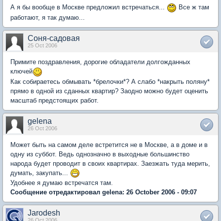
А я бы вообще в Москве предложил встречаться...
Все ж там
работают, я так думаю...
Соня-садовая
25 Oct 2006
Примите поздравления, дорогие обладатели долгожданных
ключей
Как собираетесь обмывать *брелочки*? А слабо *накрыть поляну*
прямо в одной из сданных квартир? Заодно можно будет оценить
масштаб предстоящих работ.
gelena
26 Oct 2006
Может быть на самом деле встретится не в Москве, а в доме и в
одну из суббот. Ведь однозначно в выходные большинство
народа будет проводит в своих квартирах. Заезжать туда мерить,
думать, закупать...
Удобнее я думаю встречатся там.
Сообщение отредактировал gelena: 26 October 2006 - 09:07
Jarodesh
26 Oct 2006