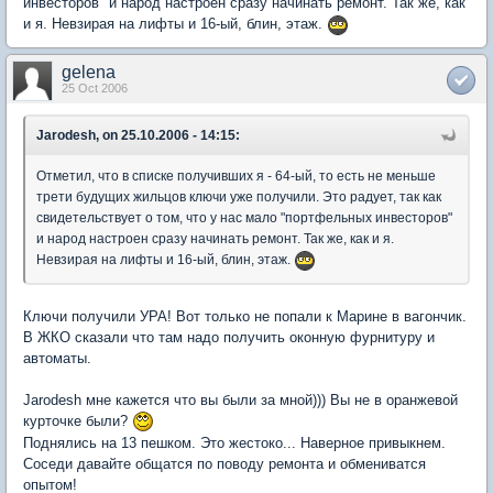
инвесторов" и народ настроен сразу начинать ремонт. Так же, как
и я. Невзирая на лифты и 16-ый, блин, этаж.
gelena
25 Oct 2006
Jarodesh, on 25.10.2006 - 14:15:
Отметил, что в списке получивших я - 64-ый, то есть не меньше
трети будущих жильцов ключи уже получили. Это радует, так как
свидетельствует о том, что у нас мало "портфельных инвесторов"
и народ настроен сразу начинать ремонт. Так же, как и я.
Невзирая на лифты и 16-ый, блин, этаж.
Ключи получили УРА! Вот только не попали к Марине в вагончик.
В ЖКО сказали что там надо получить оконную фурнитуру и
автоматы.
Jarodesh мне кажется что вы были за мной))) Вы не в оранжевой
курточке были?
Поднялись на 13 пешком. Это жестоко... Наверное привыкнем.
Соседи давайте общатся по поводу ремонта и обмениватся
опытом!