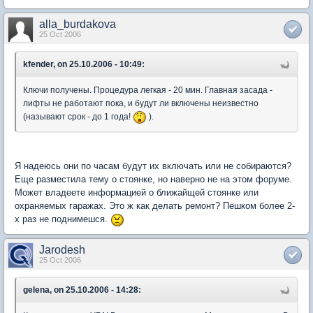
alla_burdakova
25 Oct 2006
kfender, on 25.10.2006 - 10:49:
Ключи получены. Процедура легкая - 20 мин. Главная засада -
лифты не работают пока, и будут ли включены неизвестно
(называют срок - до 1 года!
).
Я надеюсь они по часам будут их включать или не собираются?
Еще разместила тему о стоянке, но наверно не на этом форуме.
Может владеете информацией о ближайщей стоянке или
охраняемых гаражах. Это ж как делать ремонт? Пешком более 2-
х раз не поднимешся.
Jarodesh
25 Oct 2006
gelena, on 25.10.2006 - 14:28: