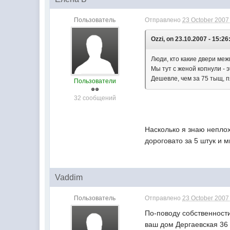
Пользователь
Отправлено
23 October 2007 
Ozzi, on 23.10.2007 - 15:26
Люди, кто какие двери ме
Мы тут с женой копнули - 
Дешевле, чем за 75 тыщ, п
Пользователи
32 сообщений
Насколько я знаю непло
дороговато за 5 штук и 
Vaddim
Пользователь
Отправлено
23 October 2007 
По-поводу собственности
ваш дом Дергаевская 36