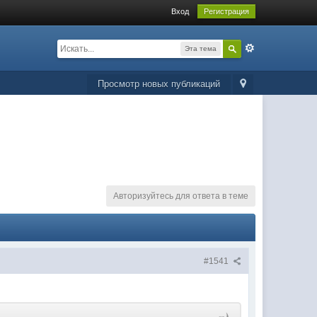
Вход
Регистрация
Эта тема
Просмотр новых публикаций
Авторизуйтесь для ответа в теме
#1541