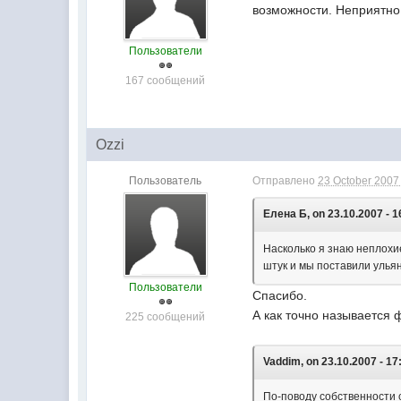
возможности. Неприятно
Пользователи
167 сообщений
Ozzi
Пользователь
Отправлено
23 October 2007 
Елена Б, on 23.10.2007 - 1
Насколько я знаю неплохи
штук и мы поставили ульян
Пользователи
Спасибо.
А как точно называется 
225 сообщений
Vaddim, on 23.10.2007 - 17
По-поводу собственности с