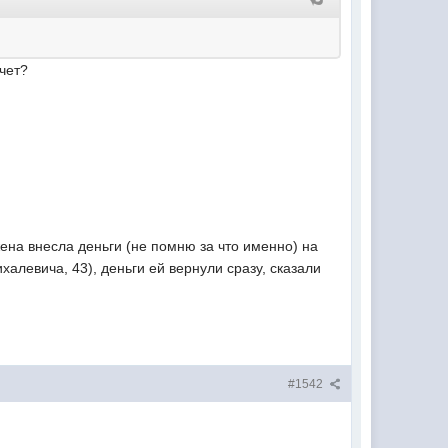
счет?
ена внесла деньги (не помню за что именно) на
халевича, 43), деньги ей вернули сразу, сказали
#1542