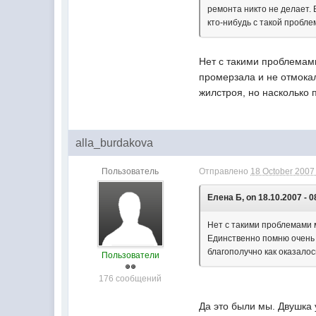
ремонта никто не делает. 
кто-нибудь с такой пробл
Нет с такими проблемами
промерзала и не отмока
жилстроя, но насколько 
alla_burdakova
Пользователь
Отправлено
18 October 2007 
Елена Б, on 18.10.2007 - 0
Нет с такими проблемами 
Единственно помню очень 
благополучно как оказалос
Пользователи
176 сообщений
Да это были мы. Двушка 