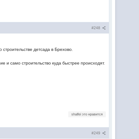
#248
 строительстве детсада в Брехово.
ние и само строительство куда быстрее происходят.
shalfei это нравится
#249