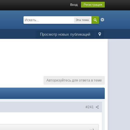
Вход
Регистрация
Эта тема
Просмотр новых публикаций
Авторизуйтесь для ответа в теме
#241