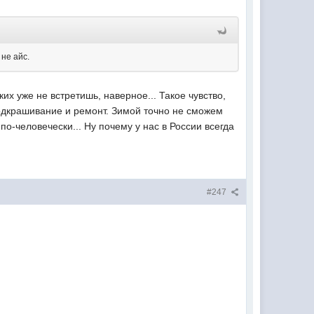
 не айс.
х уже не встретишь, наверное... Такое чувство,
подкрашивание и ремонт. Зимой точно не сможем
о-человечески... Ну почему у нас в России всегда
#247