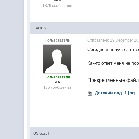
1879 сообщений
Lyrius
Пользователь
Отправлено
29 December 201
Сегодня я получила отве
Как-то ответ меня не по
Пользователи
Прикрепленные фай
175 сообщений
Детский сад_1.jpg
oskaan