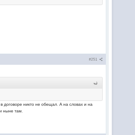
#251
в договоре никто не обещал. А на словах и на
и ныне там.