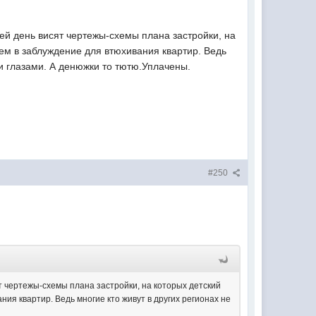
о сей день висят чертежы-схемы плана застройки, на
ем в заблуждение для втюхивания квартир. Ведь
и глазами. А денюжки то тютю.Уплачены.
#250
исят чертежы-схемы плана застройки, на которых детский
ия квартир. Ведь многие кто живут в других регионах не