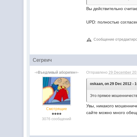
Вы действительно считае
UPD: полностью согласе
Сообщение отредактиров
Сегреич
-=Въедливый абориген=-
Отправлено
29 December 201
oskaan, on 29 Dec 2012 - 1
Это прямое мошенничество
Увы, никакого мошенниче
Смотрящие
сайте можно много обеща
3076 сообщений