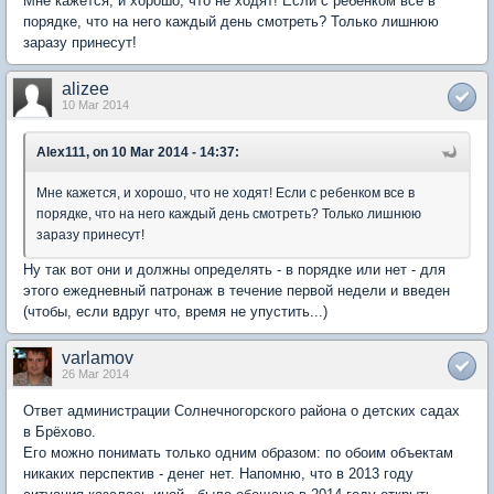
Мне кажется, и хорошо, что не ходят! Если с ребенком все в
порядке, что на него каждый день смотреть? Только лишнюю
заразу принесут!
alizee
10 Mar 2014
Alex111, on 10 Mar 2014 - 14:37:
Мне кажется, и хорошо, что не ходят! Если с ребенком все в
порядке, что на него каждый день смотреть? Только лишнюю
заразу принесут!
Ну так вот они и должны определять - в порядке или нет - для
этого ежедневный патронаж в течение первой недели и введен
(чтобы, если вдруг что, время не упустить...)
varlamov
26 Mar 2014
Ответ администрации Солнечногорского района о детских садах
в Брёхово.
Его можно понимать только одним образом: по обоим объектам
никаких перспектив - денег нет. Напомню, что в 2013 году