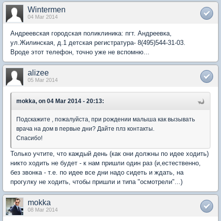
Wintermen
04 Mar 2014
Андреевская городская поликлиника: пгт. Андреевка,
ул.Жилинская, д.1 детская регистратура- 8(495)544-31-03.
Вроде этот телефон, точно уже не вспомню...
alizee
05 Mar 2014
mokka, on 04 Mar 2014 - 20:13:
Подскажите , пожалуйста, при рождении малыша как вызывать
врача на дом в первые дни? Дайте плз контакты.
Спасибо!
Только учтите, что каждый день (как они должны по идее ходить)
никто ходить не будет - к нам пришли один раз (и,естественно,
без звонка - т.е. по идее все дни надо сидеть и ждать, на
прогулку не ходить, чтобы пришли и типа "осмотрели"...)
mokka
08 Mar 2014