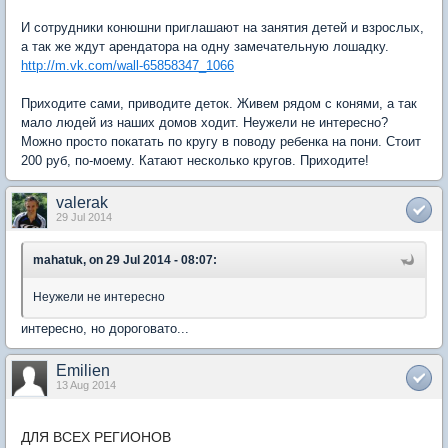
И сотрудники конюшни приглашают на занятия детей и взрослых,
а так же ждут арендатора на одну замечательную лошадку.
http://m.vk.com/wall-65858347_1066
Приходите сами, приводите деток. Живем рядом с конями, а так
мало людей из наших домов ходит. Неужели не интересно?
Можно просто покатать по кругу в поводу ребенка на пони. Стоит
200 руб, по-моему. Катают несколько кругов. Приходите!
valerak
29 Jul 2014
mahatuk, on 29 Jul 2014 - 08:07:
Неужели не интересно
интересно, но дороговато...
Emilien
13 Aug 2014
ДЛЯ ВСЕХ РЕГИОНОВ