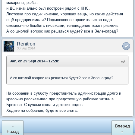
макароны, рыба..
и ДС изначально был построен рядом с КНС.
Листовка про садик конечно, хорошая вещь, но какие действия
ещё предпринимали? Подмосковное правительство надо
ежемесячно бомбить письмами, телеведение тоже привлечь.
А со школой вопрос как решаться будет? все в Зеленоград?
Renitron
30 Sep 2014
Jan, on 29 Sept 2014 - 12:28:
А со школой вопрос как решаться будет? все в Зеленоград?
На собрании в субботу представитель администрации долго и
красочно рассказывал про предстоящую райскую жизнь в
Брехово. С кучами школ и детских садов.
Ходите на собрания, будете все знать.
«
Вперед
Назад
»